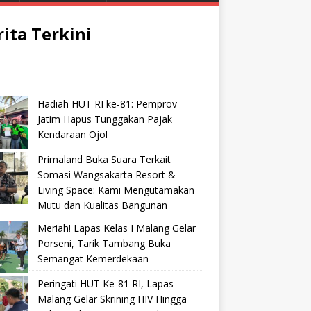
rita Terkini
Hadiah HUT RI ke-81: Pemprov
Jatim Hapus Tunggakan Pajak
Kendaraan Ojol
Primaland Buka Suara Terkait
Somasi Wangsakarta Resort &
Living Space: Kami Mengutamakan
Mutu dan Kualitas Bangunan
Meriah! Lapas Kelas I Malang Gelar
Porseni, Tarik Tambang Buka
Semangat Kemerdekaan
Peringati HUT Ke-81 RI, Lapas
Malang Gelar Skrining HIV Hingga