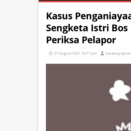
Kasus Penganiayaa
Sengketa Istri Bos
Periksa Pelapor
31 August 2021 10:11 pm
Surabayapost