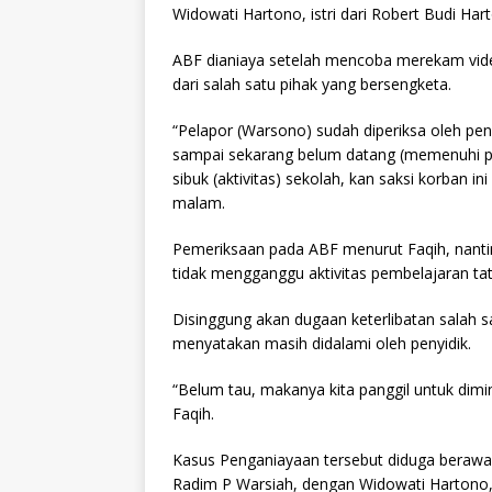
Widowati Hartono, istri dari Robert Budi Ha
ABF dianiaya setelah mencoba merekam vid
dari salah satu pihak yang bersengketa.
“Pelapor (Warsono) sudah diperiksa oleh pen
sampai sekarang belum datang (memenuhi pa
sibuk (aktivitas) sekolah, kan saksi korban 
malam.
Pemeriksaan pada ABF menurut Faqih, nanti
tidak mengganggu aktivitas pembelajaran tat
Disinggung akan dugaan keterlibatan salah 
menyatakan masih didalami oleh penyidik.
“Belum tau, makanya kita panggil untuk dimi
Faqih.
Kasus Penganiayaan tersebut diduga berawal 
Radim P Warsiah, dengan Widowati Hartono, i