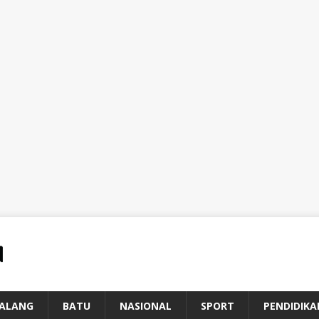
ALANG
BATU
NASIONAL
SPORT
PENDIDIKA