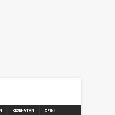
N
KESEHATAN
OPINI