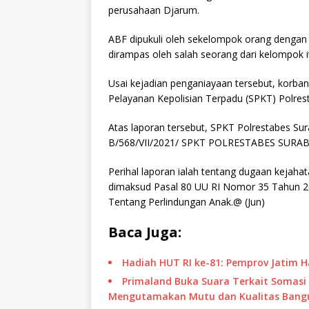
perusahaan Djarum.
ABF dipukuli oleh sekelompok orang dengan ca
dirampas oleh salah seorang dari kelompok i
Usai kejadian penganiayaan tersebut, korba
Pelayanan Kepolisian Terpadu (SPKT) Polres
Atas laporan tersebut, SPKT Polrestabes S
B/568/VII/2021/ SPKT POLRESTABES SURABA
Perihal laporan ialah tentang dugaan kejah
dimaksud Pasal 80 UU RI Nomor 35 Tahun 
Tentang Perlindungan Anak.@ (Jun)
Baca Juga:
Hadiah HUT RI ke-81: Pemprov Jatim 
Primaland Buka Suara Terkait Somasi 
Mengutamakan Mutu dan Kualitas Bang