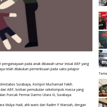
 penganiayaan pada anak dibawah umur Inisial ABF yang
baya telah dilakukan pemeriksaan pada saksi pelapor
Teme
olrestabes Surabaya, Kompol Muchamad Fakih.
 dari ABF, korban pemukulan sekelompok massa yang
alan Puncak Permai Darmo Utara III, Surabaya.
ara Mulya Hadi, ahli waris dari Radim P Warsiah, dengan