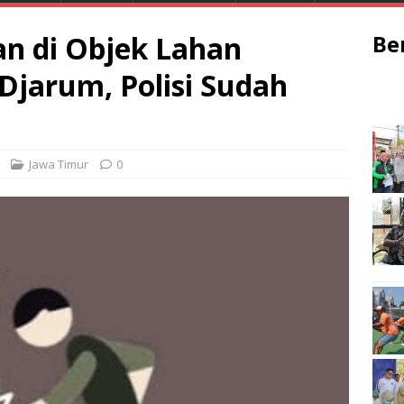
n di Objek Lahan
Be
 Djarum, Polisi Sudah
Jawa Timur
0