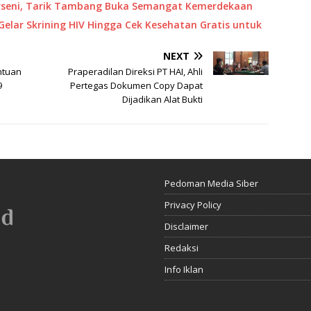
Porseni, Tarik Tambang Buka Semangat Kemerdekaan
Gelar Skrining HIV Hingga Cek Kesehatan Gratis untuk
NEXT
ntuan
Praperadilan Direksi PT HAI, Ahli
9
Pertegas Dokumen Copy Dapat
Dijadikan Alat Bukti
Pedoman Media Siber
Privacy Policy
Disclaimer
Redaksi
Info Iklan