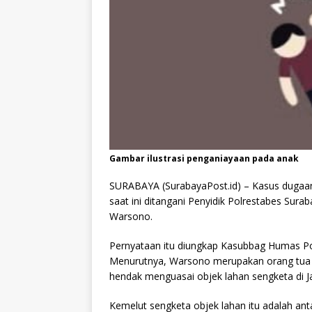
Gambar ilustrasi penganiayaan pada anak
SURABAYA (SurabayaPost.id) – Kasus dugaan
saat ini ditangani Penyidik Polrestabes Sura
Warsono.
Pernyataan itu diungkap Kasubbag Humas P
Menurutnya, Warsono merupakan orang tua
hendak menguasai objek lahan sengketa di J
Kemelut sengketa objek lahan itu adalah ant