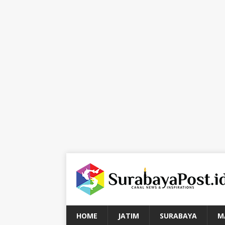
HOME
JATIM
SURABAYA
M