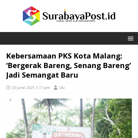
Kebersamaan PKS Kota Malang:
‘Bergerak Bareng, Senang Bareng’
Jadi Semangat Baru
23 June 2025 3:11 pm
Uki