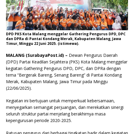
DPD PKS Kota Malang menggelar Gathering Pengurus DPD, DPC
dan DPRa di Pantai Kondang Merak, Kabupaten Malang, Jawa
Timur, Minggu 22 Juni 2025. (istimewa).
MALANG (SurabayaPost.id) –
Dewan Pengurus Daerah
(DPD) Partai Keadilan Sejahtera (PKS) Kota Malang menggelar
kegiatan Gathering Pengurus DPD, DPC, dan DPRa dengan
tema “Bergerak Bareng, Senang Bareng” di Pantai Kondang
Merak, Kabupaten Malang, Jawa Timur pada Minggu
(22/06/2025).
Kegiatan ini bertujuan untuk memperkuat kebersamaan,
menyegarkan semangat perjuangan, dan merekatkan sinergi
seluruh struktur partai menjelang berakhirnya masa
kepengurusan periode 2020-2025.
Ratusan pengurus dari berbagai tingkatan hadir dalam kegiatan