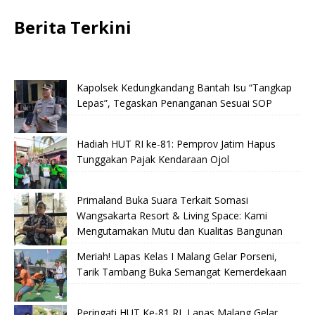
Berita Terkini
Kapolsek Kedungkandang Bantah Isu “Tangkap
Lepas”, Tegaskan Penanganan Sesuai SOP
Hadiah HUT RI ke-81: Pemprov Jatim Hapus
Tunggakan Pajak Kendaraan Ojol
Primaland Buka Suara Terkait Somasi
Wangsakarta Resort & Living Space: Kami
Mengutamakan Mutu dan Kualitas Bangunan
Meriah! Lapas Kelas I Malang Gelar Porseni,
Tarik Tambang Buka Semangat Kemerdekaan
Peringati HUT Ke-81 RI, Lapas Malang Gelar