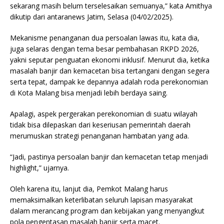
sekarang masih belum terselesaikan semuanya,” kata Amithya
dikutip dari antaranews Jatim, Selasa (04/02/2025).
Mekanisme penanganan dua persoalan lawas itu, kata dia,
juga selaras dengan tema besar pembahasan RKPD 2026,
yakni seputar penguatan ekonomi inklusif. Menurut dia, ketika
masalah banjir dan kemacetan bisa tertangani dengan segera
serta tepat, dampak ke depannya adalah roda perekonomian
di Kota Malang bisa menjadi lebih berdaya saing.
Apalagi, aspek pergerakan perekonomian di suatu wilayah
tidak bisa dilepaskan dari keseriusan pemerintah daerah
merumuskan strategi penanganan hambatan yang ada.
“Jadi, pastinya persoalan banjir dan kemacetan tetap menjadi
highlight,” ujarnya.
Oleh karena itu, lanjut dia, Pemkot Malang harus
memaksimalkan keterlibatan seluruh lapisan masyarakat
dalam merancang program dan kebijakan yang menyangkut
pola pengentasan masalah banjir serta macet.