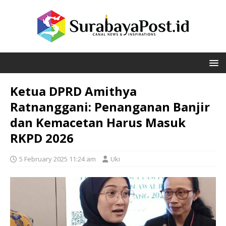
Ketua DPRD Amithya
Ratnanggani: Penanganan Banjir
dan Kemacetan Harus Masuk
RKPD 2026
5 February 2025 11:24 am
Uki