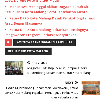
2026, Dorong Potensi Atlet Muda
Mahasiswa Meninggal Akibat Dugaan Bunuh Diri,
Ketua DPRD Kota Malang Soroti Kesehatan Mental
Ketua DPRD Kota Malang Desak Pemkot Digitalisasi
Aset, Begini Ulasannya
Ketua DPRD Kota Malang Tekankan Pentingnya
Pengawasan Program Berbasis Masyarakat
AMITHYA RATNANGGANI SIRRADUHITA
KETUA DPRD KOTA MALANG
PREVIOUS
Anggota DPRD Dapil Sukun Kompak Hadiri
Musrenbang Kecamatan Sukun Kota Malang
NEXT
Hadiri Musrembang Kecamatan Lowokwaru, Ketua
DPRD Kota Malang Ingatkan Pentingnya Inklusivitas
dan Keberlanjutan