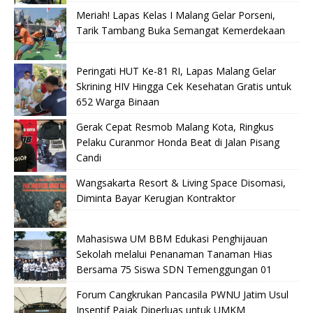
Meriah! Lapas Kelas I Malang Gelar Porseni,
Tarik Tambang Buka Semangat Kemerdekaan
Peringati HUT Ke-81 RI, Lapas Malang Gelar
Skrining HIV Hingga Cek Kesehatan Gratis untuk
652 Warga Binaan
Gerak Cepat Resmob Malang Kota, Ringkus
Pelaku Curanmor Honda Beat di Jalan Pisang
Candi
Wangsakarta Resort & Living Space Disomasi,
Diminta Bayar Kerugian Kontraktor
Mahasiswa UM BBM Edukasi Penghijauan
Sekolah melalui Penanaman Tanaman Hias
Bersama 75 Siswa SDN Temenggungan 01
Forum Cangkrukan Pancasila PWNU Jatim Usul
Insentif Pajak Diperluas untuk UMKM