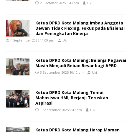
29 October 2025 6:43 pm
Uki
Ketua DPRD Kota Malang Imbau Anggota
Dewan Tidak Flexing, Fokus pada Efisiensi
dan Peningkatan Kinerja
4 September 2025 11:09 pm
Uki
Ketua DPRD Kota Malang: Belanja Pegawai
Masih Menjadi Beban Besar bagi APBD
3 September 2025 10:10 pm
Uki
Ketua DPRD Kota Malang Temui
Mahasiswa HMI, Berjanji Teruskan
Aspirasi
1 September 2025 9:49 pm
Uki
Ketua DPRD Kota Malang Harap Momen