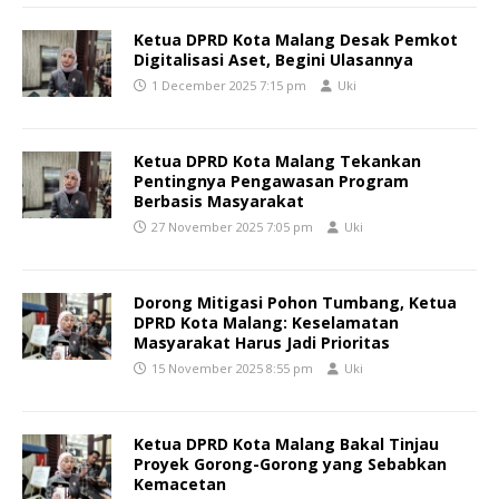
Ketua DPRD Kota Malang Desak Pemkot
Digitalisasi Aset, Begini Ulasannya
1 December 2025 7:15 pm
Uki
Ketua DPRD Kota Malang Tekankan
Pentingnya Pengawasan Program
Berbasis Masyarakat
27 November 2025 7:05 pm
Uki
Dorong Mitigasi Pohon Tumbang, Ketua
DPRD Kota Malang: Keselamatan
Masyarakat Harus Jadi Prioritas
15 November 2025 8:55 pm
Uki
Ketua DPRD Kota Malang Bakal Tinjau
Proyek Gorong-Gorong yang Sebabkan
Kemacetan