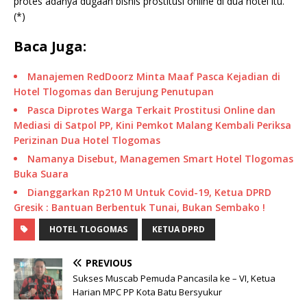
protes adanya dugaan bisnis prostitusi online di dua hotel itu.
(*)
Baca Juga:
Manajemen RedDoorz Minta Maaf Pasca Kejadian di
Hotel Tlogomas dan Berujung Penutupan
Pasca Diprotes Warga Terkait Prostitusi Online dan
Mediasi di Satpol PP, Kini Pemkot Malang Kembali Periksa
Perizinan Dua Hotel Tlogomas
Namanya Disebut, Managemen Smart Hotel Tlogomas
Buka Suara
Dianggarkan Rp210 M Untuk Covid-19, Ketua DPRD
Gresik : Bantuan Berbentuk Tunai, Bukan Sembako !
HOTEL TLOGOMAS
KETUA DPRD
PREVIOUS
Sukses Muscab Pemuda Pancasila ke – VI, Ketua
Harian MPC PP Kota Batu Bersyukur