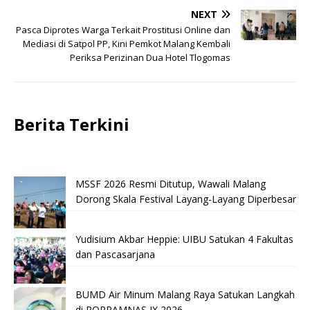
NEXT
Pasca Diprotes Warga Terkait Prostitusi Online dan
Mediasi di Satpol PP, Kini Pemkot Malang Kembali
Periksa Perizinan Dua Hotel Tlogomas
Berita Terkini
MSSF 2026 Resmi Ditutup, Wawali Malang
Dorong Skala Festival Layang-Layang Diperbesar
Yudisium Akbar Heppie: UIBU Satukan 4 Fakultas
dan Pascasarjana
BUMD Air Minum Malang Raya Satukan Langkah
di PORPAMNAS IX 2026