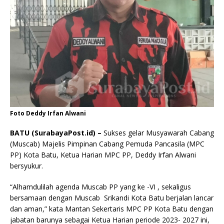
Foto Deddy Irfan Alwani
BATU (SurabayaPost.id) –
Sukses gelar Musyawarah Cabang
(Muscab) Majelis Pimpinan Cabang Pemuda Pancasila (MPC
PP) Kota Batu, Ketua Harian MPC PP, Deddy Irfan Alwani
bersyukur.
“Alhamdulilah agenda Muscab PP yang ke -VI , sekaligus
bersamaan dengan Muscab Srikandi Kota Batu berjalan lancar
dan aman,” kata Mantan Sekertaris MPC PP Kota Batu dengan
jabatan barunya sebagai Ketua Harian periode 2023- 2027 ini,