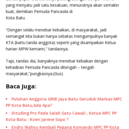
yang menyatu jadi satu kesatuan, menurutnya akan semakin
kuat, demikian Pemuda Pancasila di
Kota Batu.
“Dengan selalu menebar kebaikan, di masyarakat, jadi
semangat kita bukan hanya sebatas mengumpulnya banyak
KTA (kartu tanda anggota) seperti yang disampaikan Ketua
harian MPW kemarin,” tandasnya.
Tapi, tandas dia, banyaknya menebar kebaikan dengan
kehadiran Pemuda Pancasila ditengah – tengah
masyarakat,”pungkasnya.(Gus)
Baca Juga:
Puluhan Anggota GRIB Jaya Batu Geruduk Markas MPC
PP Kota Batu,Ada Apa?
Dituding Pro Pada Salah Satu Cawali , Ketua MPC PP
Kota Batu : Koen Jarene Sopo ?
Endro Wahyu Kembali Pegang Komando MPC PP Kota