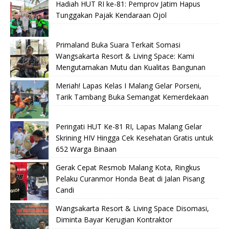
Hadiah HUT RI ke-81: Pemprov Jatim Hapus
Tunggakan Pajak Kendaraan Ojol
Primaland Buka Suara Terkait Somasi
Wangsakarta Resort & Living Space: Kami
Mengutamakan Mutu dan Kualitas Bangunan
Meriah! Lapas Kelas I Malang Gelar Porseni,
Tarik Tambang Buka Semangat Kemerdekaan
Peringati HUT Ke-81 RI, Lapas Malang Gelar
Skrining HIV Hingga Cek Kesehatan Gratis untuk
652 Warga Binaan
Gerak Cepat Resmob Malang Kota, Ringkus
Pelaku Curanmor Honda Beat di Jalan Pisang
Candi
Wangsakarta Resort & Living Space Disomasi,
Diminta Bayar Kerugian Kontraktor