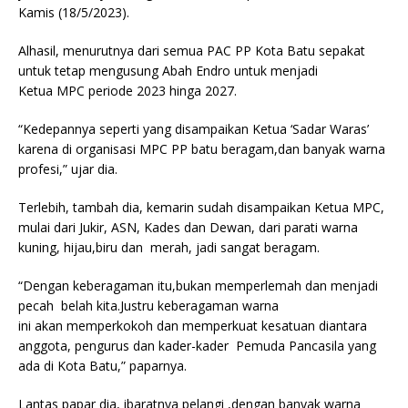
Kamis (18/5/2023).
Alhasil, menurutnya dari semua PAC PP Kota Batu sepakat
untuk tetap mengusung Abah Endro untuk menjadi
Ketua MPC periode 2023 hinga 2027.
“Kedepannya seperti yang disampaikan Ketua ‘Sadar Waras’
karena di organisasi MPC PP batu beragam,dan banyak warna
profesi,” ujar dia.
Terlebih, tambah dia, kemarin sudah disampaikan Ketua MPC,
mulai dari Jukir, ASN, Kades dan Dewan, dari parati warna
kuning, hijau,biru dan merah, jadi sangat beragam.
“Dengan keberagaman itu,bukan memperlemah dan menjadi
pecah belah kita.Justru keberagaman warna
ini akan memperkokoh dan memperkuat kesatuan diantara
anggota, pengurus dan kader-kader Pemuda Pancasila yang
ada di Kota Batu,” paparnya.
Lantas papar dia, ibaratnya pelangi ,dengan banyak warna