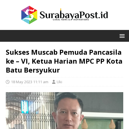
Sukses Muscab Pemuda Pancasila
ke – VI, Ketua Harian MPC PP Kota
Batu Bersyukur
18 May 2023 11:11 am
Uki