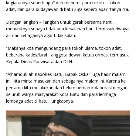
kegiatannya seperti apa?,dan menurut para tokoh – tokoh
adat, dan para budayawan di batu juga seperti apa?,”tanya dia.
Dengan langkah – llangkah untuk gerak bersama nanti,
menurutnya supaya tidak ada kesalahan hari, termasuk riwayat
air dan sebagainya agar tidak salah.
“Makanya kita mengundang para tokoh ulama, tokoh adat,
beberapa kades/lurah, anggota dewan ketua ormas, termasuk
Kepala Dinas Pariwisata dan DLH.
“Alhamdulillah Kapolres Batu, Bapak Oskar juga hadir malam
ini. Kita minta masukan dan sebagainya malam ini. Karena kali
pertama kita melakukan,dan belum pernah kolaborasi dengan
seluruh warga masyarakat Kota Batu dan para lembaga –
lembaga adat di batu,” ungkapnya.