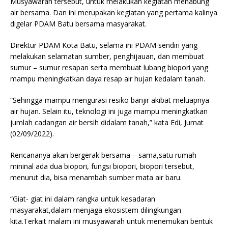
Musyawarah tersebut, untuk melakukan kegiatan menabung
air bersama. Dan ini merupakan kegiatan yang pertama kalinya
digelar PDAM Batu bersama masyarakat.
Direktur PDAM Kota Batu, selama ini PDAM sendiri yang
melakukan selamatan sumber, penghijauan, dan membuat
sumur – sumur resapan serta membuat lubang biopori yang
mampu meningkatkan daya resap air hujan kedalam tanah.
“Sehingga mampu mengurasi resiko banjir akibat meluapnya
air hujan. Selain itu, teknologi ini juga mampu meningkatkan
jumlah cadangan air bersih didalam tanah,” kata Edi, Jumat
(02/09/2022).
Rencananya akan bergerak bersama – sama,satu rumah
mininal ada dua biopori, fungsi biopori, biopori tersebut,
menurut dia, bisa menambah sumber mata air baru.
“Giat- giat ini dalam rangka untuk kesadaran
masyarakat,dalam menjaga ekosistem dilingkungan
kita.Terkait malam ini musyawarah untuk menemukan bentuk