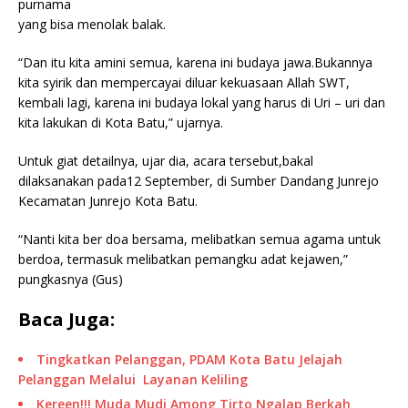
purnama
yang bisa menolak balak.
“Dan itu kita amini semua, karena ini budaya jawa.Bukannya
kita syirik dan mempercayai diluar kekuasaan Allah SWT,
kembali lagi, karena ini budaya lokal yang harus di Uri – uri dan
kita lakukan di Kota Batu,” ujarnya.
Untuk giat detailnya, ujar dia, acara tersebut,bakal
dilaksanakan pada12 September, di Sumber Dandang Junrejo
Kecamatan Junrejo Kota Batu.
“Nanti kita ber doa bersama, melibatkan semua agama untuk
berdoa, termasuk melibatkan pemangku adat kejawen,”
pungkasnya (Gus)
Baca Juga:
Tingkatkan Pelanggan, PDAM Kota Batu Jelajah
Pelanggan Melalui Layanan Keliling
Kereen!!! Muda Mudi Among Tirto Ngalap Berkah