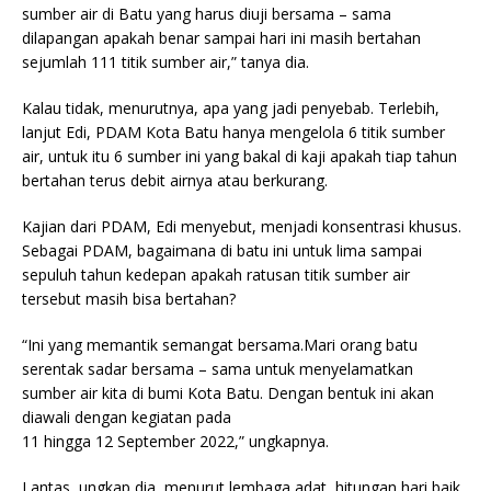
sumber air di Batu yang harus diuji bersama – sama
dilapangan apakah benar sampai hari ini masih bertahan
sejumlah 111 titik sumber air,” tanya dia.
Kalau tidak, menurutnya, apa yang jadi penyebab. Terlebih,
lanjut Edi, PDAM Kota Batu hanya mengelola 6 titik sumber
air, untuk itu 6 sumber ini yang bakal di kaji apakah tiap tahun
bertahan terus debit airnya atau berkurang.
Kajian dari PDAM, Edi menyebut, menjadi konsentrasi khusus.
Sebagai PDAM, bagaimana di batu ini untuk lima sampai
sepuluh tahun kedepan apakah ratusan titik sumber air
tersebut masih bisa bertahan?
“Ini yang memantik semangat bersama.Mari orang batu
serentak sadar bersama – sama untuk menyelamatkan
sumber air kita di bumi Kota Batu. Dengan bentuk ini akan
diawali dengan kegiatan pada
11 hingga 12 September 2022,” ungkapnya.
Lantas, ungkap dia, menurut lembaga adat, hitungan hari baik,