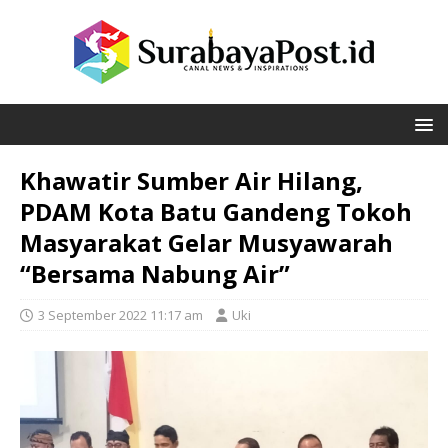
Khawatir Sumber Air Hilang,
PDAM Kota Batu Gandeng Tokoh
Masyarakat Gelar Musyawarah
“Bersama Nabung Air”
3 September 2022 11:17 am
Uki