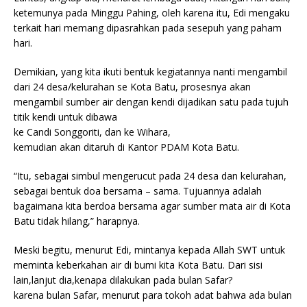
ketemunya pada Minggu Pahing, oleh karena itu, Edi mengaku
terkait hari memang dipasrahkan pada sesepuh yang paham
hari.
Demikian, yang kita ikuti bentuk kegiatannya nanti mengambil
dari 24 desa/kelurahan se Kota Batu, prosesnya akan
mengambil sumber air dengan kendi dijadikan satu pada tujuh
titik kendi untuk dibawa
ke Candi Songgoriti, dan ke Wihara,
kemudian akan ditaruh di Kantor PDAM Kota Batu.
“Itu, sebagai simbul mengerucut pada 24 desa dan kelurahan,
sebagai bentuk doa bersama – sama. Tujuannya adalah
bagaimana kita berdoa bersama agar sumber mata air di Kota
Batu tidak hilang,” harapnya.
Meski begitu, menurut Edi, mintanya kepada Allah SWT untuk
meminta keberkahan air di bumi kita Kota Batu. Dari sisi
lain,lanjut dia,kenapa dilakukan pada bulan Safar?
karena bulan Safar, menurut para tokoh adat bahwa ada bulan