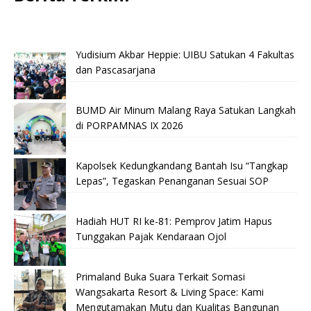
Yudisium Akbar Heppie: UIBU Satukan 4 Fakultas
dan Pascasarjana
BUMD Air Minum Malang Raya Satukan Langkah
di PORPAMNAS IX 2026
Kapolsek Kedungkandang Bantah Isu “Tangkap
Lepas”, Tegaskan Penanganan Sesuai SOP
Hadiah HUT RI ke-81: Pemprov Jatim Hapus
Tunggakan Pajak Kendaraan Ojol
Primaland Buka Suara Terkait Somasi
Wangsakarta Resort & Living Space: Kami
Mengutamakan Mutu dan Kualitas Bangunan