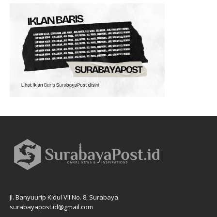
Jl. Banyuurip Kidul VII No. 8, Surabaya.
surabayapost.id@gmail.com