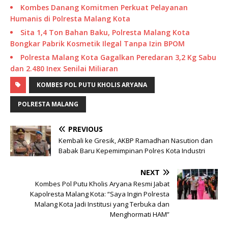
Kombes Danang Komitmen Perkuat Pelayanan
Humanis di Polresta Malang Kota
Sita 1,4 Ton Bahan Baku, Polresta Malang Kota
Bongkar Pabrik Kosmetik Ilegal Tanpa Izin BPOM
Polresta Malang Kota Gagalkan Peredaran 3,2 Kg Sabu
dan 2.480 Inex Senilai Miliaran
KOMBES POL PUTU KHOLIS ARYANA
POLRESTA MALANG
PREVIOUS
Kembali ke Gresik, AKBP Ramadhan Nasution dan
Babak Baru Kepemimpinan Polres Kota Industri
NEXT
Kombes Pol Putu Kholis Aryana Resmi Jabat
Kapolresta Malang Kota: “Saya Ingin Polresta
Malang Kota Jadi Institusi yang Terbuka dan
Menghormati HAM”