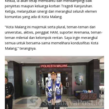
Kedua, ia akan tetap membantu dan mendampingi baik
penyintas maupun keluarga korban Tragedi Kanjuruhan.
Ketiga, melanjutkan sinergi dan merangkul seluruh elemen
komunitas yang ada di Kota Malang.
“Kota Malang ini majemuk serta plural, teman-teman dari
universitas, aktivis, penggiat HAM, suporter Aremania, teman-
teman milenial dan kelompok rentan. Saya ingin merangkul
semua untuk bersama-sama memelihara kondusifitas Kota
Malang,” terangnya.