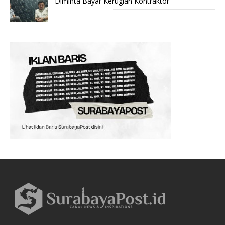
Diminta Bayar Kerugian Kontraktor