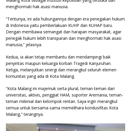
Malang Kota sebagai institusi kepolisian yang terbuka dan
menghormati hak asasi manusia.
“Tentunya, ini ada hubungannya dengan era penegakan hukum
di Indonesia yaitu pemberlakuan KUHP dan KUHAP baru.
Dengan membawa semangat dan harapan masyarakat, agar
penegak hukum lebih transparan dan menghormati hak asasi
manusia,” jelasnya.
Kedua, ia akan tetap membantu dan mendampingi baik
penyintas maupun keluarga korban Tragedi Kanjuruhan.
Ketiga, melanjutkan sinergi dan merangkul seluruh elemen
komunitas yang ada di Kota Malang.
“Kota Malang ini majemuk serta plural, teman-teman dari
universitas, aktivis, penggiat HAM, suporter Aremania, teman-
teman milenial dan kelompok rentan. Saya ingin merangkul
semua untuk bersama-sama memelihara kondusifitas Kota
Malang,” terangnya.