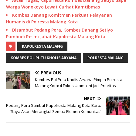
Awali Tugas, Kapolresta Kombes Danang Setiyo Sapa
Warga Wonokoyo Lewat Curhat Kamtibmas
Kombes Danang Komitmen Perkuat Pelayanan
Humanis di Polresta Malang Kota
Disambut Pedang Pora, Kombes Danang Setiyo
Pambudi Resmi Jabat Kapolresta Malang Kota
KAPOLRESTA MALANG
KOMBES POL PUTU KHOLIS ARYANA
POLRESTA MALANG
PREVIOUS
Kombes Pol Putu Kholis Aryana Pimpin Polresta
Malang Kota: 4 Fokus Utama Ini Jadi Prioritas
NEXT
Pedang Pora Sambut Kapolresta Malang Kota Baru:
‘Saya Akan Merangkul Semua Elemen Komunitas’