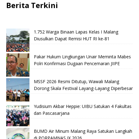
Berita Terkini
1.752 Warga Binaan Lapas Kelas I Malang
Diusulkan Dapat Remisi HUT RI ke-81
Pakar Hukum Lingkungan Unair Meminta Mabes
Polri Konfirmasi Dugaan Pencemaran JIIPE
MSSF 2026 Resmi Ditutup, Wawali Malang
Dorong Skala Festival Layang-Layang Diperbesar
Yudisium Akbar Heppie: UIBU Satukan 4 Fakultas
dan Pascasarjana
BUMD Air Minum Malang Raya Satukan Langkah
di PORPAMNAS IX 2026