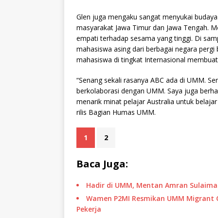
Glen juga mengaku sangat menyukai budaya 
masyarakat Jawa Timur dan Jawa Tengah. Men
empati terhadap sesama yang tinggi. Di samp
mahasiswa asing dari berbagai negara pergi 
mahasiswa di tingkat Internasional membu
“Senang sekali rasanya ABC ada di UMM. Semo
berkolaborasi dengan UMM. Saya juga berhar
menarik minat pelajar Australia untuk belajar
rilis Bagian Humas UMM.
1
2
Baca Juga:
Hadir di UMM, Mentan Amran Sulaima
Wamen P2MI Resmikan UMM Migrant Cen
Pekerja