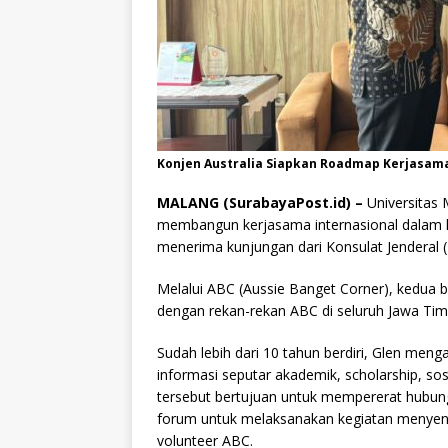
Konjen Australia Siapkan Roadmap Kerjasam
MALANG (SurabayaPost.id) –
Universitas
membangun kerjasama internasional dalam
menerima kunjungan dari Konsulat Jenderal (
Melalui ABC (Aussie Banget Corner), kedua
dengan rekan-rekan ABC di seluruh Jawa Ti
Sudah lebih dari 10 tahun berdiri, Glen men
informasi seputar akademik, scholarship, s
tersebut bertujuan untuk mempererat hubun
forum untuk melaksanakan kegiatan menyen
volunteer ABC.