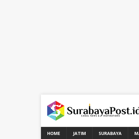
HOME
JATIM
SURABAYA
M