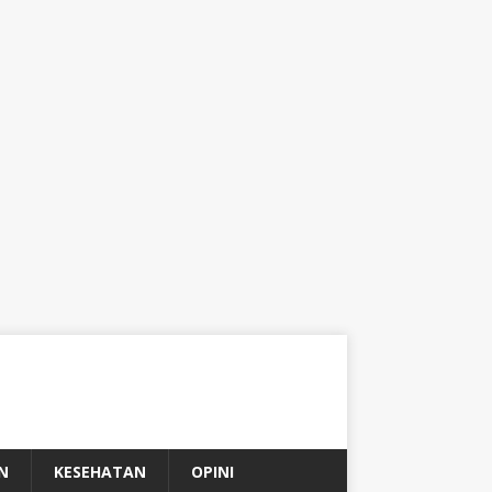
N
KESEHATAN
OPINI