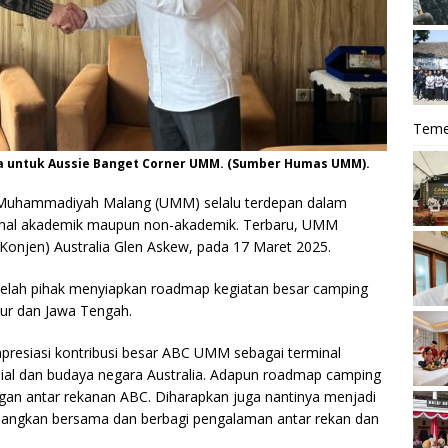
Teme
a untuk Aussie Banget Corner UMM. (Sumber Humas UMM).
 Muhammadiyah Malang (UMM) selalu terdepan dalam
 hal akademik maupun non-akademik. Terbaru, UMM
Konjen) Australia Glen Askew, pada 17 Maret 2025.
 belah pihak menyiapkan roadmap kegiatan besar camping
mur dan Jawa Tengah.
gapresiasi kontribusi besar ABC UMM sebagai terminal
osial dan budaya negara Australia. Adapun roadmap camping
gan antar rekanan ABC. Diharapkan juga nantinya menjadi
angkan bersama dan berbagi pengalaman antar rekan dan