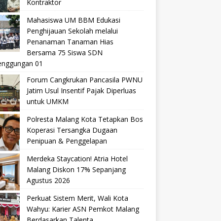
Kontraktor
Mahasiswa UM BBM Edukasi
Penghijauan Sekolah melalui
Penanaman Tanaman Hias
Bersama 75 Siswa SDN
nggungan 01
Forum Cangkrukan Pancasila PWNU
Jatim Usul Insentif Pajak Diperluas
untuk UMKM
Polresta Malang Kota Tetapkan Bos
Koperasi Tersangka Dugaan
Penipuan & Penggelapan
Merdeka Staycation! Atria Hotel
Malang Diskon 17% Sepanjang
Agustus 2026
Perkuat Sistem Merit, Wali Kota
Wahyu: Karier ASN Pemkot Malang
Berdasarkan Talenta