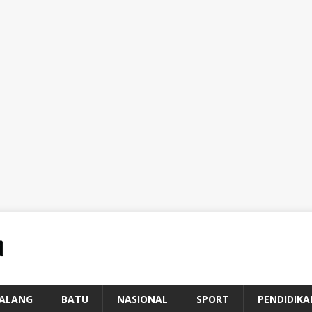
ALANG
BATU
NASIONAL
SPORT
PENDIDIKA