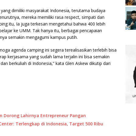
yang dimiliki masyarakat Indonesia, terutama budaya
urutnya, mereka memiliki rasa respect, simpati dan
ing itu, Ia juga terkesan mengetahui bahwa 400 lebih
belajar ke UMM. Tak hanya itu, berbagai pencapaian
atnya semakin mengagumi kampus putih.
ga agenda camping ini segera terealisasikan terlebih bisa
ap kerjasama yang sudah lama terjalin ini bisa semakin
 dan berkuliah di Indonesia,” kata Glen Askew dikutip dari
n Dorong Lahirnya Entrepreneur Pangan
ter: Terlengkap di Indonesia, Target 500 Ribu