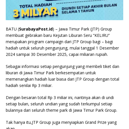
BATU (
SurabayaPost.id
) – Jawa Timur Park (JTP) Group
membuat gebrakan baru Kejutan Liburan Seru “KELIRU”
merupakan program campaign dari JTP Group bagi – bagi
hadiah untuk seluruh pengunjung, mulai tanggal 1 Desember
2024 sampai 30 Desember 2025, capai miliaran rupiah.
Sebagai informasi setiap pengunjung yang membeli tiket dan
liburan di Jawa Timur Park berkesempatan untuk
memenangkan hadiah luar biasa dari JTP Group dengan total
hadiah senilai Rp 3 miliar.
Dengan besaran total Rp 3 miliar ini, nantinya akan di undi
setiap bulan, seluruh undian yang sudah terkumpul setiap
bulannya dari seluruh theme park di Jawa Timur Park Group.
Tak hanya itu,JTP Group juga menyiapkan Grand Prize yang
akan