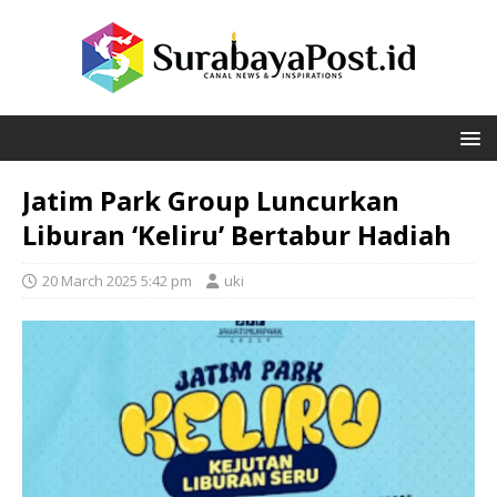
Jatim Park Group Luncurkan
Liburan ‘Keliru’ Bertabur Hadiah
20 March 2025 5:42 pm
uki