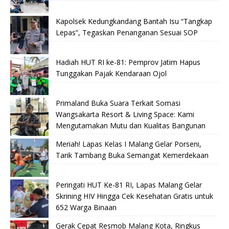
Kapolsek Kedungkandang Bantah Isu “Tangkap
Lepas”, Tegaskan Penanganan Sesuai SOP
Hadiah HUT RI ke-81: Pemprov Jatim Hapus
Tunggakan Pajak Kendaraan Ojol
Primaland Buka Suara Terkait Somasi
Wangsakarta Resort & Living Space: Kami
Mengutamakan Mutu dan Kualitas Bangunan
Meriah! Lapas Kelas I Malang Gelar Porseni,
Tarik Tambang Buka Semangat Kemerdekaan
Peringati HUT Ke-81 RI, Lapas Malang Gelar
Skrining HIV Hingga Cek Kesehatan Gratis untuk
652 Warga Binaan
Gerak Cepat Resmob Malang Kota, Ringkus