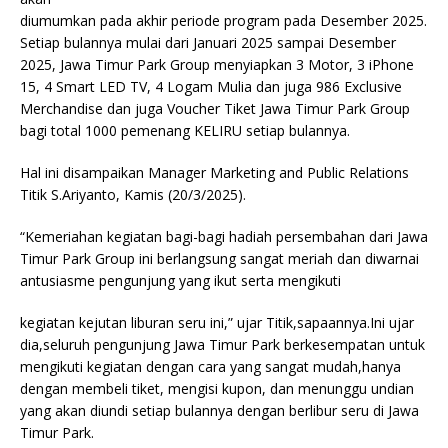
diumumkan pada akhir periode program pada Desember 2025.
Setiap bulannya mulai dari Januari 2025 sampai Desember
2025, Jawa Timur Park Group menyiapkan 3 Motor, 3 iPhone
15, 4 Smart LED TV, 4 Logam Mulia dan juga 986 Exclusive
Merchandise dan juga Voucher Tiket Jawa Timur Park Group
bagi total 1000 pemenang KELIRU setiap bulannya.
Hal ini disampaikan Manager Marketing and Public Relations
Titik S.Ariyanto, Kamis (20/3/2025).
“Kemeriahan kegiatan bagi-bagi hadiah persembahan dari Jawa
Timur Park Group ini berlangsung sangat meriah dan diwarnai
antusiasme pengunjung yang ikut serta mengikuti
kegiatan kejutan liburan seru ini,” ujar Titik,sapaannya.Ini ujar
dia,seluruh pengunjung Jawa Timur Park berkesempatan untuk
mengikuti kegiatan dengan cara yang sangat mudah,hanya
dengan membeli tiket, mengisi kupon, dan menunggu undian
yang akan diundi setiap bulannya dengan berlibur seru di Jawa
Timur Park.