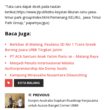
“Tata cara dapat dicek pada tautan
berikut,https://www.jtp.id/keliru-kejutan-liburan-seru-jawa-
timur-park-group/index.html.Pemenang KELIRU, Jawa Timur
Park Group,” paparnya.(gus)
Baca Juga:
Berkibar di Malang, Pasdanu SD NU 1 Trate Gresik
Borong Juara LPBB Tingkat Jatim
PT ACA Santuni Anak Yatim Piatu se – Malang Raya
Menjadi Penulis Internasional Melalui
Authorpreneurship Ala Donny Susilo
Kampung Wirausaha Nusantara Dilaunching
KOTA MALANG
PREVIOUS
Konjen Australia Siapkan Roadmap Kerjasama
untuk Aussie Banget Corner UMM