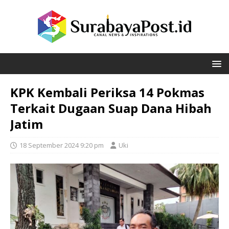
KPK Kembali Periksa 14 Pokmas
Terkait Dugaan Suap Dana Hibah
Jatim
18 September 2024 9:20 pm
Uki