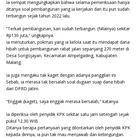
Ia sempat mengungkapkan bahwa selama pemeriksaan hanya
ditanya soal pembangunan yang ia kerjakan dan itu pun sudah
terbangun sejak tahun 2022 lalu.
“Terkait pembangunan, kan sudah terbangun. (Nilainya) sekitar
Rp130 juta,” ungkapnya.
Ia menuturkan, pokmas yang ia kelola saat itu mendapat dana
hibah untuk pembangunan rabat jalan sepanjang 270 meter di
Desa Songojayan, Kecamatan Ampelgading, Kabupaten
Malang.
Ia juga mengaku tak kaget dengan adanya panggilan ini.
Sebab, ia merasa tak bersalah soal dugaan suap dana hibah
dari DPRD Jatim.
“Enggak (kaget), saya enggak merasa bersalah,” katanya.
Ia diperiksa oleh penyidik KPK sekitar satu jam setengah sejak
pukul 12.30 WIB.
Ditanya berapa pertanyaan yang dilontarkan oleh penyidik KPK
kepada dirinya, ia pun tak mau menjawab dan kebingungan.