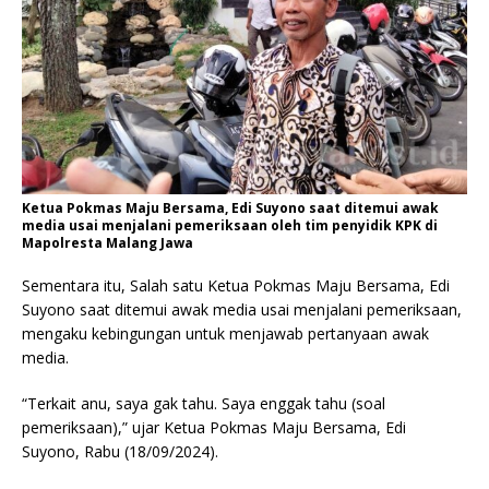
Ketua Pokmas Maju Bersama, Edi Suyono saat ditemui awak
media usai menjalani pemeriksaan oleh tim penyidik KPK di
Mapolresta Malang Jawa
Sementara itu, Salah satu Ketua Pokmas Maju Bersama, Edi
Suyono saat ditemui awak media usai menjalani pemeriksaan,
mengaku kebingungan untuk menjawab pertanyaan awak
media.
“Terkait anu, saya gak tahu. Saya enggak tahu (soal
pemeriksaan),” ujar Ketua Pokmas Maju Bersama, Edi
Suyono, Rabu (18/09/2024).