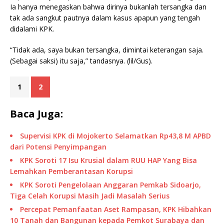
Ia hanya menegaskan bahwa dirinya bukanlah tersangka dan
tak ada sangkut pautnya dalam kasus apapun yang tengah
didalami KPK.
“Tidak ada, saya bukan tersangka, dimintai keterangan saja.
(Sebagai saksi) itu saja,” tandasnya. (lil/Gus).
1
2
Baca Juga:
Supervisi KPK di Mojokerto Selamatkan Rp43,8 M APBD
dari Potensi Penyimpangan
KPK Soroti 17 Isu Krusial dalam RUU HAP Yang Bisa
Lemahkan Pemberantasan Korupsi
KPK Soroti Pengelolaan Anggaran Pemkab Sidoarjo,
Tiga Celah Korupsi Masih Jadi Masalah Serius
Percepat Pemanfaatan Aset Rampasan, KPK Hibahkan
10 Tanah dan Bangunan kepada Pemkot Surabaya dan