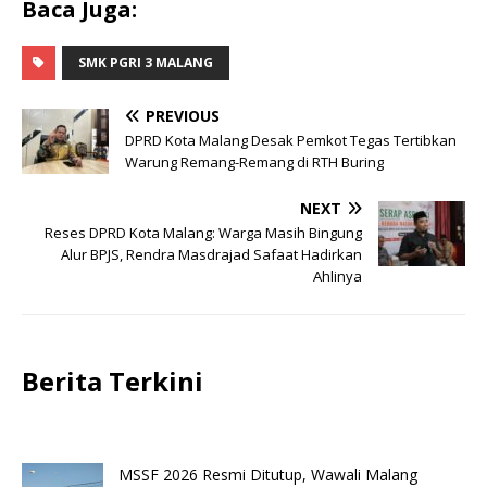
Baca Juga:
SMK PGRI 3 MALANG
PREVIOUS
DPRD Kota Malang Desak Pemkot Tegas Tertibkan
Warung Remang-Remang di RTH Buring
NEXT
Reses DPRD Kota Malang: Warga Masih Bingung
Alur BPJS, Rendra Masdrajad Safaat Hadirkan
Ahlinya
Berita Terkini
MSSF 2026 Resmi Ditutup, Wawali Malang