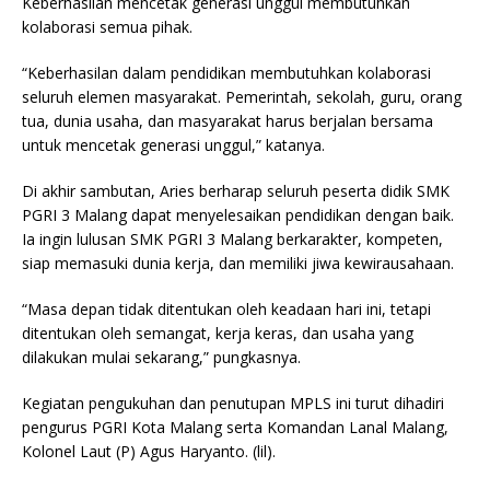
Keberhasilan mencetak generasi unggul membutuhkan
kolaborasi semua pihak.
“Keberhasilan dalam pendidikan membutuhkan kolaborasi
seluruh elemen masyarakat. Pemerintah, sekolah, guru, orang
tua, dunia usaha, dan masyarakat harus berjalan bersama
untuk mencetak generasi unggul,” katanya.
Di akhir sambutan, Aries berharap seluruh peserta didik SMK
PGRI 3 Malang dapat menyelesaikan pendidikan dengan baik.
Ia ingin lulusan SMK PGRI 3 Malang berkarakter, kompeten,
siap memasuki dunia kerja, dan memiliki jiwa kewirausahaan.
“Masa depan tidak ditentukan oleh keadaan hari ini, tetapi
ditentukan oleh semangat, kerja keras, dan usaha yang
dilakukan mulai sekarang,” pungkasnya.
Kegiatan pengukuhan dan penutupan MPLS ini turut dihadiri
pengurus PGRI Kota Malang serta Komandan Lanal Malang,
Kolonel Laut (P) Agus Haryanto. (lil).