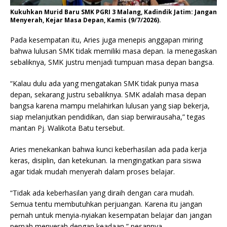
Kukuhkan Murid Baru SMK PGRI 3 Malang, Kadindik Jatim: Jangan
Menyerah, Kejar Masa Depan, Kamis (9/7/2026).
Pada kesempatan itu, Aries juga menepis anggapan miring
bahwa lulusan SMK tidak memiliki masa depan. Ia menegaskan
sebaliknya, SMK justru menjadi tumpuan masa depan bangsa.
“Kalau dulu ada yang mengatakan SMK tidak punya masa
depan, sekarang justru sebaliknya. SMK adalah masa depan
bangsa karena mampu melahirkan lulusan yang siap bekerja,
siap melanjutkan pendidikan, dan siap berwirausaha,” tegas
mantan Pj. Walikota Batu tersebut.
Aries menekankan bahwa kunci keberhasilan ada pada kerja
keras, disiplin, dan ketekunan. Ia mengingatkan para siswa
agar tidak mudah menyerah dalam proses belajar.
“Tidak ada keberhasilan yang diraih dengan cara mudah.
Semua tentu membutuhkan perjuangan. Karena itu jangan
pernah untuk menyia-nyiakan kesempatan belajar dan jangan
pernah menyerah dengan keadaan,” pesannya.