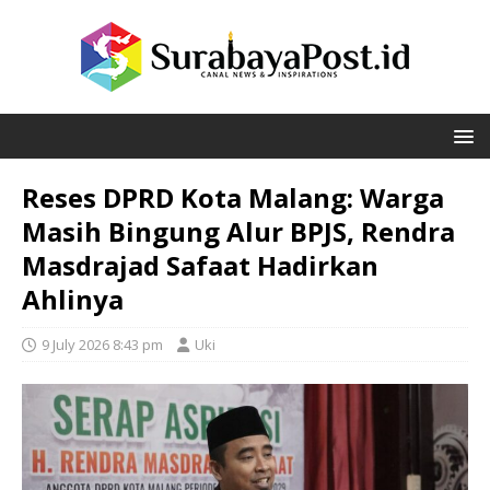
Reses DPRD Kota Malang: Warga
Masih Bingung Alur BPJS, Rendra
Masdrajad Safaat Hadirkan
Ahlinya
9 July 2026 8:43 pm
Uki