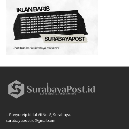
Jl. Banyuurip Kidul VII No. 8, Surabaya.
surabayapost.id@gmail.com