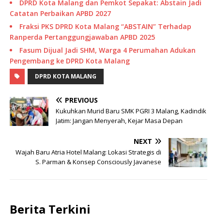
DPRD Kota Malang dan Pemkot Sepakat: Abstain Jadi
Catatan Perbaikan APBD 2027
Fraksi PKS DPRD Kota Malang “ABSTAIN” Terhadap
Ranperda Pertanggungjawaban APBD 2025
Fasum Dijual Jadi SHM, Warga 4 Perumahan Adukan
Pengembang ke DPRD Kota Malang
DPRD KOTA MALANG
PREVIOUS
Kukuhkan Murid Baru SMK PGRI 3 Malang, Kadindik
Jatim: Jangan Menyerah, Kejar Masa Depan
NEXT
Wajah Baru Atria Hotel Malang: Lokasi Strategis di
S. Parman & Konsep Consciously Javanese
Berita Terkini