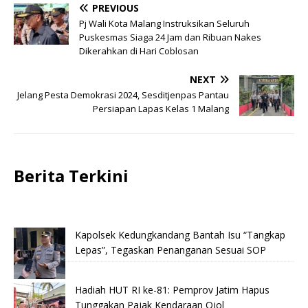
PREVIOUS
Pj Wali Kota Malang Instruksikan Seluruh
Puskesmas Siaga 24 Jam dan Ribuan Nakes
Dikerahkan di Hari Coblosan
NEXT
Jelang Pesta Demokrasi 2024, Sesditjenpas Pantau
Persiapan Lapas Kelas 1 Malang
Berita Terkini
Kapolsek Kedungkandang Bantah Isu “Tangkap
Lepas”, Tegaskan Penanganan Sesuai SOP
Hadiah HUT RI ke-81: Pemprov Jatim Hapus
Tunggakan Pajak Kendaraan Ojol