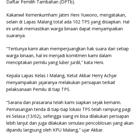
Daftar Pemilih Tambahan (DPTb).
Kakanwil Kemenkumham Jatim Heni Yuwono, mengatakan,
selain di Lapas Malang total ada 102 TPS yang disiapkan. Hal
ini untuk memastikan warga binaan dapat menyampaikan
suaranya.
“Tentunya kami akan memperjuangkan hak suara dari setiap
warga binaan, hal ini menjadi komitmen kami dalam
menciptakan pemilu yang luber jurdil,” kata Heni.
Kepala Lapas Kelas I Malang, Ketut Akbar Herry Achjar
menyampaikan jajaranya melakukan persiapan terkait
pelaksanaan Pemilu di tiap TPS.
“Sarana dan prasarana telah kami siapkan sejak kemarin.
Pemasangan tenda di tiap-tiap lokasi TPS telah rampung pagi
ini Selasa (13/02), sehingga siang ini bisa dilakukan persiapan
lebih lanjut dan juga dilakukan simulasi pencoblosan yang akan
dipandu langsung oleh KPU Malang,” ujar Akbar.