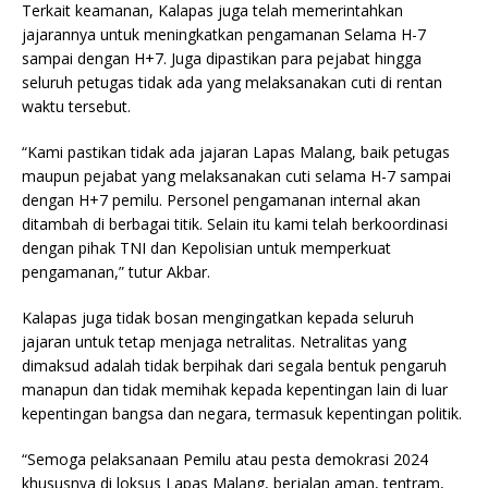
Terkait keamanan, Kalapas juga telah memerintahkan
jajarannya untuk meningkatkan pengamanan Selama H-7
sampai dengan H+7. Juga dipastikan para pejabat hingga
seluruh petugas tidak ada yang melaksanakan cuti di rentan
waktu tersebut.
“Kami pastikan tidak ada jajaran Lapas Malang, baik petugas
maupun pejabat yang melaksanakan cuti selama H-7 sampai
dengan H+7 pemilu. Personel pengamanan internal akan
ditambah di berbagai titik. Selain itu kami telah berkoordinasi
dengan pihak TNI dan Kepolisian untuk memperkuat
pengamanan,” tutur Akbar.
Kalapas juga tidak bosan mengingatkan kepada seluruh
jajaran untuk tetap menjaga netralitas. Netralitas yang
dimaksud adalah tidak berpihak dari segala bentuk pengaruh
manapun dan tidak memihak kepada kepentingan lain di luar
kepentingan bangsa dan negara, termasuk kepentingan politik.
“Semoga pelaksanaan Pemilu atau pesta demokrasi 2024
khususnya di loksus Lapas Malang, berjalan aman, tentram,