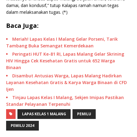
damai, dan kondusif,” tutup Kalapas ramah namun tegas
dalam melaksanakan tugas. (*)
Baca Juga:
Meriah! Lapas Kelas I Malang Gelar Porseni, Tarik
Tambang Buka Semangat Kemerdekaan
Peringati HUT Ke-81 RI, Lapas Malang Gelar Skrining
HIV Hingga Cek Kesehatan Gratis untuk 652 Warga
Binaan
Disambut Antusias Warga, Lapas Malang Hadirkan
Layanan Kesehatan Gratis & Karya Warga Binaan di CFD
Ijen
Tinjau Lapas Kelas I Malang, Sekjen Imipas Pastikan
Standar Pelayanan Terpenuhi
LAPAS KELAS 1 MALANG
PEMILU
PEMILU 2024