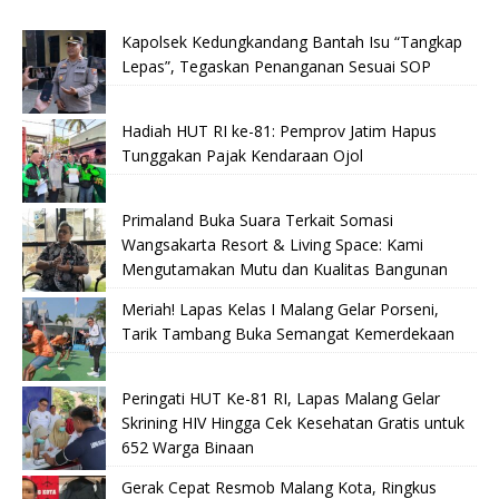
Kapolsek Kedungkandang Bantah Isu “Tangkap
Lepas”, Tegaskan Penanganan Sesuai SOP
Hadiah HUT RI ke-81: Pemprov Jatim Hapus
Tunggakan Pajak Kendaraan Ojol
Primaland Buka Suara Terkait Somasi
Wangsakarta Resort & Living Space: Kami
Mengutamakan Mutu dan Kualitas Bangunan
Meriah! Lapas Kelas I Malang Gelar Porseni,
Tarik Tambang Buka Semangat Kemerdekaan
Peringati HUT Ke-81 RI, Lapas Malang Gelar
Skrining HIV Hingga Cek Kesehatan Gratis untuk
652 Warga Binaan
Gerak Cepat Resmob Malang Kota, Ringkus