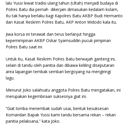
lalu Yussi lewat tradisi ulang tahun (Ultah) menjadi budaya di
Polres Batu dia pernah dikerjain dimasukan kedalam kolam,
Itu tak hanya berlaku bagi Kapolres Batu AKBP Budi Hermanto
dan Kasat Reskrim Polres Batu, AKP Anton Widodo kala itu.
Jiwa korsa ini terawat dan terus berlanjut hingga
kepemimpinan AKBP Oskar Syamsuddin pucuk pimpinan
Polres Batu saat ini.
Untuk itu, Kasat Reskrim Polres Batu berwajah ganteng ini,
selain di tandu oleh panitia dan dibawa keliling diseputaran
area lapangan tembak sembari bergoyang ria mengiringi
lagu.
Menurut Joko salahsatu anggota Polres Batu mengatakan, ini
merupakan kegembiraan suksesnya giat ini.
“Giat lomba menembak sudah usai, bentuk kesuksesan
Komandan Bapak Yussi kami tandu bersama rekan – rekan
panitia pelaksana,” kata Joko.