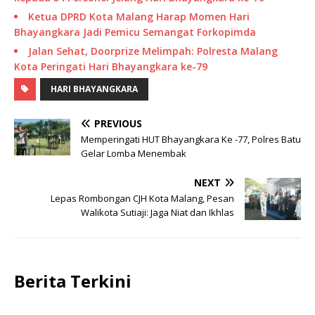
Ketua DPRD Kota Malang Harap Momen Hari
Bhayangkara Jadi Pemicu Semangat Forkopimda
Jalan Sehat, Doorprize Melimpah: Polresta Malang
Kota Peringati Hari Bhayangkara ke-79
HARI BHAYANGKARA
PREVIOUS
Memperingati HUT Bhayangkara Ke -77, Polres Batu
Gelar Lomba Menembak
NEXT
Lepas Rombongan CJH Kota Malang, Pesan
Walikota Sutiaji: Jaga Niat dan Ikhlas
Berita Terkini