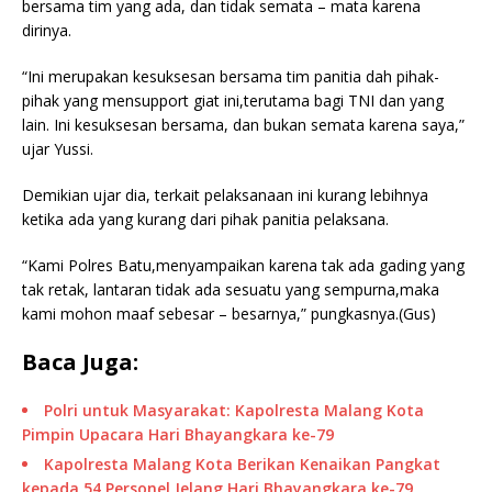
bersama tim yang ada, dan tidak semata – mata karena
dirinya.
“Ini merupakan kesuksesan bersama tim panitia dah pihak-
pihak yang mensupport giat ini,terutama bagi TNI dan yang
lain. Ini kesuksesan bersama, dan bukan semata karena saya,”
ujar Yussi.
Demikian ujar dia, terkait pelaksanaan ini kurang lebihnya
ketika ada yang kurang dari pihak panitia pelaksana.
“Kami Polres Batu,menyampaikan karena tak ada gading yang
tak retak, lantaran tidak ada sesuatu yang sempurna,maka
kami mohon maaf sebesar – besarnya,” pungkasnya.(Gus)
Baca Juga:
Polri untuk Masyarakat: Kapolresta Malang Kota
Pimpin Upacara Hari Bhayangkara ke-79
Kapolresta Malang Kota Berikan Kenaikan Pangkat
kepada 54 Personel Jelang Hari Bhayangkara ke-79