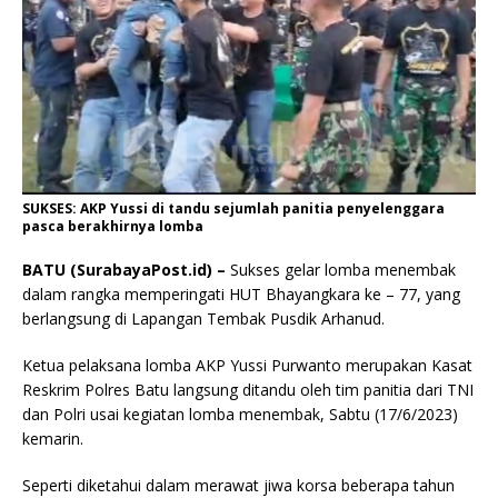
SUKSES: AKP Yussi di tandu sejumlah panitia penyelenggara
pasca berakhirnya lomba
BATU (SurabayaPost.id) –
Sukses gelar lomba menembak
dalam rangka memperingati HUT Bhayangkara ke – 77, yang
berlangsung di Lapangan Tembak Pusdik Arhanud.
Ketua pelaksana lomba AKP Yussi Purwanto merupakan Kasat
Reskrim Polres Batu langsung ditandu oleh tim panitia dari TNI
dan Polri usai kegiatan lomba menembak, Sabtu (17/6/2023)
kemarin.
Seperti diketahui dalam merawat jiwa korsa beberapa tahun