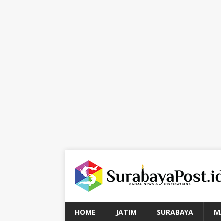
HOME
JATIM
SURABAYA
M