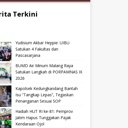
rita Terkini
Yudisium Akbar Heppie: UIBU
Satukan 4 Fakultas dan
Pascasarjana
BUMD Air Minum Malang Raya
Satukan Langkah di PORPAMNAS IX
2026
Kapolsek Kedungkandang Bantah
Isu “Tangkap Lepas”, Tegaskan
Penanganan Sesuai SOP
Hadiah HUT RI ke-81: Pemprov
Jatim Hapus Tunggakan Pajak
Kendaraan Ojol