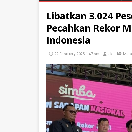
Libatkan 3.024 Pes
Pecahkan Rekor Mu
Indonesia
22 February 2025 1:47 pm
Uki
Mala