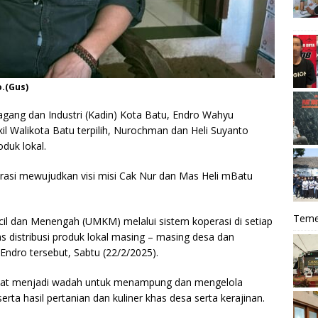
.(Gus)
ang dan Industri (Kadin) Kota Batu, Endro Wahyu
l Walikota Batu terpilih, Nurochman dan Heli Suyanto
oduk lokal.
rasi mewujudkan visi misi Cak Nur dan Mas Heli mBatu
Teme
il dan Menengah (UMKM) melalui sistem koperasi di setiap
s distribusi produk lokal masing – masing desa dan
 Endro tersebut, Sabtu (22/2/2025).
at menjadi wadah untuk menampung dan mengelola
serta hasil pertanian dan kuliner khas desa serta kerajinan.