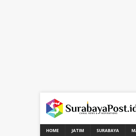
HOME
JATIM
SURABAYA
M