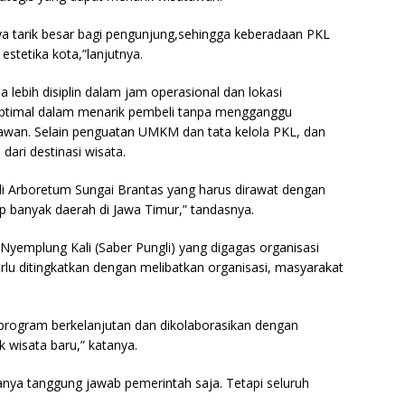
ya tarik besar bagi pengunjung,sehingga keberadaan PKL
estetika kota,”lanjutnya.
a lebih disiplin dalam jam operasional dan lokasi
 optimal dalam menarik pembeli tanpa mengganggu
tawan. Selain penguatan UMKM dan tata kelola PKL, dan
dari destinasi wisata.
s di Arboretum Sungai Brantas yang harus dirawat dengan
ap banyak daerah di Jawa Timur,” tandasnya.
 Nyemplung Kali (Saber Pungli) yang digagas organisasi
rlu ditingkatkan dengan melibatkan organisasi, masyarakat
program berkelanjutan dan dikolaborasikan dengan
k wisata baru,” katanya.
hanya tanggung jawab pemerintah saja. Tetapi seluruh