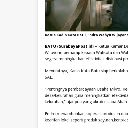
Ketua Kadin Kota Batu, Endro Wahyu Wijoyono
BATU (SurabayaPost.id) –
Ketua Kamar Dag
Wijoyono berharap kepada Walikota dan Waki
segera meningkatkan efektivitas distribusi pr
Menurutnya, Kadin Kota Batu siap berkolabo
SAE.
“Pentingnya pemberdayaan Usaha Mikro, Kec
desa/kelurahan guna meningkatkan efektivita
kelurahan,” ujar pria yang akrab disapa Abah
Endro menambahkan,koperasi produsen dap
kearifan lokal seperti produk sayuran,keripik,