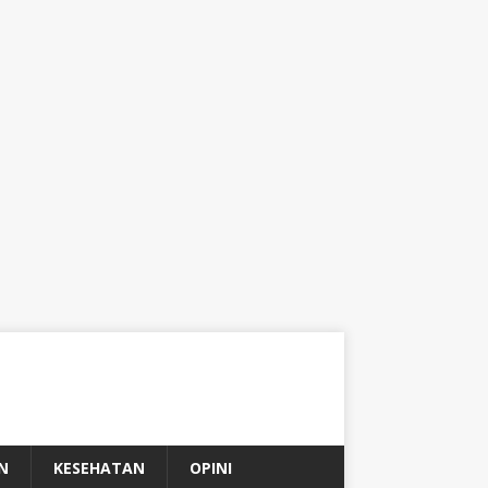
N
KESEHATAN
OPINI