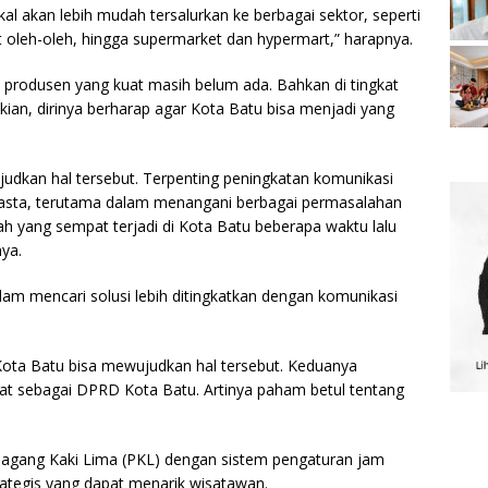
al akan lebih mudah tersalurkan ke berbagai sektor, seperti
t oleh-oleh, hingga supermarket dan hypermart,” harapnya.
rasi produsen yang kuat masih belum ada. Bahkan di tingkat
ian, dirinya berharap agar Kota Batu bisa menjadi yang
judkan hal tersebut. Terpenting peningkatan komunikasi
asta, terutama dalam menangani berbagai permasalahan
ah yang sempat terjadi di Kota Batu beberapa waktu lalu
nya.
lam mencari solusi lebih ditingkatkan dengan komunikasi
Kota Batu bisa mewujudkan hal tersebut. Keduanya
t sebagai DPRD Kota Batu. Artinya paham betul tentang
Pedagang Kaki Lima (PKL) dengan sistem pengaturan jam
strategis yang dapat menarik wisatawan.