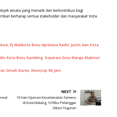
i obyek wisata yang menarik dan berkontribusi bagi
embari berharap semua stakeholder dan masyarakat Kota
kasi, Pj Walikota Batu Apresiasi Kadin Jatim dan Kota
Kadin Kota Batu Gandeng Koperasi Susu Margo Makmur
byar Omah Duren, Nonstop 96 Jam
NEXT
ereal
10 Hari Operasi Keselamatan Semeru
di Kota Malang, 10 Ribu Pelanggar
Diberi Teguran