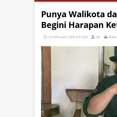
Punya Walikota da
Begini Harapan Ke
22 February 2025 6:37 pm
Uki
Batu