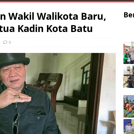
n Wakil Walikota Baru,
Be
tua Kadin Kota Batu
0