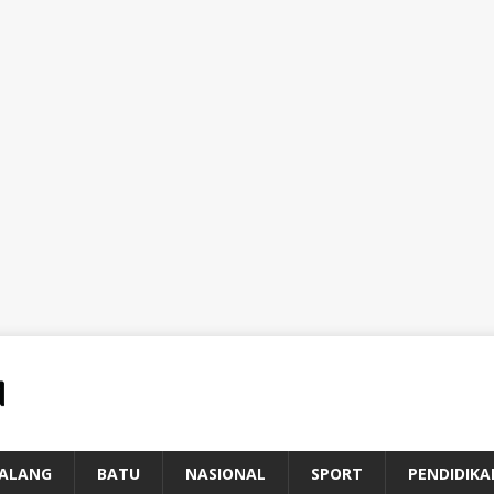
ALANG
BATU
NASIONAL
SPORT
PENDIDIKA