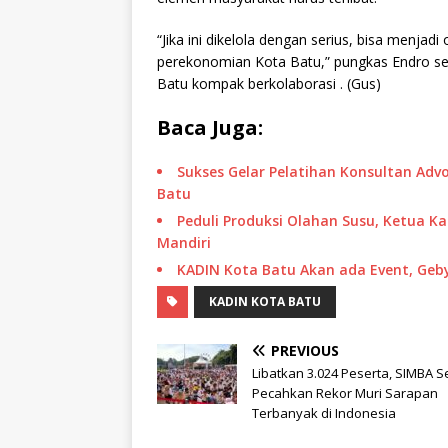
“Jika ini dikelola dengan serius, bisa menjad
perekonomian Kota Batu,” pungkas Endro s
Batu kompak berkolaborasi . (Gus)
Baca Juga:
Sukses Gelar Pelatihan Konsultan Advo
Batu
Peduli Produksi Olahan Susu, Ketua 
Mandiri
KADIN Kota Batu Akan ada Event, Ge
KADIN KOTA BATU
PREVIOUS
Libatkan 3.024 Peserta, SIMBA S
Pecahkan Rekor Muri Sarapan
Terbanyak di Indonesia