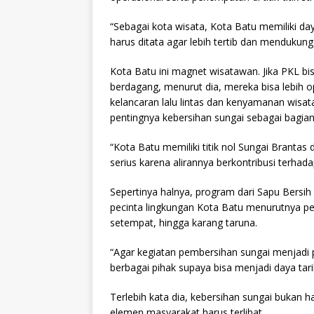
“Sebagai kota wisata, Kota Batu memiliki da
harus ditata agar lebih tertib dan mendukung 
Kota Batu ini magnet wisatawan. Jika PKL bis
berdagang, menurut dia, mereka bisa lebih
kelancaran lalu lintas dan kenyamanan wisa
pentingnya kebersihan sungai sebagai bagian 
“Kota Batu memiliki titik nol Sungai Branta
serius karena alirannya berkontribusi terhad
Sepertinya halnya, program dari Sapu Bersih
pecinta lingkungan Kota Batu menurutnya pe
setempat, hingga karang taruna.
“Agar kegiatan pembersihan sungai menjadi 
berbagai pihak supaya bisa menjadi daya tari
Terlebih kata dia, kebersihan sungai bukan 
elemen masyarakat harus terlibat.