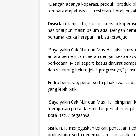
“Dengan adanya koperasi, produk- produk lok
tempat-tempat wisata, restoran, hotel, pusa
Disisi lain, lanjut dia, saat ini konsep kope
nasional pun masih belum ada. Dengan demik
pertama ketika harapan ini bisa terwujud.
“Saya yakin Cak Nur dan Mas Heli bisa mewu
antara pemerintah daerah dengan sektor sw
perkotaan. Misal seperti kasus darurat samp
dan sekarang belum jelas progresnya,” jelas
Endro berharap, peran serta pihak swasta da
yang lebih baik.
“Saya yakin Cak Nur dan Mas Heli pimpinan 
merupakan putra daerah dan pernah menjaba
Kota Batu,” tegasnya.
Sisi lain, ia menegaskan terkait penataan 
operasional serta penempatan di titik-titik 