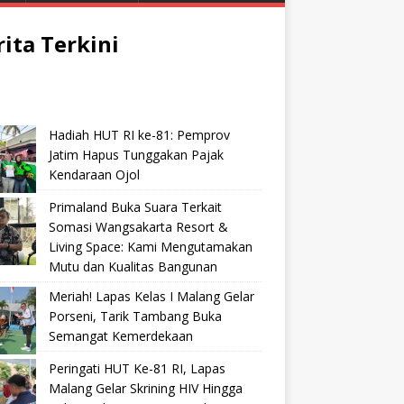
rita Terkini
Hadiah HUT RI ke-81: Pemprov
Jatim Hapus Tunggakan Pajak
Kendaraan Ojol
Primaland Buka Suara Terkait
Somasi Wangsakarta Resort &
Living Space: Kami Mengutamakan
Mutu dan Kualitas Bangunan
Meriah! Lapas Kelas I Malang Gelar
Porseni, Tarik Tambang Buka
Semangat Kemerdekaan
Peringati HUT Ke-81 RI, Lapas
Malang Gelar Skrining HIV Hingga