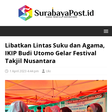
Libatkan Lintas Suku dan Agama,
IKIP Budi Utomo Gelar Festival
Takjil Nusantara
1 April 2023 4:44 pm
Uki