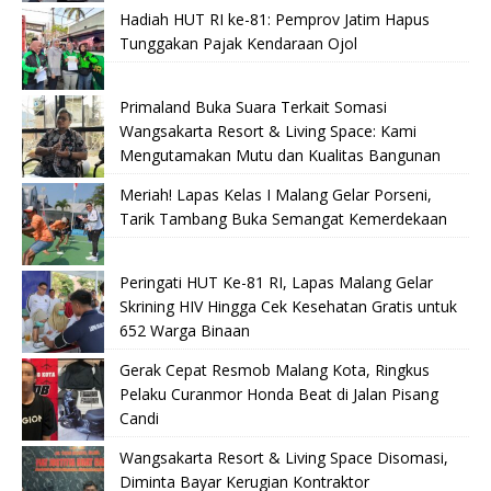
Hadiah HUT RI ke-81: Pemprov Jatim Hapus
Tunggakan Pajak Kendaraan Ojol
Primaland Buka Suara Terkait Somasi
Wangsakarta Resort & Living Space: Kami
Mengutamakan Mutu dan Kualitas Bangunan
Meriah! Lapas Kelas I Malang Gelar Porseni,
Tarik Tambang Buka Semangat Kemerdekaan
Peringati HUT Ke-81 RI, Lapas Malang Gelar
Skrining HIV Hingga Cek Kesehatan Gratis untuk
652 Warga Binaan
Gerak Cepat Resmob Malang Kota, Ringkus
Pelaku Curanmor Honda Beat di Jalan Pisang
Candi
Wangsakarta Resort & Living Space Disomasi,
Diminta Bayar Kerugian Kontraktor