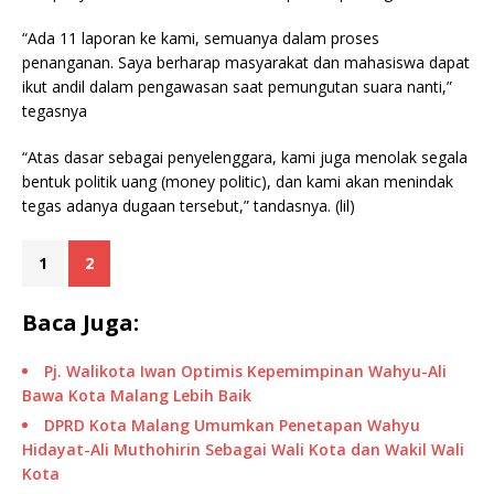
“Ada 11 laporan ke kami, semuanya dalam proses
penanganan. Saya berharap masyarakat dan mahasiswa dapat
ikut andil dalam pengawasan saat pemungutan suara nanti,”
tegasnya
“Atas dasar sebagai penyelenggara, kami juga menolak segala
bentuk politik uang (money politic), dan kami akan menindak
tegas adanya dugaan tersebut,” tandasnya. (lil)
1
2
Baca Juga:
Pj. Walikota Iwan Optimis Kepemimpinan Wahyu-Ali
Bawa Kota Malang Lebih Baik
DPRD Kota Malang Umumkan Penetapan Wahyu
Hidayat-Ali Muthohirin Sebagai Wali Kota dan Wakil Wali
Kota