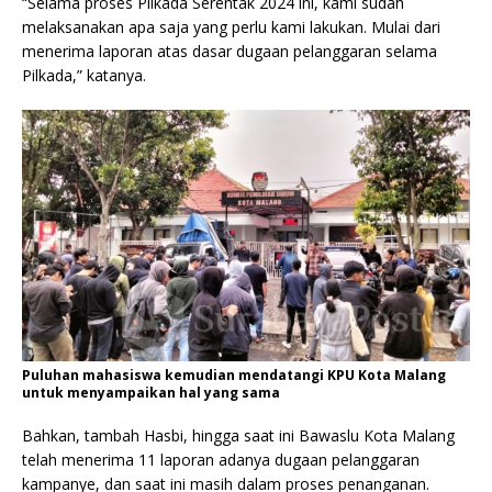
“Selama proses Pilkada Serentak 2024 ini, kami sudah
melaksanakan apa saja yang perlu kami lakukan. Mulai dari
menerima laporan atas dasar dugaan pelanggaran selama
Pilkada,” katanya.
Puluhan mahasiswa kemudian mendatangi KPU Kota Malang
untuk menyampaikan hal yang sama
Bahkan, tambah Hasbi, hingga saat ini Bawaslu Kota Malang
telah menerima 11 laporan adanya dugaan pelanggaran
kampanye, dan saat ini masih dalam proses penanganan.