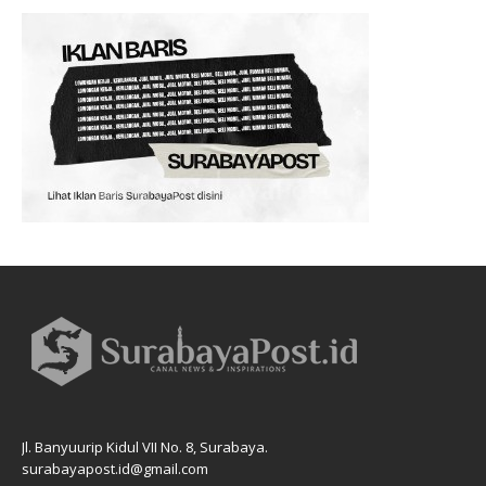
Jl. Banyuurip Kidul VII No. 8, Surabaya.
surabayapost.id@gmail.com