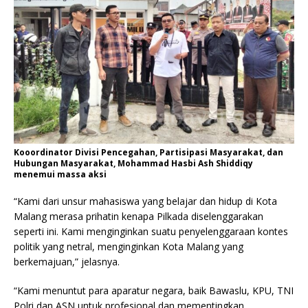
Kooordinator Divisi Pencegahan, Partisipasi Masyarakat, dan
Hubungan Masyarakat, Mohammad Hasbi Ash Shiddiqy
menemui massa aksi
“Kami dari unsur mahasiswa yang belajar dan hidup di Kota
Malang merasa prihatin kenapa Pilkada diselenggarakan
seperti ini. Kami menginginkan suatu penyelenggaraan kontes
politik yang netral, menginginkan Kota Malang yang
berkemajuan,” jelasnya.
“Kami menuntut para aparatur negara, baik Bawaslu, KPU, TNI
Polri dan ASN untuk profesional dan mementingkan