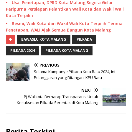
Usai Penetapan, DPRD Kota Malang Segera Gelar
Paripurna Persiapan Pelantikan Wali Kota dan Wakil Wali
Kota Terpilih
Resmi, Wali Kota dan Wakil Wali Kota Terpilih Terima
Penetapan, WALI Ajak Semua Bangun Kota Malang
BAWASLU KOTA MALANG
PILKADA
PILKADA 2024
PILKADA KOTA MALANG
PREVIOUS
Selama Kampanye Pilkada Kota Batu 2024, Ini
Pelanggaran yang Ditangani KPU Batu
NEXT
Pj Walikota Berharap Transparansi Untuk
Kesuksesan Pilkada Serentak di Kota Malang
Berita Terkini