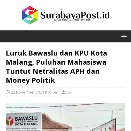
Luruk Bawaslu dan KPU Kota
Malang, Puluhan Mahasiswa
Tuntut Netralitas APH dan
Money Politik
22 November 2024 9:03 pm
Uki