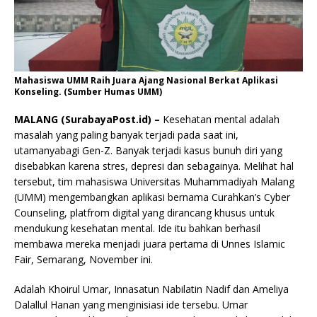
Mahasiswa UMM Raih Juara Ajang Nasional Berkat Aplikasi
Konseling. (Sumber Humas UMM)
MALANG (SurabayaPost.id) –
Kesehatan mental adalah
masalah yang paling banyak terjadi pada saat ini,
utamanyabagi Gen-Z. Banyak terjadi kasus bunuh diri yang
disebabkan karena stres, depresi dan sebagainya. Melihat hal
tersebut, tim mahasiswa Universitas Muhammadiyah Malang
(UMM) mengembangkan aplikasi bernama Curahkan’s Cyber
Counseling, platfrom digital yang dirancang khusus untuk
mendukung kesehatan mental. Ide itu bahkan berhasil
membawa mereka menjadi juara pertama di Unnes Islamic
Fair, Semarang, November ini.
Adalah Khoirul Umar, Innasatun Nabilatin Nadif dan Ameliya
Dalallul Hanan yang menginisiasi ide tersebu. Umar