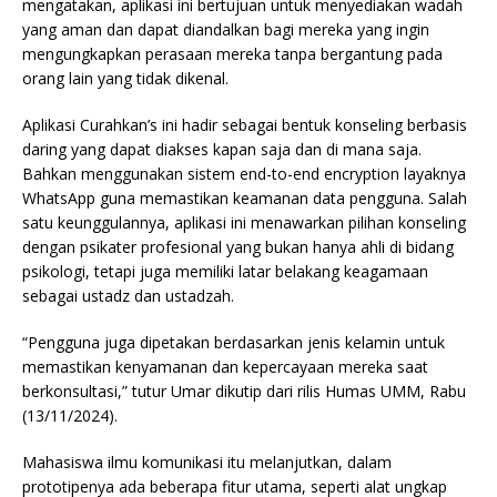
mengatakan, aplikasi ini bertujuan untuk menyediakan wadah
yang aman dan dapat diandalkan bagi mereka yang ingin
mengungkapkan perasaan mereka tanpa bergantung pada
orang lain yang tidak dikenal.
Aplikasi Curahkan’s ini hadir sebagai bentuk konseling berbasis
daring yang dapat diakses kapan saja dan di mana saja.
Bahkan menggunakan sistem end-to-end encryption layaknya
WhatsApp guna memastikan keamanan data pengguna. Salah
satu keunggulannya, aplikasi ini menawarkan pilihan konseling
dengan psikater profesional yang bukan hanya ahli di bidang
psikologi, tetapi juga memiliki latar belakang keagamaan
sebagai ustadz dan ustadzah.
“Pengguna juga dipetakan berdasarkan jenis kelamin untuk
memastikan kenyamanan dan kepercayaan mereka saat
berkonsultasi,” tutur Umar dikutip dari rilis Humas UMM, Rabu
(13/11/2024).
Mahasiswa ilmu komunikasi itu melanjutkan, dalam
prototipenya ada beberapa fitur utama, seperti alat ungkap