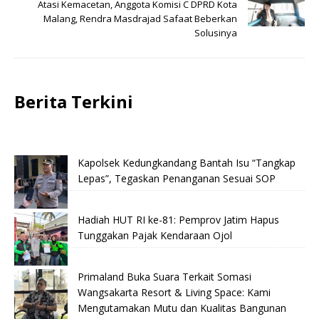
Atasi Kemacetan, Anggota Komisi C DPRD Kota
Malang, Rendra Masdrajad Safaat Beberkan
Solusinya
Berita Terkini
Kapolsek Kedungkandang Bantah Isu “Tangkap
Lepas”, Tegaskan Penanganan Sesuai SOP
Hadiah HUT RI ke-81: Pemprov Jatim Hapus
Tunggakan Pajak Kendaraan Ojol
Primaland Buka Suara Terkait Somasi
Wangsakarta Resort & Living Space: Kami
Mengutamakan Mutu dan Kualitas Bangunan