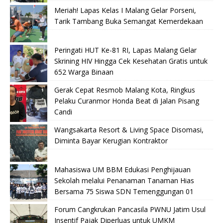
Meriah! Lapas Kelas I Malang Gelar Porseni,
Tarik Tambang Buka Semangat Kemerdekaan
Peringati HUT Ke-81 RI, Lapas Malang Gelar
Skrining HIV Hingga Cek Kesehatan Gratis untuk
652 Warga Binaan
Gerak Cepat Resmob Malang Kota, Ringkus
Pelaku Curanmor Honda Beat di Jalan Pisang
Candi
Wangsakarta Resort & Living Space Disomasi,
Diminta Bayar Kerugian Kontraktor
Mahasiswa UM BBM Edukasi Penghijauan
Sekolah melalui Penanaman Tanaman Hias
Bersama 75 Siswa SDN Temenggungan 01
Forum Cangkrukan Pancasila PWNU Jatim Usul
Insentif Pajak Diperluas untuk UMKM