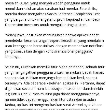
masalah (AUM) yang menjadi wadah pengguna untuk
menuliskan keluhan atau curahan hati mereka. Setelah itu,
mereka dapat mengakses Sack’s Sentence Completion Test
yang berguna untuk mengetahui profil kepribadian dan Beck
Depression Inventory untuk mengukur tingkat stres.
“Selanjutnya, hasil akan menunjukkan bahwa aplikasi dapat
mendeteksi kecenderungan seperti kesedihan yang mendalam
atau keengganan bersosialisasi dengan memberikan notifikasi
yang disesuaikan dengan kondisi emosional pengguna,”
lanjutnya.
Selain itu, Curahkan memiliki fitur Manajer Ibadah, sebuah fitur
yang mengingatkan pengguna untuk melakukan ibadah harian,
seperti salat. Bahkan mengingatkan tindakan kecil, seperti
tersenyum. Ada beberapa kelebihan aplikasi ini. Pertama, dapat
digunakan secara umum khususnya untuk umat islam terlebih
lagi untuk Gen Z. Non-muslim juga dapat menggunakannya
namun tidak dapat menggunakan fitur ustaz dan ustadah.
Kedua, aplikasi ini mengimplikasikan surat Ar Rad ayat 28 dan