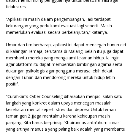
dapat membimbing pengguannya untuk bersosialisasi agar
tidak stres.
“Aplikasi ini masih dalam pengembangan, jadi terdapat
kekurangan yang perlu kami evaluasi lagi seperti. Masih
memerlukan evaluasi secara berkelanjutan,” katanya.
Umar dan tim berharap, aplikasi ini dapat mencegah bunuh diri
di kalangan remaja, terutama di Malang. Selain itu juga dapat
membantu mereka yang mengalami tekanan hidup. Ia ingin
agar platform itu dapat memberikan bimbingan agama serta
dukungan psikologis agar pengguna merasa lebih dekat
dengan Tuhan dan mendorong mereka untuk hidup lebih
positif.
“Curahkan’s Cyber Counseling diharapkan menjadi salah satu
langkah yang konkret dalam upaya mencegah masalah
kesehatan mental seperti stres dan depresi. Untuk teman-
teman gen Z,jJaga mentalmu karena kehidupan masih
panjang. Kita harus berprinsip ‘Khoirunnas anfa’uhum linnas’
yang artinya manusia yang paling baik adalah yang membantu