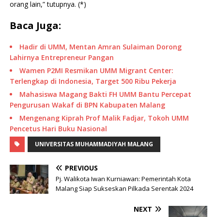
orang lain,” tutupnya. (*)
Baca Juga:
Hadir di UMM, Mentan Amran Sulaiman Dorong
Lahirnya Entrepreneur Pangan
Wamen P2MI Resmikan UMM Migrant Center:
Terlengkap di Indonesia, Target 500 Ribu Pekerja
Mahasiswa Magang Bakti FH UMM Bantu Percepat
Pengurusan Wakaf di BPN Kabupaten Malang
Mengenang Kiprah Prof Malik Fadjar, Tokoh UMM
Pencetus Hari Buku Nasional
UNIVERSITAS MUHAMMADIYAH MALANG
PREVIOUS
Pj. Walikota Iwan Kurniawan: Pemerintah Kota
Malang Siap Sukseskan Pilkada Serentak 2024
NEXT