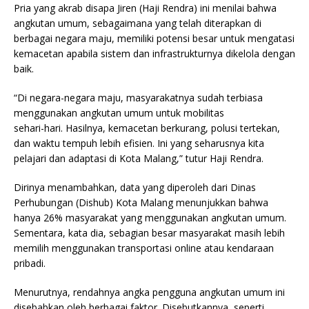
Pria yang akrab disapa Jiren (Haji Rendra) ini menilai bahwa
angkutan umum, sebagaimana yang telah diterapkan di
berbagai negara maju, memiliki potensi besar untuk mengatasi
kemacetan apabila sistem dan infrastrukturnya dikelola dengan
baik.
“Di negara-negara maju, masyarakatnya sudah terbiasa
menggunakan angkutan umum untuk mobilitas
sehari-hari. Hasilnya, kemacetan berkurang, polusi tertekan,
dan waktu tempuh lebih efisien. Ini yang seharusnya kita
pelajari dan adaptasi di Kota Malang,” tutur Haji Rendra.
Dirinya menambahkan, data yang diperoleh dari Dinas
Perhubungan (Dishub) Kota Malang menunjukkan bahwa
hanya 26% masyarakat yang menggunakan angkutan umum.
Sementara, kata dia, sebagian besar masyarakat masih lebih
memilih menggunakan transportasi online atau kendaraan
pribadi.
Menurutnya, rendahnya angka pengguna angkutan umum ini
disebabkan oleh berbagai faktor. Disebutkannya, seperti