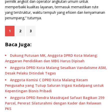
pemilik angkot dan operator angkutan umum untuk
memperbaiki kualitas layanan, termasuk memastikan rute
yang terstruktur, waktu tempuh yang efisien dan kenyamanan
penumpang,” tuturnya.
1
2
3
Baca Juga:
Dukung Putusan MK, Anggota DPRD Kota Malang:
Anggaran Pendidikan dan MBG Harus Dipisah
Anggota DPRD Kota Malang Sesalkan Vandalisme ASM,
Desak Pelaku Ditindak Tegas
Anggota Komisi C DPRD Kota Malang Kecam
Pengusaha yang Tutup Saluran Irigasi Kadalpang untuk
Kepentingan Bisnis Pribadi
Anggota DPRD Rendra Masdrajad Safaat Bagikan 259
Parcel, Pererat Silaturahmi dengan Kader dan Relawan
PKS