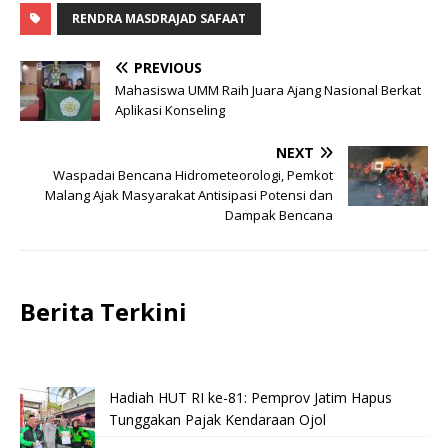
RENDRA MASDRAJAD SAFAAT
PREVIOUS
Mahasiswa UMM Raih Juara Ajang Nasional Berkat
Aplikasi Konseling
NEXT
Waspadai Bencana Hidrometeorologi, Pemkot
Malang Ajak Masyarakat Antisipasi Potensi dan
Dampak Bencana
Berita Terkini
Hadiah HUT RI ke-81: Pemprov Jatim Hapus
Tunggakan Pajak Kendaraan Ojol