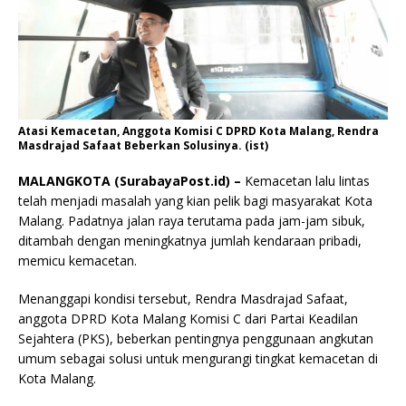
Atasi Kemacetan, Anggota Komisi C DPRD Kota Malang, Rendra
Masdrajad Safaat Beberkan Solusinya. (ist)
MALANGKOTA (SurabayaPost.id) –
Kemacetan lalu lintas
telah menjadi masalah yang kian pelik bagi masyarakat Kota
Malang. Padatnya jalan raya terutama pada jam-jam sibuk,
ditambah dengan meningkatnya jumlah kendaraan pribadi,
memicu kemacetan.
Menanggapi kondisi tersebut, Rendra Masdrajad Safaat,
anggota DPRD Kota Malang Komisi C dari Partai Keadilan
Sejahtera (PKS), beberkan pentingnya penggunaan angkutan
umum sebagai solusi untuk mengurangi tingkat kemacetan di
Kota Malang.