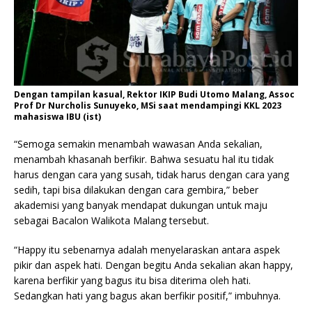
Dengan tampilan kasual, Rektor IKIP Budi Utomo Malang, Assoc
Prof Dr Nurcholis Sunuyeko, MSi saat mendampingi KKL 2023
mahasiswa IBU (ist)
“Semoga semakin menambah wawasan Anda sekalian,
menambah khasanah berfikir. Bahwa sesuatu hal itu tidak
harus dengan cara yang susah, tidak harus dengan cara yang
sedih, tapi bisa dilakukan dengan cara gembira,” beber
akademisi yang banyak mendapat dukungan untuk maju
sebagai Bacalon Walikota Malang tersebut.
“Happy itu sebenarnya adalah menyelaraskan antara aspek
pikir dan aspek hati. Dengan begitu Anda sekalian akan happy,
karena berfikir yang bagus itu bisa diterima oleh hati.
Sedangkan hati yang bagus akan berfikir positif,” imbuhnya.