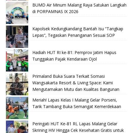
BUMD Air Minum Malang Raya Satukan Langkah
di PORPAMNAS IX 2026
Kapolsek Kedungkandang Bantah Isu “Tangkap
Lepas”, Tegaskan Penanganan Sesuai SOP
Hadiah HUT RI ke-81: Pemprov Jatim Hapus
Tunggakan Pajak Kendaraan Ojol
Primaland Buka Suara Terkait Somasi
Wangsakarta Resort & Living Space: Kami
Mengutamakan Mutu dan Kualitas Bangunan
Meriah! Lapas Kelas I Malang Gelar Porseni,
Tarik Tambang Buka Semangat Kemerdekaan
Peringati HUT Ke-81 RI, Lapas Malang Gelar
Skrining HIV Hingga Cek Kesehatan Gratis untuk