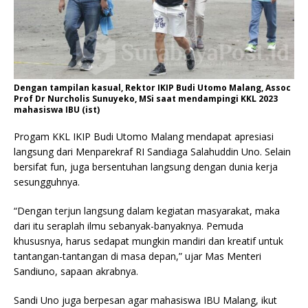
Dengan tampilan kasual, Rektor IKIP Budi Utomo Malang, Assoc
Prof Dr Nurcholis Sunuyeko, MSi saat mendampingi KKL 2023
mahasiswa IBU (ist)
Progam KKL IKIP Budi Utomo Malang mendapat apresiasi
langsung dari Menparekraf RI Sandiaga Salahuddin Uno. Selain
bersifat fun, juga bersentuhan langsung dengan dunia kerja
sesungguhnya.
“Dengan terjun langsung dalam kegiatan masyarakat, maka
dari itu seraplah ilmu sebanyak-banyaknya. Pemuda
khususnya, harus sedapat mungkin mandiri dan kreatif untuk
tantangan-tantangan di masa depan,” ujar Mas Menteri
Sandiuno, sapaan akrabnya.
Sandi Uno juga berpesan agar mahasiswa IBU Malang, ikut