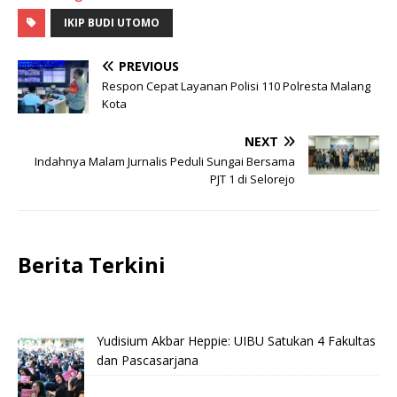
IKIP BUDI UTOMO
PREVIOUS
Respon Cepat Layanan Polisi 110 Polresta Malang
Kota
NEXT
Indahnya Malam Jurnalis Peduli Sungai Bersama
PJT 1 di Selorejo
Berita Terkini
Yudisium Akbar Heppie: UIBU Satukan 4 Fakultas
dan Pascasarjana