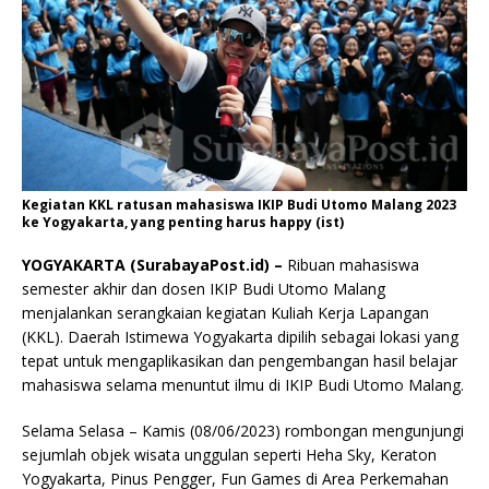
Kegiatan KKL ratusan mahasiswa IKIP Budi Utomo Malang 2023
ke Yogyakarta, yang penting harus happy (ist)
YOGYAKARTA (SurabayaPost.id) –
Ribuan mahasiswa
semester akhir dan dosen IKIP Budi Utomo Malang
menjalankan serangkaian kegiatan Kuliah Kerja Lapangan
(KKL). Daerah Istimewa Yogyakarta dipilih sebagai lokasi yang
tepat untuk mengaplikasikan dan pengembangan hasil belajar
mahasiswa selama menuntut ilmu di IKIP Budi Utomo Malang.
Selama Selasa – Kamis (08/06/2023) rombongan mengunjungi
sejumlah objek wisata unggulan seperti Heha Sky, Keraton
Yogyakarta, Pinus Pengger, Fun Games di Area Perkemahan