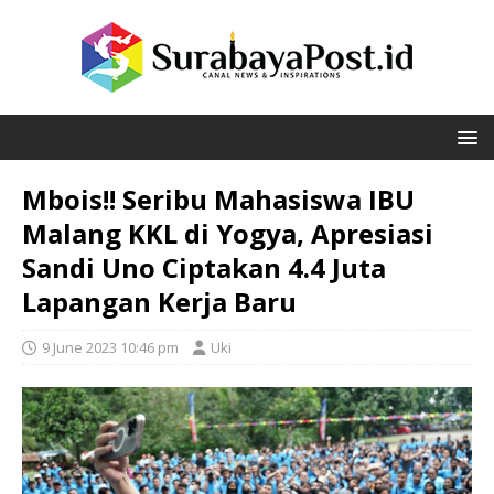
Mbois!! Seribu Mahasiswa IBU
Malang KKL di Yogya, Apresiasi
Sandi Uno Ciptakan 4.4 Juta
Lapangan Kerja Baru
9 June 2023 10:46 pm
Uki