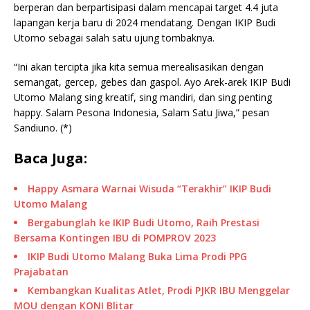
berperan dan berpartisipasi dalam mencapai target 4.4 juta
lapangan kerja baru di 2024 mendatang. Dengan IKIP Budi
Utomo sebagai salah satu ujung tombaknya.
“Ini akan tercipta jika kita semua merealisasikan dengan
semangat, gercep, gebes dan gaspol. Ayo Arek-arek IKIP Budi
Utomo Malang sing kreatif, sing mandiri, dan sing penting
happy. Salam Pesona Indonesia, Salam Satu Jiwa,” pesan
Sandiuno. (*)
Baca Juga:
Happy Asmara Warnai Wisuda “Terakhir” IKIP Budi
Utomo Malang
Bergabunglah ke IKIP Budi Utomo, Raih Prestasi
Bersama Kontingen IBU di POMPROV 2023
IKIP Budi Utomo Malang Buka Lima Prodi PPG
Prajabatan
Kembangkan Kualitas Atlet, Prodi PJKR IBU Menggelar
MOU dengan KONI Blitar