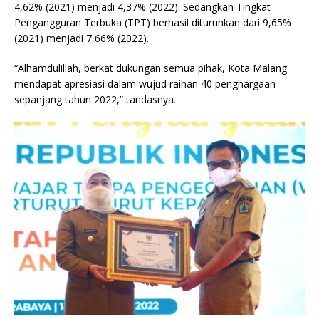
4,62% (2021) menjadi 4,37% (2022). Sedangkan Tingkat
Pengangguran Terbuka (TPT) berhasil diturunkan dari 9,65%
(2021) menjadi 7,66% (2022).
“Alhamdulillah, berkat dukungan semua pihak, Kota Malang
mendapat apresiasi dalam wujud raihan 40 penghargaan
sepanjang tahun 2022,” tandasnya.