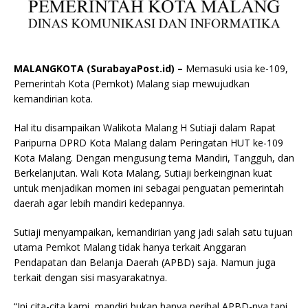
MALANGKOTA (SurabayaPost.id) –
Memasuki usia ke-109,
Pemerintah Kota (Pemkot) Malang siap mewujudkan
kemandirian kota.
Hal itu disampaikan Walikota Malang H Sutiaji dalam Rapat
Paripurna DPRD Kota Malang dalam Peringatan HUT ke-109
Kota Malang. Dengan mengusung tema Mandiri, Tangguh, dan
Berkelanjutan. Wali Kota Malang, Sutiaji berkeinginan kuat
untuk menjadikan momen ini sebagai penguatan pemerintah
daerah agar lebih mandiri kedepannya.
Sutiaji menyampaikan, kemandirian yang jadi salah satu tujuan
utama Pemkot Malang tidak hanya terkait Anggaran
Pendapatan dan Belanja Daerah (APBD) saja. Namun juga
terkait dengan sisi masyarakatnya.
“Ini cita-cita kami, mandiri bukan hanya perihal APBD-nya tapi