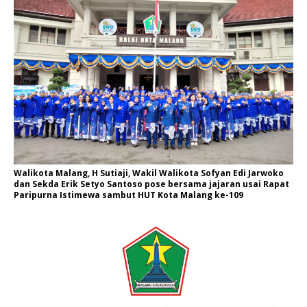
Walikota Malang, H Sutiaji, Wakil Walikota Sofyan Edi Jarwoko
dan Sekda Erik Setyo Santoso pose bersama jajaran usai Rapat
Paripurna Istimewa sambut HUT Kota Malang ke-109