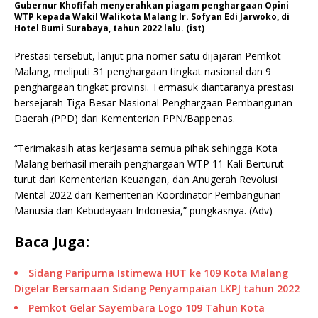
Gubernur Khofifah menyerahkan piagam penghargaan Opini
WTP kepada Wakil Walikota Malang Ir. Sofyan Edi Jarwoko, di
Hotel Bumi Surabaya, tahun 2022 lalu. (ist)
Prestasi tersebut, lanjut pria nomer satu dijajaran Pemkot
Malang, meliputi 31 penghargaan tingkat nasional dan 9
penghargaan tingkat provinsi. Termasuk diantaranya prestasi
bersejarah Tiga Besar Nasional Penghargaan Pembangunan
Daerah (PPD) dari Kementerian PPN/Bappenas.
“Terimakasih atas kerjasama semua pihak sehingga Kota
Malang berhasil meraih penghargaan WTP 11 Kali Berturut-
turut dari Kementerian Keuangan, dan Anugerah Revolusi
Mental 2022 dari Kementerian Koordinator Pembangunan
Manusia dan Kebudayaan Indonesia,” pungkasnya. (Adv)
Baca Juga:
Sidang Paripurna Istimewa HUT ke 109 Kota Malang
Digelar Bersamaan Sidang Penyampaian LKPJ tahun 2022
Pemkot Gelar Sayembara Logo 109 Tahun Kota