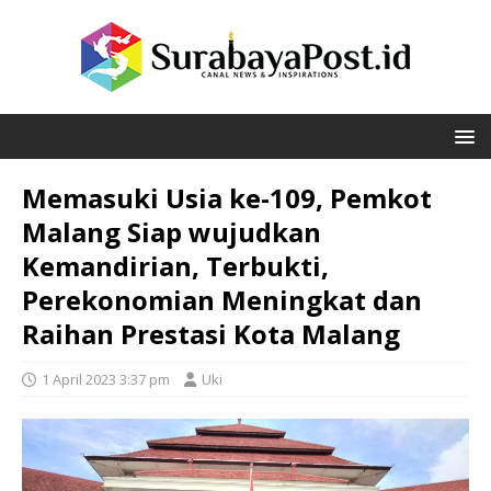
Memasuki Usia ke-109, Pemkot
Malang Siap wujudkan
Kemandirian, Terbukti,
Perekonomian Meningkat dan
Raihan Prestasi Kota Malang
1 April 2023 3:37 pm
Uki