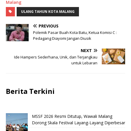
Malang
ULANG TAHUN KOTA MALANG
PREVIOUS
Polemik Pasar Buah Kota Batu, Ketua Komisi C :
Pedagang Diayomi Jangan Diusik
NEXT
Ide Hampers Sederhana, Unik, dan Terjangkau
untuk Lebaran
Berita Terkini
MSSF 2026 Resmi Ditutup, Wawali Malang
Dorong Skala Festival Layang-Layang Diperbesar