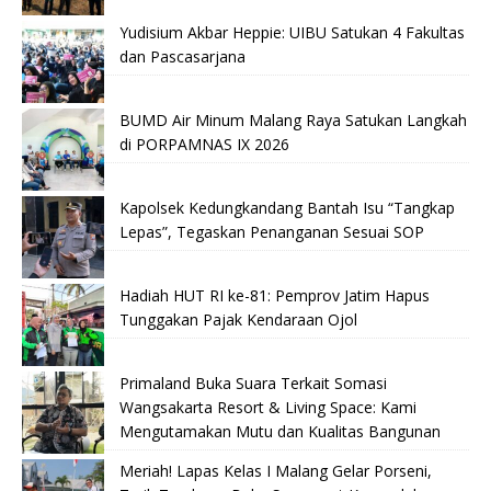
Yudisium Akbar Heppie: UIBU Satukan 4 Fakultas
dan Pascasarjana
BUMD Air Minum Malang Raya Satukan Langkah
di PORPAMNAS IX 2026
Kapolsek Kedungkandang Bantah Isu “Tangkap
Lepas”, Tegaskan Penanganan Sesuai SOP
Hadiah HUT RI ke-81: Pemprov Jatim Hapus
Tunggakan Pajak Kendaraan Ojol
Primaland Buka Suara Terkait Somasi
Wangsakarta Resort & Living Space: Kami
Mengutamakan Mutu dan Kualitas Bangunan
Meriah! Lapas Kelas I Malang Gelar Porseni,