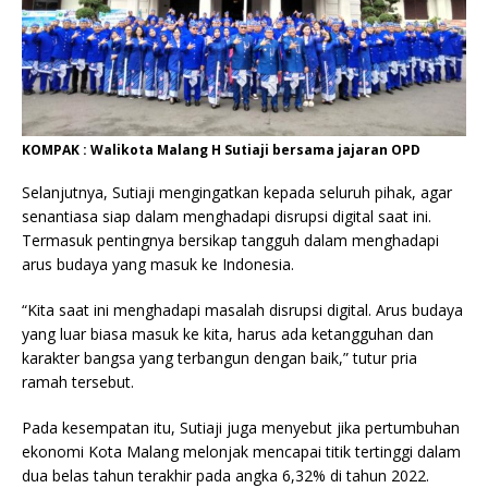
KOMPAK : Walikota Malang H Sutiaji bersama jajaran OPD
Selanjutnya, Sutiaji mengingatkan kepada seluruh pihak, agar
senantiasa siap dalam menghadapi disrupsi digital saat ini.
Termasuk pentingnya bersikap tangguh dalam menghadapi
arus budaya yang masuk ke Indonesia.
“Kita saat ini menghadapi masalah disrupsi digital. Arus budaya
yang luar biasa masuk ke kita, harus ada ketangguhan dan
karakter bangsa yang terbangun dengan baik,” tutur pria
ramah tersebut.
Pada kesempatan itu, Sutiaji juga menyebut jika pertumbuhan
ekonomi Kota Malang melonjak mencapai titik tertinggi dalam
dua belas tahun terakhir pada angka 6,32% di tahun 2022.