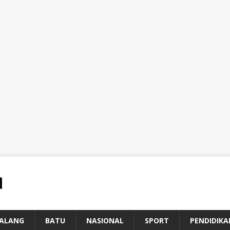
ALANG
BATU
NASIONAL
SPORT
PENDIDIKA