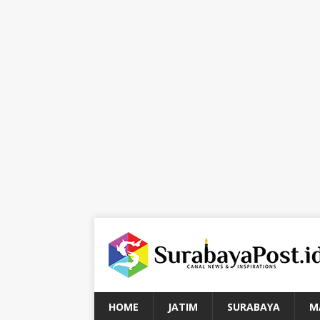
HOME
JATIM
SURABAYA
M