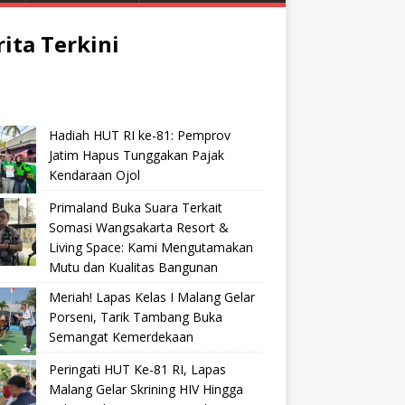
rita Terkini
Hadiah HUT RI ke-81: Pemprov
Jatim Hapus Tunggakan Pajak
Kendaraan Ojol
Primaland Buka Suara Terkait
Somasi Wangsakarta Resort &
Living Space: Kami Mengutamakan
Mutu dan Kualitas Bangunan
Meriah! Lapas Kelas I Malang Gelar
Porseni, Tarik Tambang Buka
Semangat Kemerdekaan
Peringati HUT Ke-81 RI, Lapas
Malang Gelar Skrining HIV Hingga