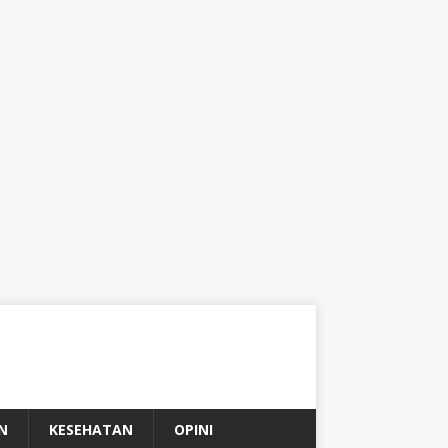
N
KESEHATAN
OPINI