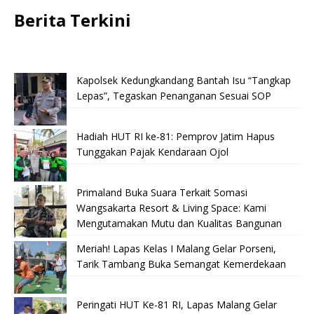
Berita Terkini
Kapolsek Kedungkandang Bantah Isu “Tangkap
Lepas”, Tegaskan Penanganan Sesuai SOP
Hadiah HUT RI ke-81: Pemprov Jatim Hapus
Tunggakan Pajak Kendaraan Ojol
Primaland Buka Suara Terkait Somasi
Wangsakarta Resort & Living Space: Kami
Mengutamakan Mutu dan Kualitas Bangunan
Meriah! Lapas Kelas I Malang Gelar Porseni,
Tarik Tambang Buka Semangat Kemerdekaan
Peringati HUT Ke-81 RI, Lapas Malang Gelar