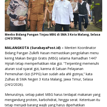
Menko Bidang Pangan Tinjau MBG di SMA 3 Kota Malang, Selasa
(24/2/2026).
MALANGKOTA (SurabayaPost.id) –
Menteri Koordinator
Bidang Pangan Zulkifli Hasan memastikan pengolahan menu
kering Makan Bergizi Gratis (MBG) selama Ramadhan 1447
Hijriah tetap memperhatikan nilai gizi. “Terpenting memenuhi
aturan soal syarat gizi, karena di Satuan Pelayanan
Pemenuhan Gizi (SPPG) kan sudah ada ahli gizinya,” kata
Zulhas di SMA Negeri 3 Kota Malang, Jawa Timur, Selasa
(24/2/2026).
Menurutnya, setiap paket MBG harus terdapat makanan yang
mengandung protein, karbohidrat, hingga serat. Ketentuan itu
tetap menjadi barang wajib yang harus diperhatikan