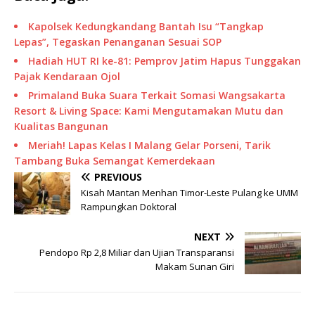
Kapolsek Kedungkandang Bantah Isu “Tangkap
Lepas”, Tegaskan Penanganan Sesuai SOP
Hadiah HUT RI ke-81: Pemprov Jatim Hapus Tunggakan
Pajak Kendaraan Ojol
Primaland Buka Suara Terkait Somasi Wangsakarta
Resort & Living Space: Kami Mengutamakan Mutu dan
Kualitas Bangunan
Meriah! Lapas Kelas I Malang Gelar Porseni, Tarik
Tambang Buka Semangat Kemerdekaan
PREVIOUS
Kisah Mantan Menhan Timor-Leste Pulang ke UMM
Rampungkan Doktoral
NEXT
Pendopo Rp 2,8 Miliar dan Ujian Transparansi
Makam Sunan Giri