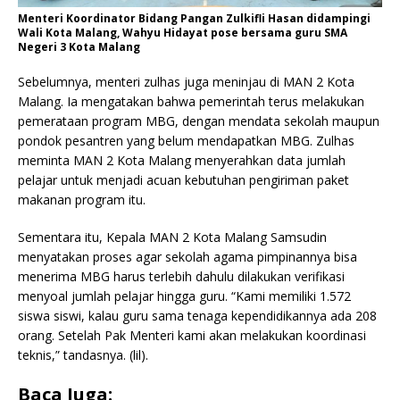
Menteri Koordinator Bidang Pangan Zulkifli Hasan didampingi
Wali Kota Malang, Wahyu Hidayat pose bersama guru SMA
Negeri 3 Kota Malang
Sebelumnya, menteri zulhas juga meninjau di MAN 2 Kota
Malang. Ia mengatakan bahwa pemerintah terus melakukan
pemerataan program MBG, dengan mendata sekolah maupun
pondok pesantren yang belum mendapatkan MBG. Zulhas
meminta MAN 2 Kota Malang menyerahkan data jumlah
pelajar untuk menjadi acuan kebutuhan pengiriman paket
makanan program itu.
Sementara itu, Kepala MAN 2 Kota Malang Samsudin
menyatakan proses agar sekolah agama pimpinannya bisa
menerima MBG harus terlebih dahulu dilakukan verifikasi
menyoal jumlah pelajar hingga guru. “Kami memiliki 1.572
siswa siswi, kalau guru sama tenaga kependidikannya ada 208
orang. Setelah Pak Menteri kami akan melakukan koordinasi
teknis,” tandasnya. (lil).
Baca Juga: