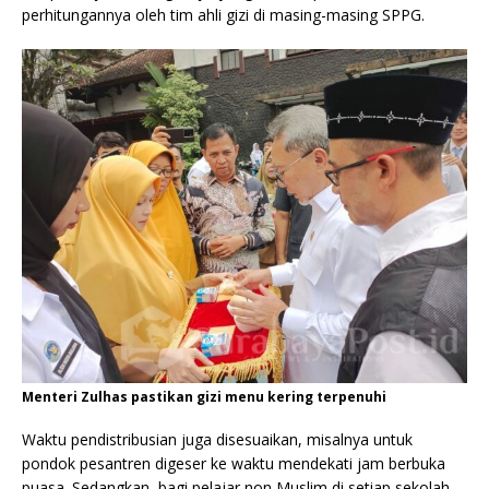
perhitungannya oleh tim ahli gizi di masing-masing SPPG.
Menteri Zulhas pastikan gizi menu kering terpenuhi
Waktu pendistribusian juga disesuaikan, misalnya untuk
pondok pesantren digeser ke waktu mendekati jam berbuka
puasa. Sedangkan, bagi pelajar non Muslim di setiap sekolah