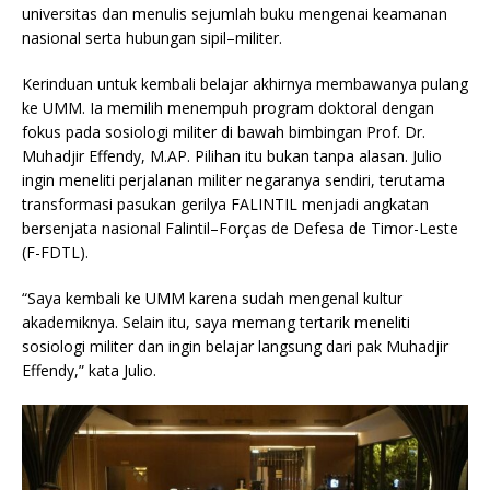
universitas dan menulis sejumlah buku mengenai keamanan
nasional serta hubungan sipil–militer.
Kerinduan untuk kembali belajar akhirnya membawanya pulang
ke UMM. Ia memilih menempuh program doktoral dengan
fokus pada sosiologi militer di bawah bimbingan Prof. Dr.
Muhadjir Effendy, M.AP. Pilihan itu bukan tanpa alasan. Julio
ingin meneliti perjalanan militer negaranya sendiri, terutama
transformasi pasukan gerilya FALINTIL menjadi angkatan
bersenjata nasional Falintil–Forças de Defesa de Timor-Leste
(F-FDTL).
“Saya kembali ke UMM karena sudah mengenal kultur
akademiknya. Selain itu, saya memang tertarik meneliti
sosiologi militer dan ingin belajar langsung dari pak Muhadjir
Effendy,” kata Julio.