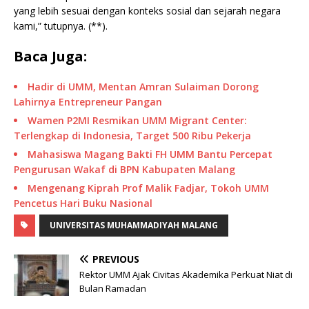
yang lebih sesuai dengan konteks sosial dan sejarah negara
kami,” tutupnya. (**).
Baca Juga:
Hadir di UMM, Mentan Amran Sulaiman Dorong
Lahirnya Entrepreneur Pangan
Wamen P2MI Resmikan UMM Migrant Center:
Terlengkap di Indonesia, Target 500 Ribu Pekerja
Mahasiswa Magang Bakti FH UMM Bantu Percepat
Pengurusan Wakaf di BPN Kabupaten Malang
Mengenang Kiprah Prof Malik Fadjar, Tokoh UMM
Pencetus Hari Buku Nasional
UNIVERSITAS MUHAMMADIYAH MALANG
PREVIOUS
Rektor UMM Ajak Civitas Akademika Perkuat Niat di
Bulan Ramadan