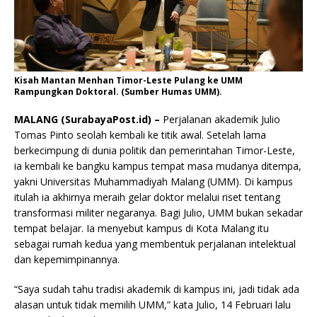
Kisah Mantan Menhan Timor-Leste Pulang ke UMM
Rampungkan Doktoral. (Sumber Humas UMM).
MALANG (SurabayaPost.id) –
Perjalanan akademik Julio
Tomas Pinto seolah kembali ke titik awal. Setelah lama
berkecimpung di dunia politik dan pemerintahan Timor-Leste,
ia kembali ke bangku kampus tempat masa mudanya ditempa,
yakni Universitas Muhammadiyah Malang (UMM). Di kampus
itulah ia akhirnya meraih gelar doktor melalui riset tentang
transformasi militer negaranya. Bagi Julio, UMM bukan sekadar
tempat belajar. Ia menyebut kampus di Kota Malang itu
sebagai rumah kedua yang membentuk perjalanan intelektual
dan kepemimpinannya.
“Saya sudah tahu tradisi akademik di kampus ini, jadi tidak ada
alasan untuk tidak memilih UMM,” kata Julio, 14 Februari lalu