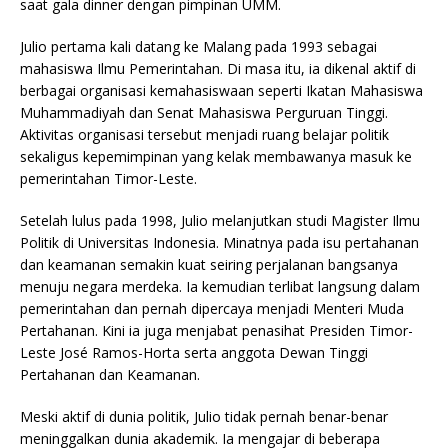
saat gala dinner dengan pimpinan UMM.
Julio pertama kali datang ke Malang pada 1993 sebagai
mahasiswa Ilmu Pemerintahan. Di masa itu, ia dikenal aktif di
berbagai organisasi kemahasiswaan seperti Ikatan Mahasiswa
Muhammadiyah dan Senat Mahasiswa Perguruan Tinggi.
Aktivitas organisasi tersebut menjadi ruang belajar politik
sekaligus kepemimpinan yang kelak membawanya masuk ke
pemerintahan Timor-Leste.
Setelah lulus pada 1998, Julio melanjutkan studi Magister Ilmu
Politik di Universitas Indonesia. Minatnya pada isu pertahanan
dan keamanan semakin kuat seiring perjalanan bangsanya
menuju negara merdeka. Ia kemudian terlibat langsung dalam
pemerintahan dan pernah dipercaya menjadi Menteri Muda
Pertahanan. Kini ia juga menjabat penasihat Presiden Timor-
Leste José Ramos-Horta serta anggota Dewan Tinggi
Pertahanan dan Keamanan.
Meski aktif di dunia politik, Julio tidak pernah benar-benar
meninggalkan dunia akademik. Ia mengajar di beberapa