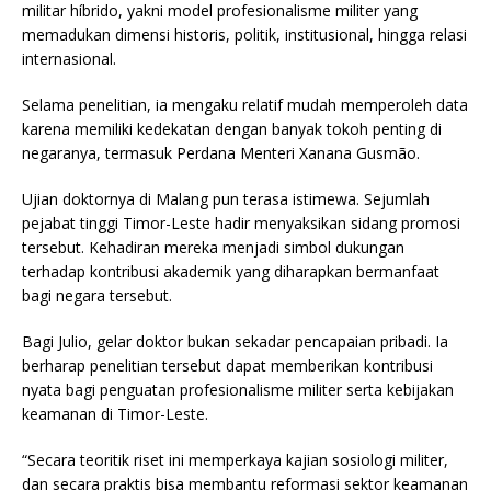
militar híbrido, yakni model profesionalisme militer yang
memadukan dimensi historis, politik, institusional, hingga relasi
internasional.
Selama penelitian, ia mengaku relatif mudah memperoleh data
karena memiliki kedekatan dengan banyak tokoh penting di
negaranya, termasuk Perdana Menteri Xanana Gusmão.
Ujian doktornya di Malang pun terasa istimewa. Sejumlah
pejabat tinggi Timor-Leste hadir menyaksikan sidang promosi
tersebut. Kehadiran mereka menjadi simbol dukungan
terhadap kontribusi akademik yang diharapkan bermanfaat
bagi negara tersebut.
Bagi Julio, gelar doktor bukan sekadar pencapaian pribadi. Ia
berharap penelitian tersebut dapat memberikan kontribusi
nyata bagi penguatan profesionalisme militer serta kebijakan
keamanan di Timor-Leste.
“Secara teoritik riset ini memperkaya kajian sosiologi militer,
dan secara praktis bisa membantu reformasi sektor keamanan