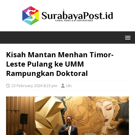
Kisah Mantan Menhan Timor-
Leste Pulang ke UMM
Rampungkan Doktoral
23 February 2026 8:23 pm
Uki