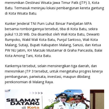
meresmikan Destinasi Wisata Jawa Timur Patk (JTP) 3, Kota
Batu. Termasuk meninjau lokasi pembangunan kereta gantung
di Kota Wisata Batu.
Kunker Jenderal TNI Purn Luhut Binsar Pandjaitan MPA
bersama rombongannya tersebut, tiba di Kota Batu, sekira
pukul 13.20 Wib. Dia disambut oleh Wali Kota Batu, Dewanti
Rumpoko, Wakil Wali Kota Batu, Punjul Santoso, Wali Kota
Malang, Sutiaji, Bupati Kabupaten Malang, Sanusi, dan Ketua
PW NU Jatim, KH Marzuki Mustamar di Graha Pancasila, Balai
Kota Among Tani, Kota Batu.
Kankernya tersebut, selain mensinergikan tiga daerah, dan
meresmikan JTP 3 tersebut, untuk mengetahui progres kinerja
pembangunan, pariwisata, investasi, maupun dibidang
perekonomian di Malang Raya.