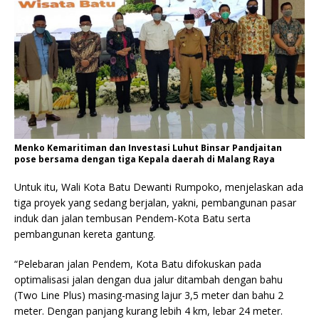
Menko Kemaritiman dan Investasi Luhut Binsar Pandjaitan
pose bersama dengan tiga Kepala daerah di Malang Raya
Untuk itu, Wali Kota Batu Dewanti Rumpoko, menjelaskan ada
tiga proyek yang sedang berjalan, yakni, pembangunan pasar
induk dan jalan tembusan Pendem-Kota Batu serta
pembangunan kereta gantung.
“Pelebaran jalan Pendem, Kota Batu difokuskan pada
optimalisasi jalan dengan dua jalur ditambah dengan bahu
(Two Line Plus) masing-masing lajur 3,5 meter dan bahu 2
meter. Dengan panjang kurang lebih 4 km, lebar 24 meter.