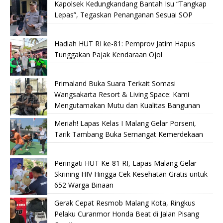
Kapolsek Kedungkandang Bantah Isu “Tangkap
Lepas”, Tegaskan Penanganan Sesuai SOP
Hadiah HUT RI ke-81: Pemprov Jatim Hapus
Tunggakan Pajak Kendaraan Ojol
Primaland Buka Suara Terkait Somasi
Wangsakarta Resort & Living Space: Kami
Mengutamakan Mutu dan Kualitas Bangunan
Meriah! Lapas Kelas I Malang Gelar Porseni,
Tarik Tambang Buka Semangat Kemerdekaan
Peringati HUT Ke-81 RI, Lapas Malang Gelar
Skrining HIV Hingga Cek Kesehatan Gratis untuk
652 Warga Binaan
Gerak Cepat Resmob Malang Kota, Ringkus
Pelaku Curanmor Honda Beat di Jalan Pisang