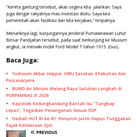
“Kereta gantung tersebut, akan segera kita jalankan. Saya
juga dengar rakyatnya mau investasi disitu. Saya kira
pemerintah akan fasilitasi dan kita kerjakan,” timpalnya.
Menariknya lagi, kunjungannya Jenderal Purnawirawan Luhut
Binsar Pandjaitan tersebut, pada saat berkunjung ke Musium
angkut, ia menaiki mobil Ford Model T tahun 1915. (Gus)
Baca Juga:
Yudisium Akbar Heppie: UIBU Satukan 4 Fakultas dan
Pascasarjana
BUMD Air Minum Malang Raya Satukan Langkah di
PORPAMNAS IX 2026
Kapolsek Kedungkandang Bantah Isu “Tangkap
Lepas”, Tegaskan Penanganan Sesuai SOP
Hadiah HUT RI ke-81: Pemprov Jatim Hapus Tunggakan
Pajak Kendaraan Ojol
PREVIOUS