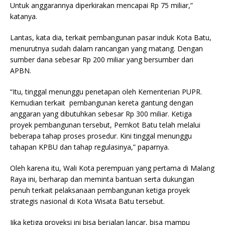
Untuk anggarannya diperkirakan mencapai Rp 75 miliar,”
katanya.
Lantas, kata dia, terkait pembangunan pasar induk Kota Batu,
menurutnya sudah dalam rancangan yang matang. Dengan
sumber dana sebesar Rp 200 miliar yang bersumber dari
APBN.
“Itu, tinggal menunggu penetapan oleh Kementerian PUPR.
Kemudian terkait pembangunan kereta gantung dengan
anggaran yang dibutuhkan sebesar Rp 300 miliar. Ketiga
proyek pembangunan tersebut, Pemkot Batu telah melalui
beberapa tahap proses prosedur. Kini tinggal menunggu
tahapan KPBU dan tahap regulasinya,” paparnya.
Oleh karena itu, Wali Kota perempuan yang pertama di Malang
Raya ini, berharap dan meminta bantuan serta dukungan
penuh terkait pelaksanaan pembangunan ketiga proyek
strategis nasional di Kota Wisata Batu tersebut.
Jika ketiga proyeksi ini bisa berjalan lancar, bisa mampu