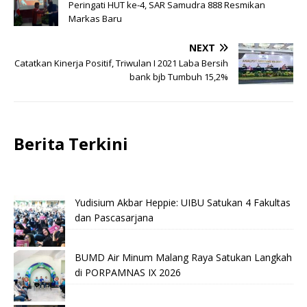
Peringati HUT ke-4, SAR Samudra 888 Resmikan
Markas Baru
NEXT
Catatkan Kinerja Positif, Triwulan I 2021 Laba Bersih
bank bjb Tumbuh 15,2%
Berita Terkini
Yudisium Akbar Heppie: UIBU Satukan 4 Fakultas
dan Pascasarjana
BUMD Air Minum Malang Raya Satukan Langkah
di PORPAMNAS IX 2026