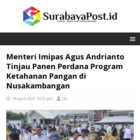
Menteri Imipas Agus Andrianto
Tinjau Panen Perdana Program
Ketahanan Pangan di
Nusakambangan
18 April 2025 10:55 pm
Uki