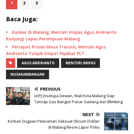
1
2
3
Baca Juga:
Kunker di Malang, Menteri Imipas Agus Andrianto
Kunjungi Lapas Perempuan Malang
Percepat Proses Masa Transisi, Menteri Agus
Andrianto Tunjuk Empat Pejabat PLT
AGUS ANDRIANTO
MENTERI IMIPAS
NUSAKAMBANGAN
PREVIOUS
LKPJ Disetujui Dewan, Wali Kota Malang Siap
Tancap Gas Bangun Pasar Gadang dan Blimbing
NEXT
Korban Dugaan Pelecehan Seksual Oknum Dokter
di Malang Resmi Lapor Polisi