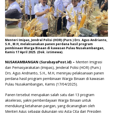
Menteri Imipas, Jendral Polisi (HOR) (Purn.) Drs. Agus Andrianto,
S.H., M.H, melaksanakan panen perdana hasil program
pembinaan Warga Binaan di kawasan Pulau Nusakambangan,
Kamis 17 April 2025. (Dok. istimewa).
NUSAKAMBANGAN (SurabayaPost.id) –
Menteri Imigrasi
dan Pemasyarakatan (Imipas), Jenderal Polisi (HOR) (Purn.)
Drs. Agus Andrianto, S.H., M.H, meninjau pelaksanaan panen
perdana hasil program pembinaan Warga Binaan di kawasan
Pulau Nusakambangan, Kamis (17/04/2025).
Panen tersebut merupakan salah satu dari 13 program
akselerasi, yakni pemberdayaan Warga Binaan untuk
mendukung ketahanan pangan, yang dicanangkan oleh
Menteri Agus sebagai dukungan visi Asta Cita dari Presiden