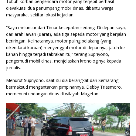
Tubuh korban pengendara motor yang terjepit berhasil
dievakuasi dua penumpang mobil dinas, dibantu warga
masyarakat sekitar lokasi kejadian.
“Saya meluncur dari Timur kecepatan sedang. Di depan saya,
dari arah lawan (Barat), ada tiga sepeda motor yang berjalan
beriringan. Kelihatannya, motor paling belakang (yang
dikendarai korban) menyenggol motor di depannya, jatuh ke
kanan hingga terjadi tabrakan itu,” terang Supriyono,
pengemudi mobil dinas, menjelaskan kronologinya kepada
jurnalis.
Menurut Supriyono, saat itu dia berangkat dari Semarang
bermaksud mengantarkan pimpinannya, Debby Triasmoro,
memenuhi undangan dinas di wilayah Magetan.