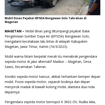
Mobil Dinas Pejabat BPSDA Bengawan Solo Tabrakan di
Magetan
MAGETAN –
Mobil dinas yang ditumpangi pejabat Balai
Pengelolaan Sumber Daya Air (BPSDA) Bengawan Solo,
mengalami kecelakaan lalu lintas di wilayah Kabupaten
Magetan, Jawa Timur, Kamis (16/3/2023).
Mobil warna hitam berpelat merah itu menabrak pengendara
sepeda motor di jalur alternatif Madiun – Magetan, Desa
Sawo, Kecamatan Takeran.
Kondisi sepeda motor hancur, akibat terhantam bemper depan
mobil. Posisi sepeda motor, separuh bodinya dari depan
menjorok maduk di bawah kolong mobil, diantara dua roda
depannya.
Pengendara sepeda motor bernopol K 3602 DV, Rudlia Alwi,