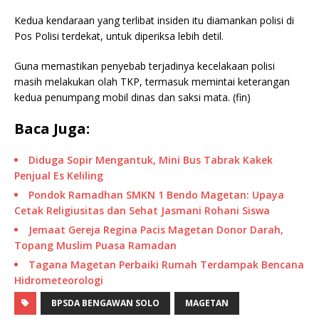
Kedua kendaraan yang terlibat insiden itu diamankan polisi di
Pos Polisi terdekat, untuk diperiksa lebih detil.
Guna memastikan penyebab terjadinya kecelakaan polisi
masih melakukan olah TKP, termasuk memintai keterangan
kedua penumpang mobil dinas dan saksi mata. (fin)
Baca Juga:
Diduga Sopir Mengantuk, Mini Bus Tabrak Kakek
Penjual Es Keliling
Pondok Ramadhan SMKN 1 Bendo Magetan: Upaya
Cetak Religiusitas dan Sehat Jasmani Rohani Siswa
Jemaat Gereja Regina Pacis Magetan Donor Darah,
Topang Muslim Puasa Ramadan
Tagana Magetan Perbaiki Rumah Terdampak Bencana
Hidrometeorologi
BPSDA BENGAWAN SOLO
MAGETAN