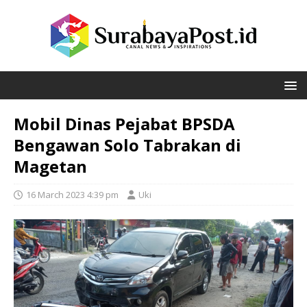
Mobil Dinas Pejabat BPSDA
Bengawan Solo Tabrakan di
Magetan
16 March 2023 4:39 pm
Uki