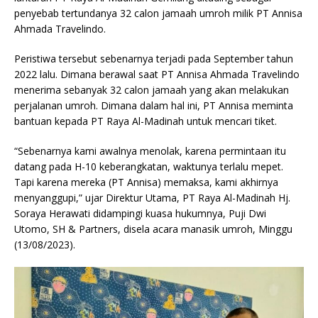
penyebab tertundanya 32 calon jamaah umroh milik PT Annisa
Ahmada Travelindo.
Peristiwa tersebut sebenarnya terjadi pada September tahun
2022 lalu. Dimana berawal saat PT Annisa Ahmada Travelindo
menerima sebanyak 32 calon jamaah yang akan melakukan
perjalanan umroh. Dimana dalam hal ini, PT Annisa meminta
bantuan kepada PT Raya Al-Madinah untuk mencari tiket.
“Sebenarnya kami awalnya menolak, karena permintaan itu
datang pada H-10 keberangkatan, waktunya terlalu mepet.
Tapi karena mereka (PT Annisa) memaksa, kami akhirnya
menyanggupi,” ujar Direktur Utama, PT Raya Al-Madinah Hj.
Soraya Herawati didampingi kuasa hukumnya, Puji Dwi
Utomo, SH & Partners, disela acara manasik umroh, Minggu
(13/08/2023).