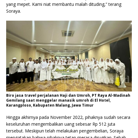
yang mepet. Kami niat membantu malah dituding,” terang
Soraya.
Biro jasa travel perjalanan Haji dan Umroh, PT Raya Al-Madinah
Gemilang saat menggelar manasik umroh di El Hotel,
Karangploso, Kabupaten Malang, Jawa Timur
Hingga akhirnya pada November 2022, pihaknya sudah secara
keseluruhan mengembalikan uang sebesar Rp 512 juta
tersebut. Meskipun telah melakukan pengembelian, Soraya
mengatakan bahwa pihaknya tetap merasa dirugikan. Sebab,