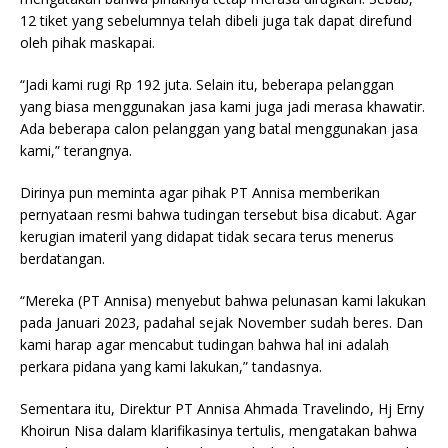
12 tiket yang sebelumnya telah dibeli juga tak dapat direfund
oleh pihak maskapai.
“Jadi kami rugi Rp 192 juta. Selain itu, beberapa pelanggan
yang biasa menggunakan jasa kami juga jadi merasa khawatir.
Ada beberapa calon pelanggan yang batal menggunakan jasa
kami,” terangnya.
Dirinya pun meminta agar pihak PT Annisa memberikan
pernyataan resmi bahwa tudingan tersebut bisa dicabut. Agar
kerugian imateril yang didapat tidak secara terus menerus
berdatangan.
“Mereka (PT Annisa) menyebut bahwa pelunasan kami lakukan
pada Januari 2023, padahal sejak November sudah beres. Dan
kami harap agar mencabut tudingan bahwa hal ini adalah
perkara pidana yang kami lakukan,” tandasnya.
Sementara itu, Direktur PT Annisa Ahmada Travelindo, Hj Erny
Khoirun Nisa dalam klarifikasinya tertulis, mengatakan bahwa