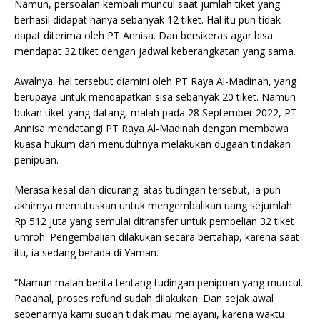
Namun, persoalan kembali muncul saat jumlah tiket yang
berhasil didapat hanya sebanyak 12 tiket. Hal itu pun tidak
dapat diterima oleh PT Annisa. Dan bersikeras agar bisa
mendapat 32 tiket dengan jadwal keberangkatan yang sama.
Awalnya, hal tersebut diamini oleh PT Raya Al-Madinah, yang
berupaya untuk mendapatkan sisa sebanyak 20 tiket. Namun
bukan tiket yang datang, malah pada 28 September 2022, PT
Annisa mendatangi PT Raya Al-Madinah dengan membawa
kuasa hukum dan menuduhnya melakukan dugaan tindakan
penipuan.
Merasa kesal dan dicurangi atas tudingan tersebut, ia pun
akhirnya memutuskan untuk mengembalikan uang sejumlah
Rp 512 juta yang semulai ditransfer untuk pembelian 32 tiket
umroh. Pengembalian dilakukan secara bertahap, karena saat
itu, ia sedang berada di Yaman.
“Namun malah berita tentang tudingan penipuan yang muncul.
Padahal, proses refund sudah dilakukan. Dan sejak awal
sebenarnya kami sudah tidak mau melayani, karena waktu