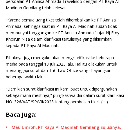
persoalan PT Annisa Ahmada Travelindo dengan PT Raya Al-
Madinah Gemilang telah selesai.
“Karena semua uang tiket telah dikembalikan ke PT Annisa
Ahmada, sehingga saat ini PT Raya Al-Madinah sudah tidak
mempunyai tanggungan ke PT Annisa Ahmada,” ujar Hj Erny
Khoirun Nisa dalam klarifikasi tertulisnya yang dikirimkan
kepada PT Raya Al Madinah.
Pihaknya juga mengaku akan mengklarifikasi ke beberapa
media pada tanggal 13 Juli 2023 lalu. Hal itu dilakukan untuk
menanggapi surat dari TnC Law Office yang dilayangkan
beberapa waktu lalu.
“Demikian surat klarifikasi ini kami buat untuk dipergunakan
sebagaimana mestinya,” pungkasnya dia dalam surat klarifikasi
NO. 326/AAT/SR/VII/2023 tentang pembelian tiket. (Lil)
Baca Juga:
Mau Umroh, PT Raya Al Madinah Gemilang Solusinya,