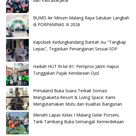
dan Pascasarjana
BUMD Air Minum Malang Raya Satukan Langkah
di PORPAMNAS IX 2026
Kapolsek Kedungkandang Bantah Isu “Tangkap
Lepas”, Tegaskan Penanganan Sesuai SOP
Hadiah HUT RI ke-81: Pemprov Jatim Hapus
Tunggakan Pajak Kendaraan Ojol
Primaland Buka Suara Terkait Somasi
Wangsakarta Resort & Living Space: Kami
Mengutamakan Mutu dan Kualitas Bangunan
Meriah! Lapas Kelas I Malang Gelar Porseni,
Tarik Tambang Buka Semangat Kemerdekaan