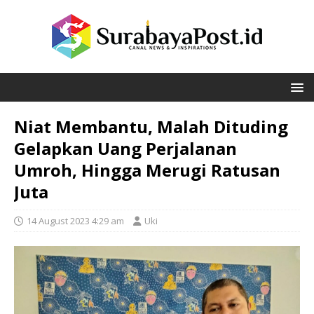
Niat Membantu, Malah Dituding
Gelapkan Uang Perjalanan
Umroh, Hingga Merugi Ratusan
Juta
14 August 2023 4:29 am
Uki