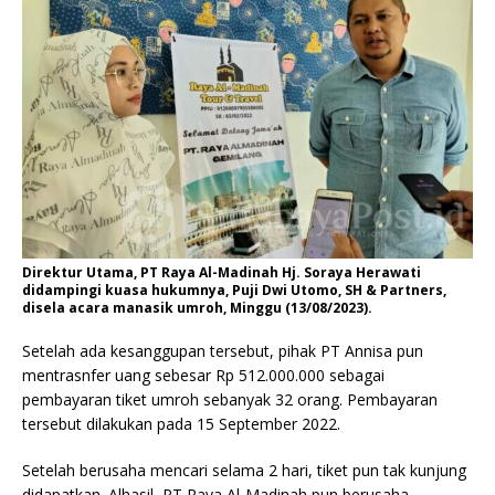
Direktur Utama, PT Raya Al-Madinah Hj. Soraya Herawati
didampingi kuasa hukumnya, Puji Dwi Utomo, SH & Partners,
disela acara manasik umroh, Minggu (13/08/2023).
Setelah ada kesanggupan tersebut, pihak PT Annisa pun
mentrasnfer uang sebesar Rp 512.000.000 sebagai
pembayaran tiket umroh sebanyak 32 orang. Pembayaran
tersebut dilakukan pada 15 September 2022.
Setelah berusaha mencari selama 2 hari, tiket pun tak kunjung
didapatkan. Alhasil, PT Raya Al-Madinah pun berusaha