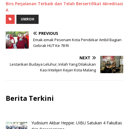
Biro Perjalanan Terbaik dan Telah Bersertifikat Akreditasi
A
UMROH
PREVIOUS
Emak-emak Pesenam Kota Pendekar Ambil Bagian
Gebrak HUT Ke 78 RI
NEXT
Lestarikan Budaya Leluhur, Inilah Yang Dilakukan
Kasi Intelijen Kejari Kota Malang
Berita Terkini
Yudisium Akbar Heppie: UIBU Satukan 4 Fakultas