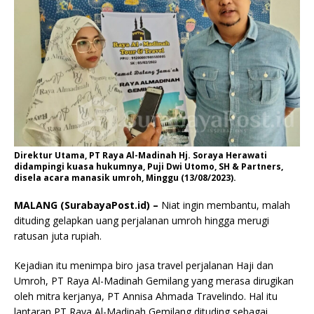
Direktur Utama, PT Raya Al-Madinah Hj. Soraya Herawati
didampingi kuasa hukumnya, Puji Dwi Utomo, SH & Partners,
disela acara manasik umroh, Minggu (13/08/2023).
MALANG (SurabayaPost.id) –
Niat ingin membantu, malah
dituding gelapkan uang perjalanan umroh hingga merugi
ratusan juta rupiah.
Kejadian itu menimpa biro jasa travel perjalanan Haji dan
Umroh, PT Raya Al-Madinah Gemilang yang merasa dirugikan
oleh mitra kerjanya, PT Annisa Ahmada Travelindo. Hal itu
lantaran PT Raya Al-Madinah Gemilang dituding sebagai