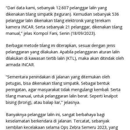
“Dari data kami, sebanyak 12.607 pelanggar lalin yang
dikenakan tilang simpatik (teguran). Kemudian sebanyak 536
pelanggar lalin dikenakan tilang elektronik yang terekam
kamera INCAR. Serta sebanyak 21 pelanggar, dikenakan tilang
manual,” jelas Kompol Fani, Senin (18/09/2023).
Berbagai metode tilang ini diterapkan, sesuai dengan jenis
pelanggaran yang dilakukan. Apabila pelanggaran aturan lalin
dilakukan di kawasan tertib lalin (KTL), maka akan ditindak oleh
armada INCAR.
“Sementara penindakan di jalanan yang ditemukan oleh
petugas, bisa dikenakan tilang simpatik. Sebagai bentuk
peringatan, agar masyarakat tidak mengulangi kembali. Serta
tilang manual, untuk pelanggaran lalin berat. Seperti knalpot
bising (brong), atau balap liar,” jelasnya.
Banyaknya pelanggar lalin ini, sangat berbahaya bagi
keselamatan berkendara di jalanan. Tercatat, sebanyak
sembilan kecelakaan selama Ops Zebra Semeru 2023, yang