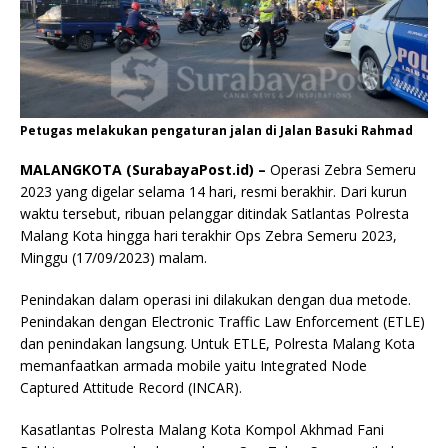
Petugas melakukan pengaturan jalan di Jalan Basuki Rahmad
MALANGKOTA (SurabayaPost.id) –
Operasi Zebra Semeru
2023 yang digelar selama 14 hari, resmi berakhir. Dari kurun
waktu tersebut, ribuan pelanggar ditindak Satlantas Polresta
Malang Kota hingga hari terakhir Ops Zebra Semeru 2023,
Minggu (17/09/2023) malam.
Penindakan dalam operasi ini dilakukan dengan dua metode.
Penindakan dengan Electronic Traffic Law Enforcement (ETLE)
dan penindakan langsung. Untuk ETLE, Polresta Malang Kota
memanfaatkan armada mobile yaitu Integrated Node
Captured Attitude Record (INCAR).
Kasatlantas Polresta Malang Kota Kompol Akhmad Fani