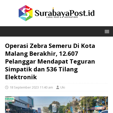
Operasi Zebra Semeru Di Kota
Malang Berakhir, 12.607
Pelanggar Mendapat Teguran
Simpatik dan 536 Tilang
Elektronik
18 September 2023 11:40 am
Uki