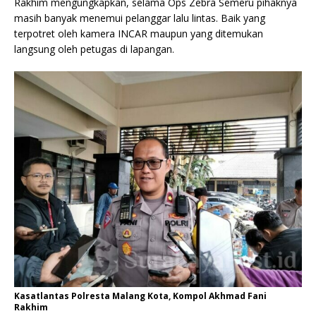
Rakhim mengungkapkan, selama Ops Zebra Semeru pihaknya
masih banyak menemui pelanggar lalu lintas. Baik yang
terpotret oleh kamera INCAR maupun yang ditemukan
langsung oleh petugas di lapangan.
Kasatlantas Polresta Malang Kota, Kompol Akhmad Fani
Rakhim