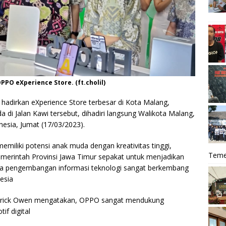
PPO eXperience Store. (ft.cholil)
hadirkan eXperience Store terbesar di Kota Malang,
 di Jalan Kawi tersebut, dihadiri langsung Walikota Malang,
esia, Jumat (17/03/2023).
emiliki potensi anak muda dengan kreativitas tinggi,
Teme
 Pemerintah Provinsi Jawa Timur sepakat untuk menjadikan
ena pengembangan informasi teknologi sangat berkembang
esia
Patrick Owen mengatakan, OPPO sangat mendukung
f digital