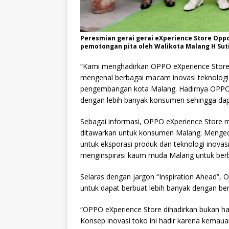
Peresmian gerai gerai eXperience Store Oppo 
pemotongan pita oleh Walikota Malang H Su
“Kami menghadirkan OPPO eXperience Store
mengenal berbagai macam inovasi teknologi
pengembangan kota Malang. Hadirnya OPPO 
dengan lebih banyak konsumen sehingga da
Sebagai informasi, OPPO eXperience Store m
ditawarkan untuk konsumen Malang. Menge
untuk eksporasi produk dan teknologi inova
menginspirasi kaum muda Malang untuk ber
Selaras dengan jargon “Inspiration Ahead”,
untuk dapat berbuat lebih banyak dengan b
“OPPO eXperience Store dihadirkan bukan ha
Konsep inovasi toko ini hadir karena kema