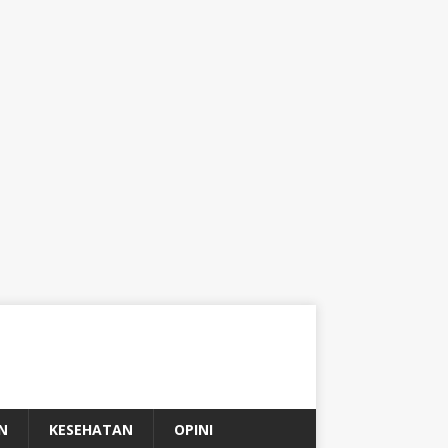
N
KESEHATAN
OPINI