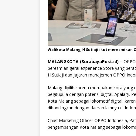
Walikota Malang, H Sutiaji ikut meresmikan O
MALANGKOTA (SurabayaPost.id) –
OPPO 
peresmian gerai eXperience Store yang berada
H Sutiaji dan jajaran manajemen OPPO Indon
Malang dipilih karena merupakan kota yang m
begitupula dengan potensi digital. Apalagi,
Kota Malang sebagai lokomotif digital, kar
dibandingkan dengan daerah lainnya di Indon
Chief Marketing Officer OPPO Indonesia, 
pengembangan Kota Malang sebagai lokomoti