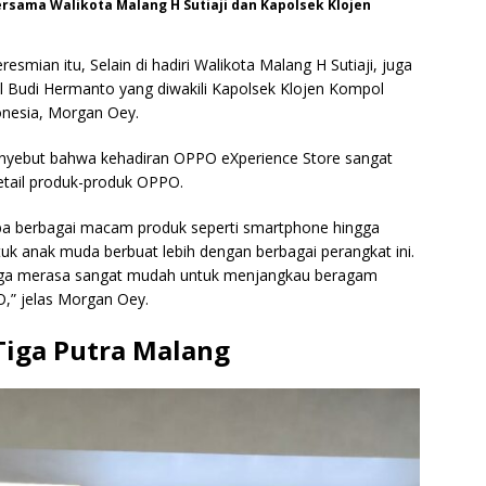
sama Walikota Malang H Sutiaji dan Kapolsek Klojen
smian itu, Selain di hadiri Walikota Malang H Sutiaji, juga
l Budi Hermanto yang diwakili Kapolsek Klojen Kompol
nesia, Morgan Oey.
yebut bahwa kehadiran OPPO eXperience Store sangat
tail produk-produk OPPO.
a berbagai macam produk seperti smartphone hingga
tuk anak muda berbuat lebih dengan berbagai perangkat ini.
uga merasa sangat mudah untuk menjangkau beragam
O,” jelas Morgan Oey.
Tiga Putra Malang