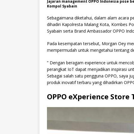
Jajaran management OPPO Indonesia pose ber
Kompol Syabain
Sebagaimana diketahui, dalam alam acara pere
dihadiri Kapolresta Malang Kota, Kombes Po
Syabain serta Brand Ambassador OPPO Indo
Pada kesempatan tersebut, Morgan Oey men
mempermudah untuk mengetahui tentang de
” Dengan beragam experience untuk mencob
perangkat IoT dapat menjadikan inspirasi un
Sebagai salah satu pengguna OPPO, saya j
produk inovatif terbaru yang dihadirkan OPP
OPPO eXperience Store 