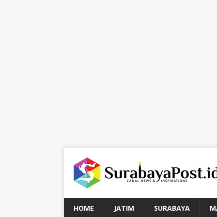
HOME
JATIM
SURABAYA
M