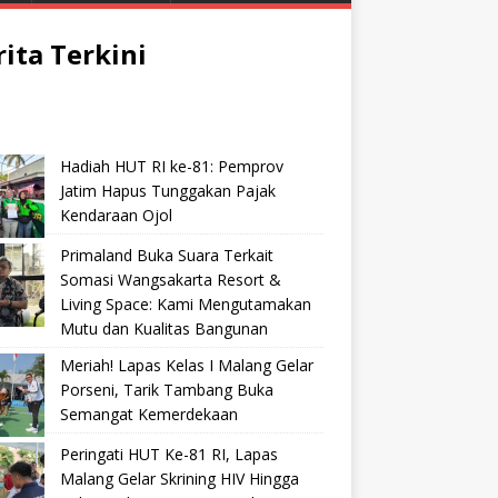
rita Terkini
Hadiah HUT RI ke-81: Pemprov
Jatim Hapus Tunggakan Pajak
Kendaraan Ojol
Primaland Buka Suara Terkait
Somasi Wangsakarta Resort &
Living Space: Kami Mengutamakan
Mutu dan Kualitas Bangunan
Meriah! Lapas Kelas I Malang Gelar
Porseni, Tarik Tambang Buka
Semangat Kemerdekaan
Peringati HUT Ke-81 RI, Lapas
Malang Gelar Skrining HIV Hingga