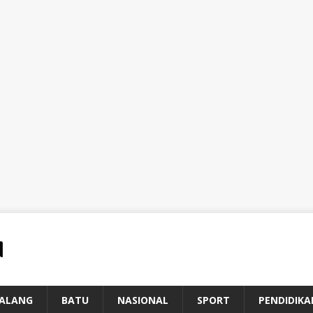
ALANG
BATU
NASIONAL
SPORT
PENDIDIKA