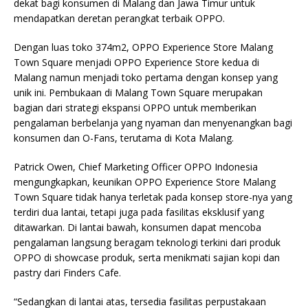
dekat bagi konsumen di Malang dan Jawa Timur untuk
mendapatkan deretan perangkat terbaik OPPO.
Dengan luas toko 374m2, OPPO Experience Store Malang
Town Square menjadi OPPO Experience Store kedua di
Malang namun menjadi toko pertama dengan konsep yang
unik ini. Pembukaan di Malang Town Square merupakan
bagian dari strategi ekspansi OPPO untuk memberikan
pengalaman berbelanja yang nyaman dan menyenangkan bagi
konsumen dan O-Fans, terutama di Kota Malang.
Patrick Owen, Chief Marketing Officer OPPO Indonesia
mengungkapkan, keunikan OPPO Experience Store Malang
Town Square tidak hanya terletak pada konsep store-nya yang
terdiri dua lantai, tetapi juga pada fasilitas eksklusif yang
ditawarkan. Di lantai bawah, konsumen dapat mencoba
pengalaman langsung beragam teknologi terkini dari produk
OPPO di showcase produk, serta menikmati sajian kopi dan
pastry dari Finders Cafe.
“Sedangkan di lantai atas, tersedia fasilitas perpustakaan