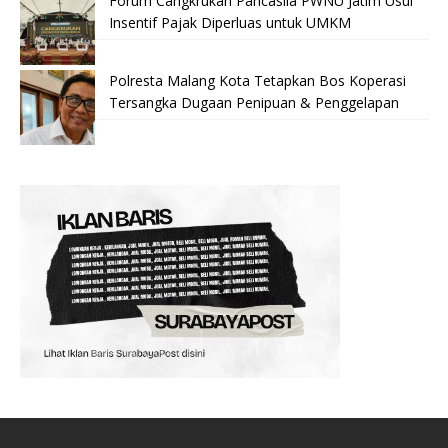
Forum Cangkrukan Pancasila PWNU Jatim Usul
Insentif Pajak Diperluas untuk UMKM
Polresta Malang Kota Tetapkan Bos Koperasi
Tersangka Dugaan Penipuan & Penggelapan