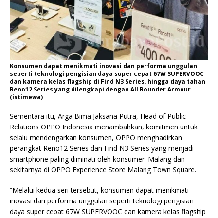
Konsumen dapat menikmati inovasi dan performa unggulan
seperti teknologi pengisian daya super cepat 67W SUPERVOOC
dan kamera kelas flagship di Find N3 Series, hingga daya tahan
Reno12 Series yang dilengkapi dengan All Rounder Armour.
(istimewa)
Sementara itu, Arga Bima Jaksana Putra, Head of Public
Relations OPPO Indonesia menambahkan, komitmen untuk
selalu mendengarkan konsumen, OPPO menghadirkan
perangkat Reno12 Series dan Find N3 Series yang menjadi
smartphone paling diminati oleh konsumen Malang dan
sekitarnya di OPPO Experience Store Malang Town Square.
“Melalui kedua seri tersebut, konsumen dapat menikmati
inovasi dan performa unggulan seperti teknologi pengisian
daya super cepat 67W SUPERVOOC dan kamera kelas flagship