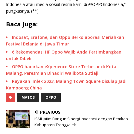
Indonesia atau media sosial resmi kami di @OPPOIndonesia,”
pungkasnya. (**)
Baca Juga:
Indosat, Erafone, dan Oppo Berkolaborasi Meriahkan
Festival Belanja di Jawa Timur
6 Rekomendasi HP Oppo Wajib Anda Pertimbangkan
untuk Dibeli
OPPO hadirkan eXperience Store Terbesar di Kota
Malang, Peresmian Dihadiri Walikota Sutiaji
Rayakan Imlek 2023, Malang Town Square Disulap Jadi
Kampoeng China
MATOS
OPPO
PREVIOUS
ISMI Jatim Bangun Sinergi investasi dengan Pemkab
Kabupaten Trenggalek