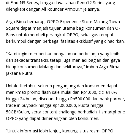
di Find N3 Series, hingga daya tahan Reno12 Series yang
dilengkapi dengan All Rounder Armour,” jelasnya.
Arga Bima berharap, OPPO Experience Store Malang Town
Square dapat menjadi tujuan utama bagi konsumen dan O-
Fans untuk membeli perangkat OPPO, sekaligus tempat
berkumpul dengan berbagai fasilitas eksklusif yang dihadirkan.
“Kami ingin memberikan pengalaman berbelanja yang lebih
dari sekadar transaksi, tetapi juga menjadi bagian dari gaya
hidup konsumen Malang dan sekitarnya,” imbuh Arga Bima
Jaksana Putra.
Untuk diketahui, seluruh pengunjung dan konsumen dapat
menikmati promo flash sale mulai dari Rp1.000, cicilan 0%
hingga 24 bulan, discount hingga Rp500.000 dari bank partner,
trade in buyback hingga Rp1.000.000, kuota hingga
50GB/Bulan, serta content challenge berhadiah 1 smartphone
OPPO yang dapat dimenangkan oleh konsumen.
“Untuk informasi lebih lanjut, kunjungi situs resmi OPPO