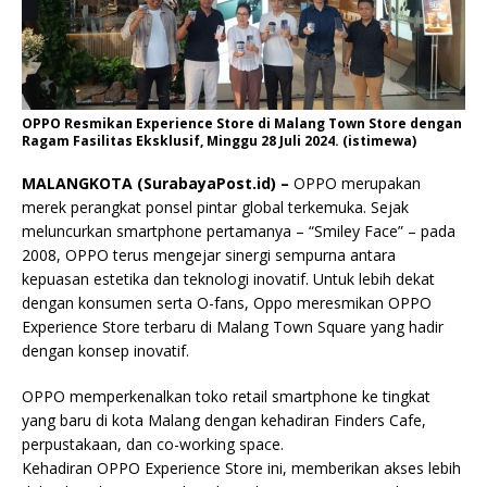
OPPO Resmikan Experience Store di Malang Town Store dengan
Ragam Fasilitas Eksklusif, Minggu 28 Juli 2024. (istimewa)
MALANGKOTA (SurabayaPost.id) –
OPPO merupakan
merek perangkat ponsel pintar global terkemuka. Sejak
meluncurkan smartphone pertamanya – “Smiley Face” – pada
2008, OPPO terus mengejar sinergi sempurna antara
kepuasan estetika dan teknologi inovatif. Untuk lebih dekat
dengan konsumen serta O-fans, Oppo meresmikan OPPO
Experience Store terbaru di Malang Town Square yang hadir
dengan konsep inovatif.
OPPO memperkenalkan toko retail smartphone ke tingkat
yang baru di kota Malang dengan kehadiran Finders Cafe,
perpustakaan, dan co-working space.
Kehadiran OPPO Experience Store ini, memberikan akses lebih