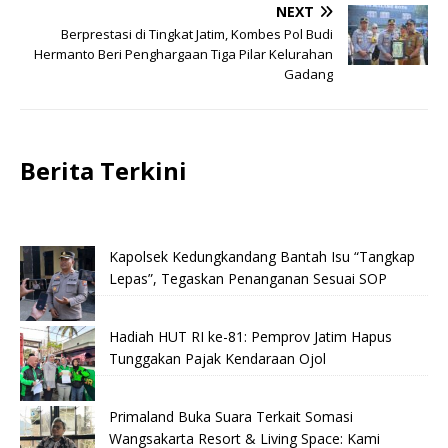
NEXT
Berprestasi di Tingkat Jatim, Kombes Pol Budi
Hermanto Beri Penghargaan Tiga Pilar Kelurahan
Gadang
Berita Terkini
Kapolsek Kedungkandang Bantah Isu “Tangkap
Lepas”, Tegaskan Penanganan Sesuai SOP
Hadiah HUT RI ke-81: Pemprov Jatim Hapus
Tunggakan Pajak Kendaraan Ojol
Primaland Buka Suara Terkait Somasi
Wangsakarta Resort & Living Space: Kami