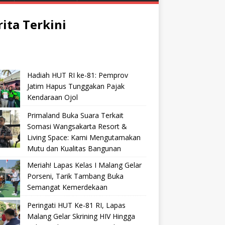
rita Terkini
Hadiah HUT RI ke-81: Pemprov
Jatim Hapus Tunggakan Pajak
Kendaraan Ojol
Primaland Buka Suara Terkait
Somasi Wangsakarta Resort &
Living Space: Kami Mengutamakan
Mutu dan Kualitas Bangunan
Meriah! Lapas Kelas I Malang Gelar
Porseni, Tarik Tambang Buka
Semangat Kemerdekaan
Peringati HUT Ke-81 RI, Lapas
Malang Gelar Skrining HIV Hingga