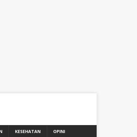
N
KESEHATAN
OPINI