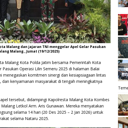
ta Malang dan jajaran TNI menggelar Apel Gelar Pasukan
alang Malang., Jumat (19/12/2025)
ta Malang Kota Polda Jatim bersama Pemerintah Kota
r Pasukan Operasi Lilin Semeru 2025 di halaman Balai
ni menegaskan komitmen sinergi dan kesiapsiagaan lintas
n, dan kenyamanan masyarakat di tengah meningkatnya
Teme
pel tersebut, didampingi Kapolresta Malang Kota Kombes
Malang Letkol Arm. Aris Gunawan. Mereka menyatakan
ngsung selama 14 hari (20 Des 2025 – 2 Jan 2026) untuk
rakat selama Nataru 2025.