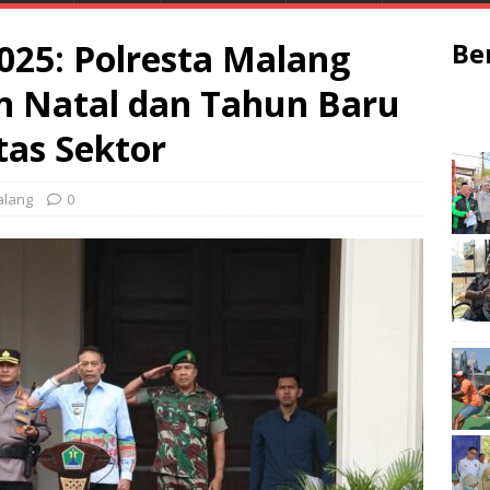
025: Polresta Malang
Be
n Natal dan Tahun Baru
tas Sektor
lang
0