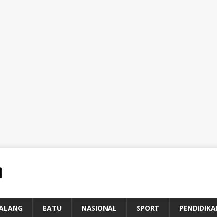
ALANG
BATU
NASIONAL
SPORT
PENDIDIKA