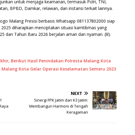
rjunkan untuk menjaga keamanan, termasuk Polri, TNI,
an, BPBD, Damkar, relawan, dan instansi terkait lainnya.
i Jogo Malang Presisi berbasis Whatsapp 081137802000 siap
 2025 diharapkan menciptakan situasi kamtibmas yang
5 dan Tahun Baru 2026 berjalan aman dan nyaman. (lil).
khir, Berikut Hasil Penindakan Polresta Malang Kota
ta Malang Kota Gelar Operasi Keselamatan Semeru 2023
NEXT
51
Sinergi FPK Jatim dan K3 Jatim:
 Raya
Membangun Harmoni di Tengah
Keragaman