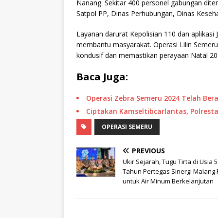
Nanang. Sekitar 400 personel gabungan dite
Satpol PP, Dinas Perhubungan, Dinas Kesehat
Layanan darurat Kepolisian 110 dan aplikas
membantu masyarakat. Operasi Lilin Semeru
kondusif dan memastikan perayaan Natal 202
Baca Juga:
Operasi Zebra Semeru 2024 Telah Bera
Ciptakan Kamseltibcarlantas, Polres
OPERASI SEMERU
PREVIOUS
Ukir Sejarah, Tugu Tirta di Usia 
Tahun Pertegas Sinergi Malang
untuk Air Minum Berkelanjutan