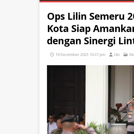
Ops Lilin Semeru 2
Kota Siap Amanka
dengan Sinergi Lin
19 December 2025 10:37 pm
Uki
Ma