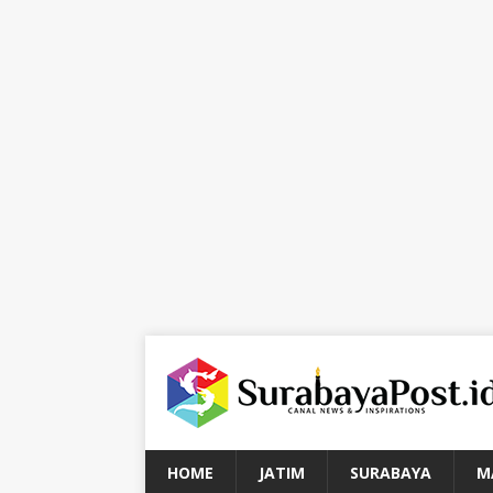
HOME
JATIM
SURABAYA
M