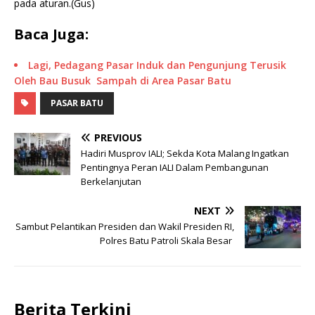
pada aturan.(Gus)
Baca Juga:
Lagi, Pedagang Pasar Induk dan Pengunjung Terusik
Oleh Bau Busuk Sampah di Area Pasar Batu
PASAR BATU
PREVIOUS
Hadiri Musprov IALI; Sekda Kota Malang Ingatkan
Pentingnya Peran IALI Dalam Pembangunan
Berkelanjutan
NEXT
Sambut Pelantikan Presiden dan Wakil Presiden RI,
Polres Batu Patroli Skala Besar
Berita Terkini