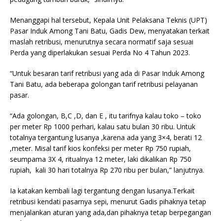
Menanggapi hal tersebut, Kepala Unit Pelaksana Teknis (UPT)
Pasar Induk Among Tani Batu, Gadis Dew, menyatakan terkait
maslah retribusi, menurutnya secara normatif saja sesuai
Perda yang diperlakukan sesuai Perda No 4 Tahun 2023.
“Untuk besaran tarif retribusi yang ada di Pasar Induk Among
Tani Batu, ada beberapa golongan tarif retribusi pelayanan
pasar.
“Ada golongan, B,C ,D, dan E , itu tarifnya kalau toko – toko
per meter Rp 1000 perhari, kalau satu bulan 30 ribu. Untuk
totalnya tergantung lusanya ,karena ada yang 3×4, berati 12
,meter. Misal tarif kios konfeksi per meter Rp 750 rupiah,
seumpama 3X 4, ritualnya 12 meter, laki dikalikan Rp 750
rupiah, kali 30 hari totalnya Rp 270 ribu per bulan,” lanjutnya.
Ia katakan kembali lagi tergantung dengan lusanya.Terkait
retribusi kendati pasarnya sepi, menurut Gadis pihaknya tetap
menjalankan aturan yang ada,dan pihaknya tetap berpegangan