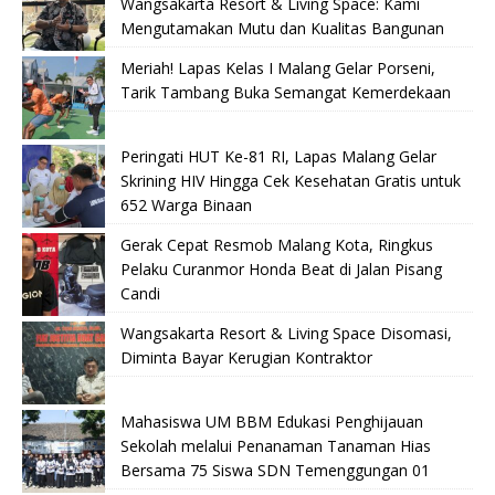
Wangsakarta Resort & Living Space: Kami
Mengutamakan Mutu dan Kualitas Bangunan
Meriah! Lapas Kelas I Malang Gelar Porseni,
Tarik Tambang Buka Semangat Kemerdekaan
Peringati HUT Ke-81 RI, Lapas Malang Gelar
Skrining HIV Hingga Cek Kesehatan Gratis untuk
652 Warga Binaan
Gerak Cepat Resmob Malang Kota, Ringkus
Pelaku Curanmor Honda Beat di Jalan Pisang
Candi
Wangsakarta Resort & Living Space Disomasi,
Diminta Bayar Kerugian Kontraktor
Mahasiswa UM BBM Edukasi Penghijauan
Sekolah melalui Penanaman Tanaman Hias
Bersama 75 Siswa SDN Temenggungan 01