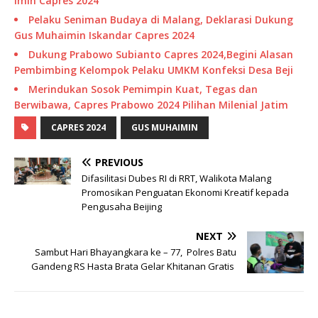
Imin Capres 2024
Pelaku Seniman Budaya di Malang, Deklarasi Dukung
Gus Muhaimin Iskandar Capres 2024
Dukung Prabowo Subianto Capres 2024,Begini Alasan
Pembimbing Kelompok Pelaku UMKM Konfeksi Desa Beji
Merindukan Sosok Pemimpin Kuat, Tegas dan
Berwibawa, Capres Prabowo 2024 Pilihan Milenial Jatim
CAPRES 2024
GUS MUHAIMIN
PREVIOUS
Difasilitasi Dubes RI di RRT, Walikota Malang
Promosikan Penguatan Ekonomi Kreatif kepada
Pengusaha Beijing
NEXT
Sambut Hari Bhayangkara ke – 77, Polres Batu
Gandeng RS Hasta Brata Gelar Khitanan Gratis