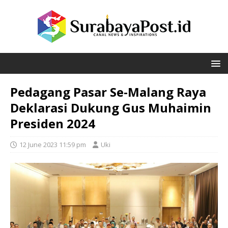
Pedagang Pasar Se-Malang Raya
Deklarasi Dukung Gus Muhaimin
Presiden 2024
12 June 2023 11:59 pm
Uki