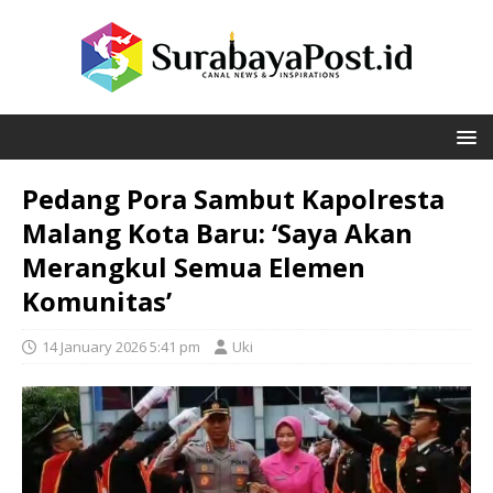
Pedang Pora Sambut Kapolresta
Malang Kota Baru: ‘Saya Akan
Merangkul Semua Elemen
Komunitas’
14 January 2026 5:41 pm
Uki