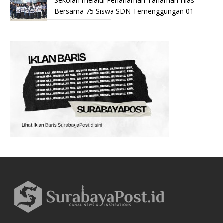
Sekolah melalui Penanaman Tanaman Hias
Bersama 75 Siswa SDN Temenggungan 01