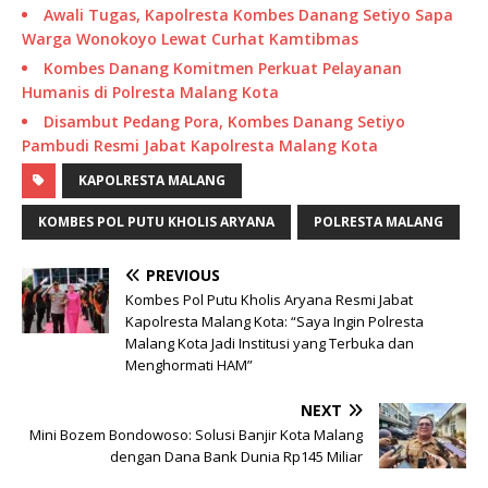
Awali Tugas, Kapolresta Kombes Danang Setiyo Sapa
Warga Wonokoyo Lewat Curhat Kamtibmas
Kombes Danang Komitmen Perkuat Pelayanan
Humanis di Polresta Malang Kota
Disambut Pedang Pora, Kombes Danang Setiyo
Pambudi Resmi Jabat Kapolresta Malang Kota
KAPOLRESTA MALANG
KOMBES POL PUTU KHOLIS ARYANA
POLRESTA MALANG
PREVIOUS
Kombes Pol Putu Kholis Aryana Resmi Jabat
Kapolresta Malang Kota: “Saya Ingin Polresta
Malang Kota Jadi Institusi yang Terbuka dan
Menghormati HAM”
NEXT
Mini Bozem Bondowoso: Solusi Banjir Kota Malang
dengan Dana Bank Dunia Rp145 Miliar