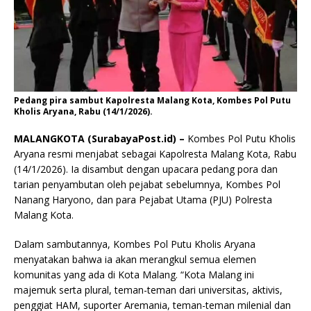
Pedang pira sambut Kapolresta Malang Kota, Kombes Pol Putu
Kholis Aryana, Rabu (14/1/2026).
MALANGKOTA (SurabayaPost.id) –
Kombes Pol Putu Kholis
Aryana resmi menjabat sebagai Kapolresta Malang Kota, Rabu
(14/1/2026). Ia disambut dengan upacara pedang pora dan
tarian penyambutan oleh pejabat sebelumnya, Kombes Pol
Nanang Haryono, dan para Pejabat Utama (PJU) Polresta
Malang Kota.
Dalam sambutannya, Kombes Pol Putu Kholis Aryana
menyatakan bahwa ia akan merangkul semua elemen
komunitas yang ada di Kota Malang. “Kota Malang ini
majemuk serta plural, teman-teman dari universitas, aktivis,
penggiat HAM, suporter Aremania, teman-teman milenial dan