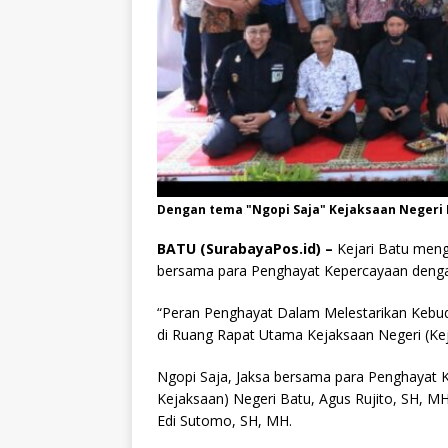
Dengan tema "Ngopi Saja" Kejaksaan Negeri
BATU (SurabayaPos.id) –
Kejari Batu mengg
bersama para Penghayat Kepercayaan deng
“Peran Penghayat Dalam Melestarikan Kebud
di Ruang Rapat Utama Kejaksaan Negeri (Kej
Ngopi Saja, Jaksa bersama para Penghayat Ke
Kejaksaan) Negeri Batu, Agus Rujito, SH, MH, 
Edi Sutomo, SH, MH.