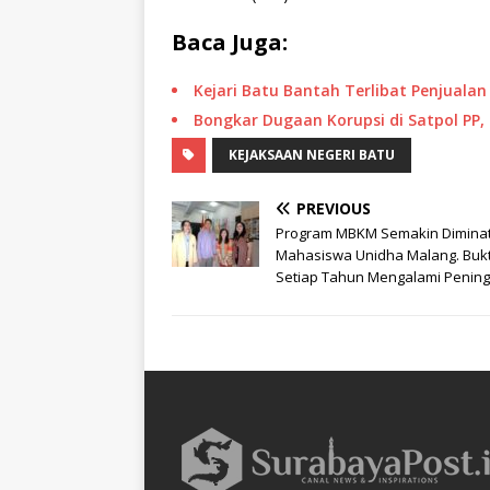
Baca Juga:
Kejari Batu Bantah Terlibat Penjual
Bongkar Dugaan Korupsi di Satpol PP,
KEJAKSAAN NEGERI BATU
PREVIOUS
Program MBKM Semakin Diminat
Mahasiswa Unidha Malang. Bukt
Setiap Tahun Mengalami Penin