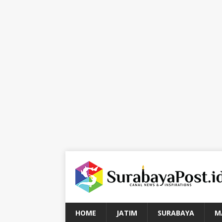
HOME
JATIM
SURABAYA
M