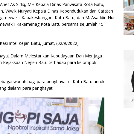
i Arief As Sidiq, MH Kepala Dinas Pariwisata Kota Batu,
an, Wiwik Nuryati Kepala Dinas Kependudukan dan Catatan
g mewakili Kabakesbangpol Kota Batu, dan M. Asaddin Nur
mewakili Kakemenag Kota Batu bersama sejumlah 15
asi Intel Kejari Batu, Jumat, (02/9/2022).
ghayat Dalam Melestarikan Kebudayaan Dan Menjaga
ian Kejaksaan Negeri Batu terhadap para kelompok
ebagai wadah bagi para penghayat di Kota Batu untuk
ang dialami para penghayat.