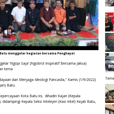
 Batu menggelar kegiatan bersama Penghayat
elar ‘Ngopi Saja’ (Ngobrol Inspiratif Bersama Jaksa)
an tema
Teme
ayaan dan Menjaga Ideologi Pancasila,” Kamis (1/9/2022)
ari) Batu.
percayaan Kota Batu ini, dihadiri Kajari (Kepala
didampingi Kepala Seksi Intelejen (Kasi Intel) Kejati Batu,