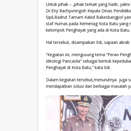
Untuk pihak – ,pihak terkait yang hadir, yakn
Dr.Eny Rachyuningsih Kepala Dinas Pendidik
Sipil,Badrut Tamam Kabid Bakesbangpol yan
staf Humas pada Kemenag Kota Batu yang 
kelompok Penghayat yang ada di Kota Batu.
Hal tersebut, disampaikan Edi, sapaan akrab K
“Kegiatan ini, mengusung tema “Peran Pen
Ideologi Pancasila” sebagai bentuk kepedul
Penghayat di Kota Batu,” kata Edi.
Dalam kegiatan tersebut,menurutnya juga s
mendapatkan solusi dari berbagai masalah y