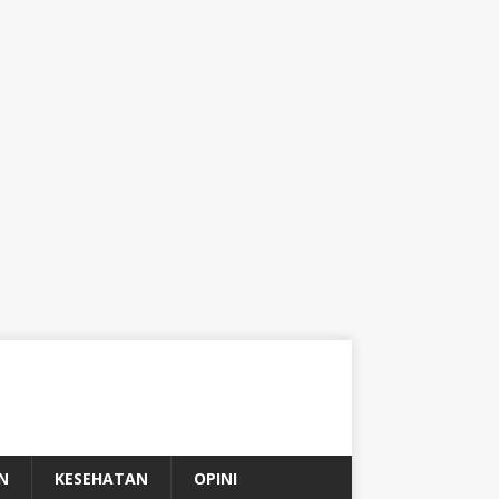
N
KESEHATAN
OPINI