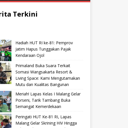
rita Terkini
Hadiah HUT RI ke-81: Pemprov
Jatim Hapus Tunggakan Pajak
Kendaraan Ojol
Primaland Buka Suara Terkait
Somasi Wangsakarta Resort &
Living Space: Kami Mengutamakan
Mutu dan Kualitas Bangunan
Meriah! Lapas Kelas I Malang Gelar
Porseni, Tarik Tambang Buka
Semangat Kemerdekaan
Peringati HUT Ke-81 RI, Lapas
Malang Gelar Skrining HIV Hingga