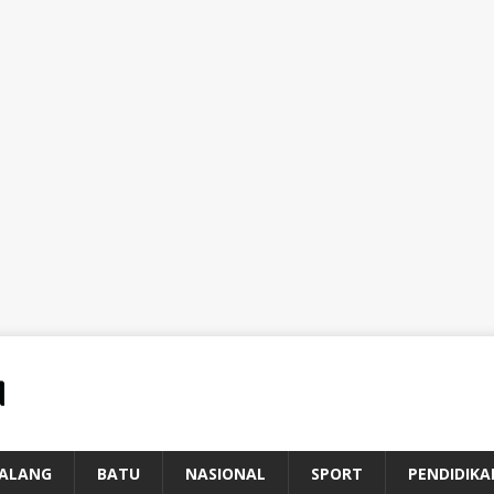
ALANG
BATU
NASIONAL
SPORT
PENDIDIKA