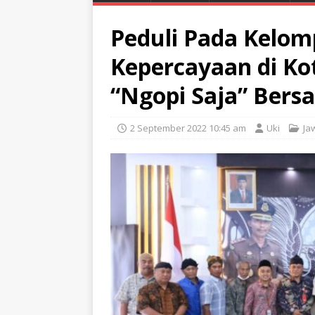
Peduli Pada Kelo
Kepercayaan di Kot
“Ngopi Saja” Ber
2 September 2022 10:45 am
Uki
Ja