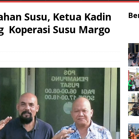
lahan Susu, Ketua Kadin
Be
g Koperasi Susu Margo