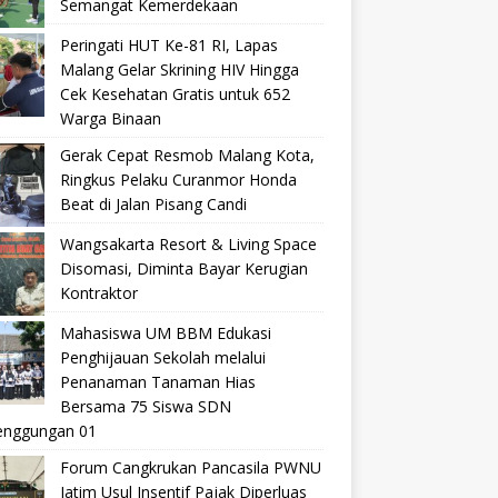
Semangat Kemerdekaan
Peringati HUT Ke-81 RI, Lapas
Malang Gelar Skrining HIV Hingga
Cek Kesehatan Gratis untuk 652
Warga Binaan
Gerak Cepat Resmob Malang Kota,
Ringkus Pelaku Curanmor Honda
Beat di Jalan Pisang Candi
Wangsakarta Resort & Living Space
Disomasi, Diminta Bayar Kerugian
Kontraktor
Mahasiswa UM BBM Edukasi
Penghijauan Sekolah melalui
Penanaman Tanaman Hias
Bersama 75 Siswa SDN
nggungan 01
Forum Cangkrukan Pancasila PWNU
Jatim Usul Insentif Pajak Diperluas