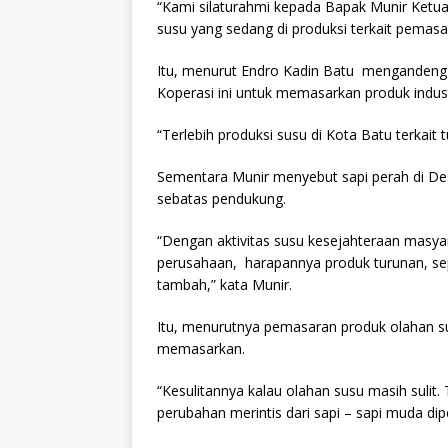
“Kami silaturahmi kepada Bapak Munir Ketua
susu yang sedang di produksi terkait pemasa
Itu, menurut Endro Kadin Batu menganden
Koperasi ini untuk memasarkan produk indus
“Terlebih produksi susu di Kota Batu terkait
Sementara Munir menyebut sapi perah di De
sebatas pendukung.
“Dengan aktivitas susu kesejahteraan masya
perusahaan, harapannya produk turunan, seper
tambah,” kata Munir.
Itu, menurutnya pemasaran produk olahan su
memasarkan.
“Kesulitannya kalau olahan susu masih sulit
perubahan merintis dari sapi – sapi muda dipe