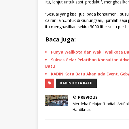
Itu, lanjut untuk sapi produktif, menghasilkan
“Sesuai yang kita jual pada konsumen, sus
cairan lain.Untuk di Gunungsari, jumlah sapi 
itu menghasilkan sekira 3000 liter susu per h
Baca Juga:
Punya Walikota dan Wakil Walikota B
Sukses Gelar Pelatihan Konsultan Advo
Batu
KADIN Kota Batu Akan ada Event, Ge
KADIN KOTA BATU
PREVIOUS
Merdeka Belajar “Hadiah Artifial
Hardiknas