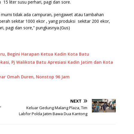
 15 liter susu perhari, pagi dan sore.
u murni tidak ada campuran, pengawet atau tambahan
perah sekitar 1000 ekor , yang produksi sekitar 200 ekor,
ari, pagi dan sore,” pungkasnya.(Gus)
aru, Begini Harapan Ketua Kadin Kota Batu
kasi, Pj Walikota Batu Apresiasi Kadin Jatim dan Kota
byar Omah Duren, Nonstop 96 Jam
NEXT
”
Keluar Gedung Malang Plaza, Tim
Labfor Polda Jatim Bawa Dua Kantong