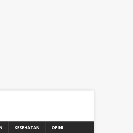
N
KESEHATAN
OPINI