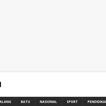
ALANG
BATU
NASIONAL
SPORT
PENDIDIKA