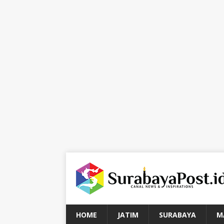
HOME
JATIM
SURABAYA
M