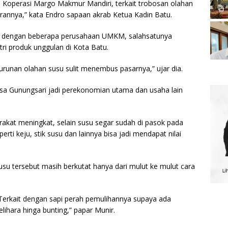
 Koperasi Margo Makmur Mandiri, terkait trobosan olahan
rannya,” kata Endro sapaan akrab Ketua Kadin Batu.
g dengan beberapa perusahaan UMKM, salahsatunya
tri produk unggulan di Kota Batu.
 turunan olahan susu sulit menembus pasarnya,” ujar dia.
sa Gunungsari jadi perekonomian utama dan usaha lain
rakat meningkat, selain susu segar sudah di pasok pada
ti keju, stik susu dan lainnya bisa jadi mendapat nilai
su tersebut masih berkutat hanya dari mulut ke mulut cara
. Terkait dengan sapi perah pemulihannya supaya ada
lihara hinga bunting,” papar Munir.