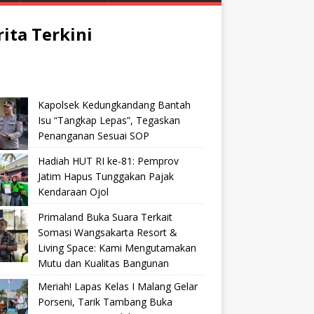
rita Terkini
Kapolsek Kedungkandang Bantah
Isu “Tangkap Lepas”, Tegaskan
Penanganan Sesuai SOP
Hadiah HUT RI ke-81: Pemprov
Jatim Hapus Tunggakan Pajak
Kendaraan Ojol
Primaland Buka Suara Terkait
Somasi Wangsakarta Resort &
Living Space: Kami Mengutamakan
Mutu dan Kualitas Bangunan
Meriah! Lapas Kelas I Malang Gelar
Porseni, Tarik Tambang Buka