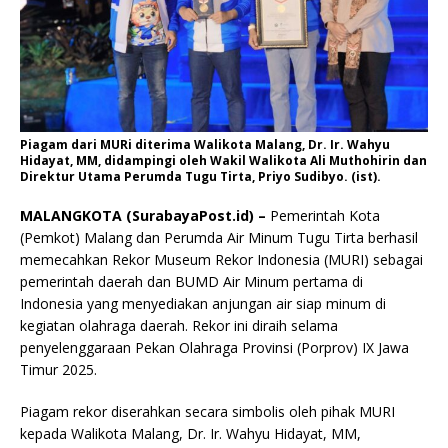
Piagam dari MURi diterima Walikota Malang, Dr. Ir. Wahyu
Hidayat, MM, didampingi oleh Wakil Walikota Ali Muthohirin dan
Direktur Utama Perumda Tugu Tirta, Priyo Sudibyo. (ist).
MALANGKOTA (SurabayaPost.id) –
Pemerintah Kota
(Pemkot) Malang dan Perumda Air Minum Tugu Tirta berhasil
memecahkan Rekor Museum Rekor Indonesia (MURI) sebagai
pemerintah daerah dan BUMD Air Minum pertama di
Indonesia yang menyediakan anjungan air siap minum di
kegiatan olahraga daerah. Rekor ini diraih selama
penyelenggaraan Pekan Olahraga Provinsi (Porprov) IX Jawa
Timur 2025.
Piagam rekor diserahkan secara simbolis oleh pihak MURI
kepada Walikota Malang, Dr. Ir. Wahyu Hidayat, MM,