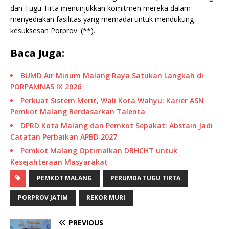
dan Tugu Tirta menunjukkan komitmen mereka dalam
menyediakan fasilitas yang memadai untuk mendukung
kesuksesan Porprov. (**).
Baca Juga:
BUMD Air Minum Malang Raya Satukan Langkah di
PORPAMNAS IX 2026
Perkuat Sistem Merit, Wali Kota Wahyu: Karier ASN
Pemkot Malang Berdasarkan Talenta
DPRD Kota Malang dan Pemkot Sepakat: Abstain Jadi
Catatan Perbaikan APBD 2027
Pemkot Malang Optimalkan DBHCHT untuk
Kesejahteraan Masyarakat
PEMKOT MALANG
PERUMDA TUGU TIRTA
PORPROV JATIM
REKOR MURI
PREVIOUS