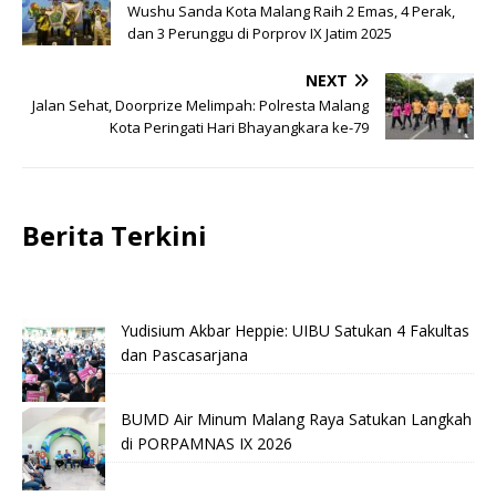
Wushu Sanda Kota Malang Raih 2 Emas, 4 Perak,
dan 3 Perunggu di Porprov IX Jatim 2025
NEXT
Jalan Sehat, Doorprize Melimpah: Polresta Malang
Kota Peringati Hari Bhayangkara ke-79
Berita Terkini
Yudisium Akbar Heppie: UIBU Satukan 4 Fakultas
dan Pascasarjana
BUMD Air Minum Malang Raya Satukan Langkah
di PORPAMNAS IX 2026