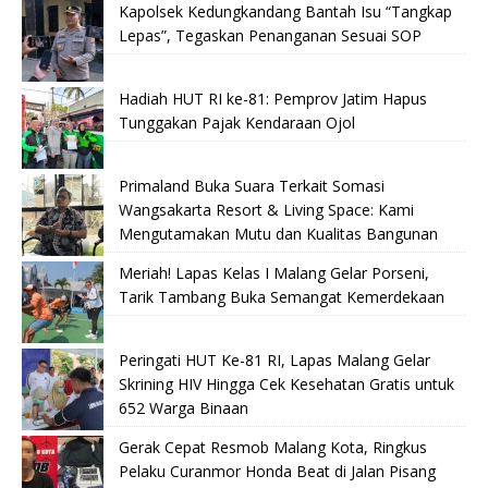
Kapolsek Kedungkandang Bantah Isu “Tangkap
Lepas”, Tegaskan Penanganan Sesuai SOP
Hadiah HUT RI ke-81: Pemprov Jatim Hapus
Tunggakan Pajak Kendaraan Ojol
Primaland Buka Suara Terkait Somasi
Wangsakarta Resort & Living Space: Kami
Mengutamakan Mutu dan Kualitas Bangunan
Meriah! Lapas Kelas I Malang Gelar Porseni,
Tarik Tambang Buka Semangat Kemerdekaan
Peringati HUT Ke-81 RI, Lapas Malang Gelar
Skrining HIV Hingga Cek Kesehatan Gratis untuk
652 Warga Binaan
Gerak Cepat Resmob Malang Kota, Ringkus
Pelaku Curanmor Honda Beat di Jalan Pisang