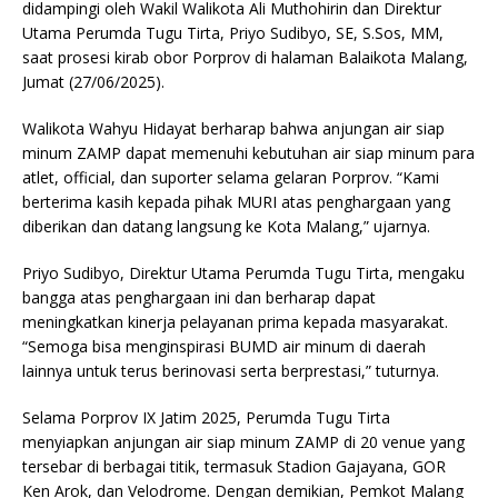
didampingi oleh Wakil Walikota Ali Muthohirin dan Direktur
Utama Perumda Tugu Tirta, Priyo Sudibyo, SE, S.Sos, MM,
saat prosesi kirab obor Porprov di halaman Balaikota Malang,
Jumat (27/06/2025).
Walikota Wahyu Hidayat berharap bahwa anjungan air siap
minum ZAMP dapat memenuhi kebutuhan air siap minum para
atlet, official, dan suporter selama gelaran Porprov. “Kami
berterima kasih kepada pihak MURI atas penghargaan yang
diberikan dan datang langsung ke Kota Malang,” ujarnya.
Priyo Sudibyo, Direktur Utama Perumda Tugu Tirta, mengaku
bangga atas penghargaan ini dan berharap dapat
meningkatkan kinerja pelayanan prima kepada masyarakat.
“Semoga bisa menginspirasi BUMD air minum di daerah
lainnya untuk terus berinovasi serta berprestasi,” tuturnya.
Selama Porprov IX Jatim 2025, Perumda Tugu Tirta
menyiapkan anjungan air siap minum ZAMP di 20 venue yang
tersebar di berbagai titik, termasuk Stadion Gajayana, GOR
Ken Arok, dan Velodrome. Dengan demikian, Pemkot Malang