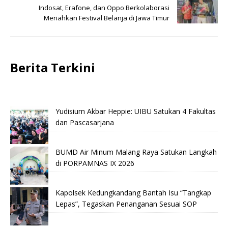
Indosat, Erafone, dan Oppo Berkolaborasi
Meriahkan Festival Belanja di Jawa Timur
Berita Terkini
Yudisium Akbar Heppie: UIBU Satukan 4 Fakultas
dan Pascasarjana
BUMD Air Minum Malang Raya Satukan Langkah
di PORPAMNAS IX 2026
Kapolsek Kedungkandang Bantah Isu “Tangkap
Lepas”, Tegaskan Penanganan Sesuai SOP