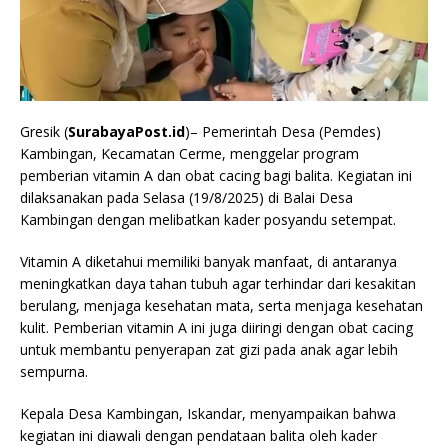
Gresik (
SurabayaPost.id
)– Pemerintah Desa (Pemdes)
Kambingan, Kecamatan Cerme, menggelar program
pemberian vitamin A dan obat cacing bagi balita. Kegiatan ini
dilaksanakan pada Selasa (19/8/2025) di Balai Desa
Kambingan dengan melibatkan kader posyandu setempat.
Vitamin A diketahui memiliki banyak manfaat, di antaranya
meningkatkan daya tahan tubuh agar terhindar dari kesakitan
berulang, menjaga kesehatan mata, serta menjaga kesehatan
kulit. Pemberian vitamin A ini juga diiringi dengan obat cacing
untuk membantu penyerapan zat gizi pada anak agar lebih
sempurna.
Kepala Desa Kambingan, Iskandar, menyampaikan bahwa
kegiatan ini diawali dengan pendataan balita oleh kader