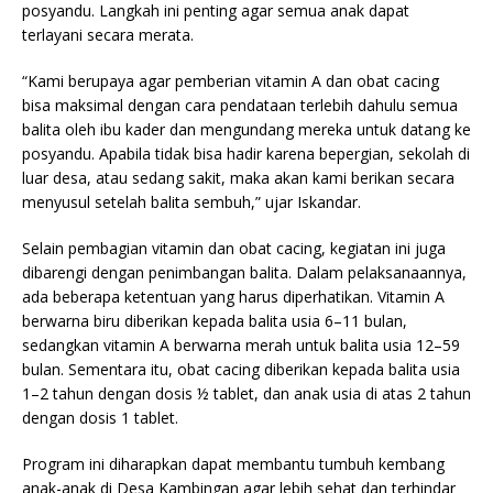
posyandu. Langkah ini penting agar semua anak dapat
terlayani secara merata.
“Kami berupaya agar pemberian vitamin A dan obat cacing
bisa maksimal dengan cara pendataan terlebih dahulu semua
balita oleh ibu kader dan mengundang mereka untuk datang ke
posyandu. Apabila tidak bisa hadir karena bepergian, sekolah di
luar desa, atau sedang sakit, maka akan kami berikan secara
menyusul setelah balita sembuh,” ujar Iskandar.
Selain pembagian vitamin dan obat cacing, kegiatan ini juga
dibarengi dengan penimbangan balita. Dalam pelaksanaannya,
ada beberapa ketentuan yang harus diperhatikan. Vitamin A
berwarna biru diberikan kepada balita usia 6–11 bulan,
sedangkan vitamin A berwarna merah untuk balita usia 12–59
bulan. Sementara itu, obat cacing diberikan kepada balita usia
1–2 tahun dengan dosis ½ tablet, dan anak usia di atas 2 tahun
dengan dosis 1 tablet.
Program ini diharapkan dapat membantu tumbuh kembang
anak-anak di Desa Kambingan agar lebih sehat dan terhindar