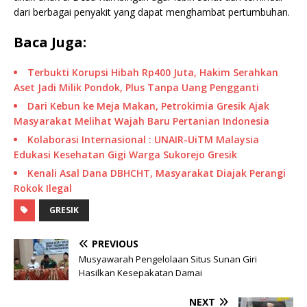
dari berbagai penyakit yang dapat menghambat pertumbuhan.
Baca Juga:
Terbukti Korupsi Hibah Rp400 Juta, Hakim Serahkan
Aset Jadi Milik Pondok, Plus Tanpa Uang Pengganti
Dari Kebun ke Meja Makan, Petrokimia Gresik Ajak
Masyarakat Melihat Wajah Baru Pertanian Indonesia
Kolaborasi Internasional : UNAIR-UiTM Malaysia
Edukasi Kesehatan Gigi Warga Sukorejo Gresik
Kenali Asal Dana DBHCHT, Masyarakat Diajak Perangi
Rokok Ilegal
GRESIK
PREVIOUS
Musyawarah Pengelolaan Situs Sunan Giri
Hasilkan Kesepakatan Damai
NEXT