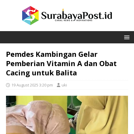
Pemdes Kambingan Gelar
Pemberian Vitamin A dan Obat
Cacing untuk Balita
19 August 2025 3:20 pm
uki