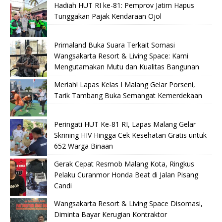
Hadiah HUT RI ke-81: Pemprov Jatim Hapus
Tunggakan Pajak Kendaraan Ojol
Primaland Buka Suara Terkait Somasi
Wangsakarta Resort & Living Space: Kami
Mengutamakan Mutu dan Kualitas Bangunan
Meriah! Lapas Kelas I Malang Gelar Porseni,
Tarik Tambang Buka Semangat Kemerdekaan
Peringati HUT Ke-81 RI, Lapas Malang Gelar
Skrining HIV Hingga Cek Kesehatan Gratis untuk
652 Warga Binaan
Gerak Cepat Resmob Malang Kota, Ringkus
Pelaku Curanmor Honda Beat di Jalan Pisang
Candi
Wangsakarta Resort & Living Space Disomasi,
Diminta Bayar Kerugian Kontraktor