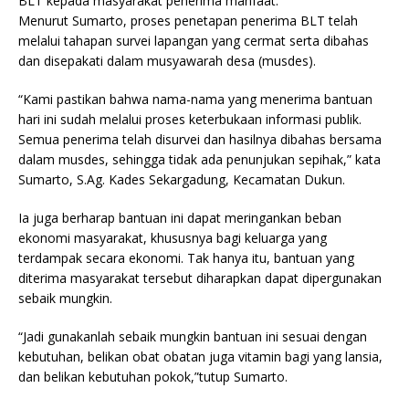
BLT kepada masyarakat penerima manfaat.
Menurut Sumarto, proses penetapan penerima BLT telah
melalui tahapan survei lapangan yang cermat serta dibahas
dan disepakati dalam musyawarah desa (musdes).
“Kami pastikan bahwa nama-nama yang menerima bantuan
hari ini sudah melalui proses keterbukaan informasi publik.
Semua penerima telah disurvei dan hasilnya dibahas bersama
dalam musdes, sehingga tidak ada penunjukan sepihak,” kata
Sumarto, S.Ag. Kades Sekargadung, Kecamatan Dukun.
Ia juga berharap bantuan ini dapat meringankan beban
ekonomi masyarakat, khususnya bagi keluarga yang
terdampak secara ekonomi. Tak hanya itu, bantuan yang
diterima masyarakat tersebut diharapkan dapat dipergunakan
sebaik mungkin.
“Jadi gunakanlah sebaik mungkin bantuan ini sesuai dengan
kebutuhan, belikan obat obatan juga vitamin bagi yang lansia,
dan belikan kebutuhan pokok,”tutup Sumarto.