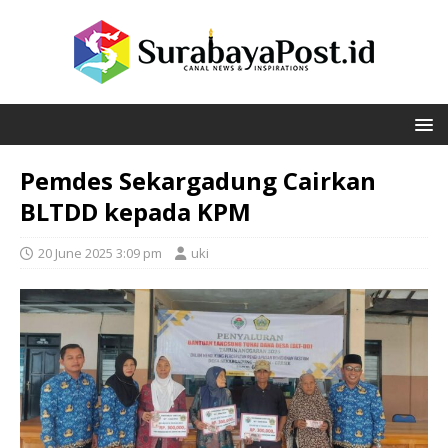
Pemdes Sekargadung Cairkan
BLTDD kepada KPM
20 June 2025 3:09 pm
uki