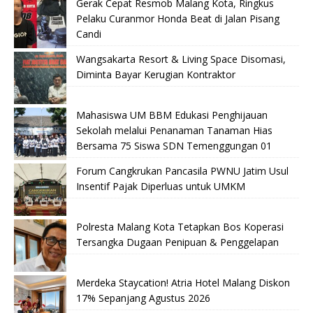
Gerak Cepat Resmob Malang Kota, Ringkus
Pelaku Curanmor Honda Beat di Jalan Pisang
Candi
Wangsakarta Resort & Living Space Disomasi,
Diminta Bayar Kerugian Kontraktor
Mahasiswa UM BBM Edukasi Penghijauan
Sekolah melalui Penanaman Tanaman Hias
Bersama 75 Siswa SDN Temenggungan 01
Forum Cangkrukan Pancasila PWNU Jatim Usul
Insentif Pajak Diperluas untuk UMKM
Polresta Malang Kota Tetapkan Bos Koperasi
Tersangka Dugaan Penipuan & Penggelapan
Merdeka Staycation! Atria Hotel Malang Diskon
17% Sepanjang Agustus 2026