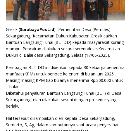
Gresik (
SurabayaPost.id
)- Pemerintah Desa (Pemdes)
Sekargadung, Kecamatan Dukun Kabupaten Gresik cairkan
Bantuan Langsung Tunai (BLTDD) kepada masyarakat kurang
mampu. Pencairan dilakukan secara serentak se-Kecamatan
Dukun di Balai desa Sekargadung, Selasa (17/06/2025).
Pembagian BLT-DD ini diberikan kepada 30 keluarga penerima
manfaat (KPM) untuk periode ke enam di bulan Juni 2025.
Masing masing KPM tiap bulanya menerima Rp.300.000 untuk
1 bulan.
Diketahui penyaluran Bantuan Langsung Tunai (BLT) di Desa
Sekargadung telah dilakukan sesuai dengan prosedur yang
berlaku.
Hal tersebut disampaikan oleh Kepala Desa Sekargadung,
Sumarto, S, Ag, dalam sambutannya saat acara penyerahan