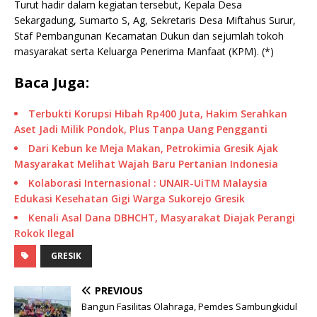
Turut hadir dalam kegiatan tersebut, Kepala Desa
Sekargadung, Sumarto S, Ag, Sekretaris Desa Miftahus Surur,
Staf Pembangunan Kecamatan Dukun dan sejumlah tokoh
masyarakat serta Keluarga Penerima Manfaat (KPM). (*)
Baca Juga:
Terbukti Korupsi Hibah Rp400 Juta, Hakim Serahkan
Aset Jadi Milik Pondok, Plus Tanpa Uang Pengganti
Dari Kebun ke Meja Makan, Petrokimia Gresik Ajak
Masyarakat Melihat Wajah Baru Pertanian Indonesia
Kolaborasi Internasional : UNAIR-UiTM Malaysia
Edukasi Kesehatan Gigi Warga Sukorejo Gresik
Kenali Asal Dana DBHCHT, Masyarakat Diajak Perangi
Rokok Ilegal
GRESIK
PREVIOUS
Bangun Fasilitas Olahraga, Pemdes Sambungkidul