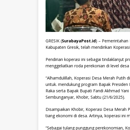
GRESIK (
SurabayaPost.id
) – Pemerintahan
Kabupaten Gresik, telah mendirikan Koperas
Pendirian koperasi ini sebagai tindaklanjut 
menggeliatkan roda perekonian di level des
“Alhamdulillah, Koperasi Desa Merah Putih di
untuk. mendukung program Bapak Presiden
Raka serta Bapak Bupati Fandi Akhmad Yani d
Sembunganyar, Khobir, Sabtu (21/6/2025).
Disampaikan Khobir, Koperasi Desa Merah P
tiang ekonomi di desa. Artinya, koperasi in
“Sebagai tulang punggung perekonomian, K