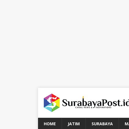
HOME
JATIM
SURABAYA
M