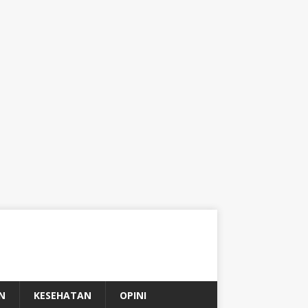
N
KESEHATAN
OPINI