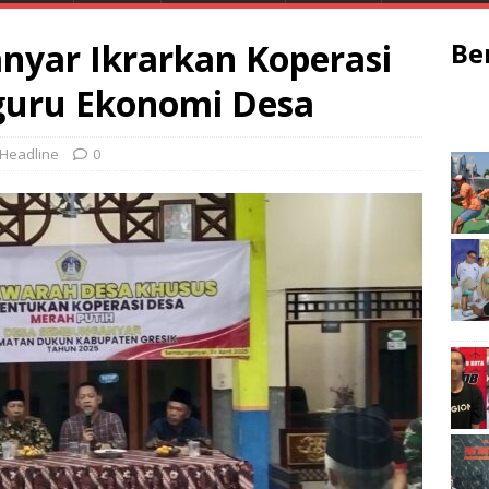
yar Ikrarkan Koperasi
Be
guru Ekonomi Desa
Headline
0