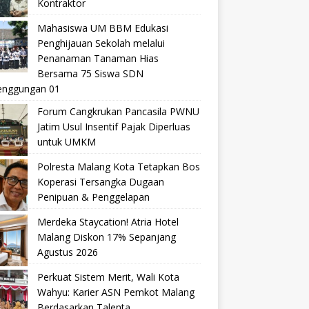
Kontraktor
Mahasiswa UM BBM Edukasi
Penghijauan Sekolah melalui
Penanaman Tanaman Hias
Bersama 75 Siswa SDN
nggungan 01
Forum Cangkrukan Pancasila PWNU
Jatim Usul Insentif Pajak Diperluas
untuk UMKM
Polresta Malang Kota Tetapkan Bos
Koperasi Tersangka Dugaan
Penipuan & Penggelapan
Merdeka Staycation! Atria Hotel
Malang Diskon 17% Sepanjang
Agustus 2026
Perkuat Sistem Merit, Wali Kota
Wahyu: Karier ASN Pemkot Malang
Berdasarkan Talenta