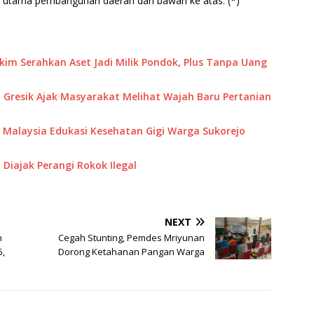
g utama pembangunan daerah dari bawah ke atas. (*)
akim Serahkan Aset Jadi Milik Pondok, Plus Tanpa Uang
 Gresik Ajak Masyarakat Melihat Wajah Baru Pertanian
M Malaysia Edukasi Kesehatan Gigi Warga Sukorejo
Diajak Perangi Rokok Ilegal
NEXT
n
Cegah Stunting, Pemdes Mriyunan
5,
Dorong Ketahanan Pangan Warga
i