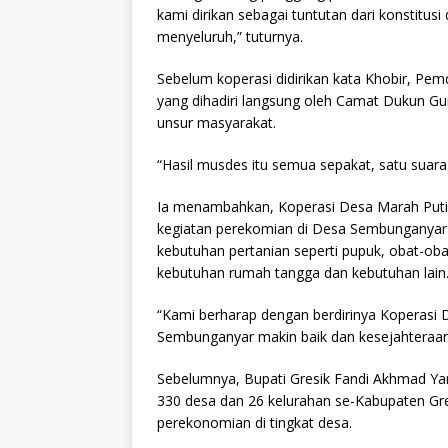
kami dirikan sebagai tuntutan dari konstitu
menyeluruh,” tuturnya.
Sebelum koperasi didirikan kata Khobir, 
yang dihadiri langsung oleh Camat Dukun G
unsur masyarakat.
“Hasil musdes itu semua sepakat, satu suara
Ia menambahkan, Koperasi Desa Marah Putih 
kegiatan perekomian di Desa Sembunganyar 
kebutuhan pertanian seperti pupuk, obat-oba
kebutuhan rumah tangga dan kebutuhan lain.
“Kami berharap dengan berdirinya Koperasi D
Sembunganyar makin baik dan kesejahteraan
Sebelumnya, Bupati Gresik Fandi Akhmad Ya
330 desa dan 26 kelurahan se-Kabupaten Gre
perekonomian di tingkat desa.