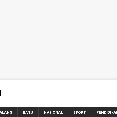
ALANG
BATU
NASIONAL
SPORT
PENDIDIKA