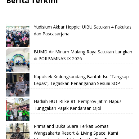
Berita Terkini
Yudisium Akbar Heppie: UIBU Satukan 4 Fakultas
dan Pascasarjana
BUMD Air Minum Malang Raya Satukan Langkah
di PORPAMNAS IX 2026
Kapolsek Kedungkandang Bantah Isu “Tangkap
Lepas”, Tegaskan Penanganan Sesuai SOP
Hadiah HUT RI ke-81: Pemprov Jatim Hapus
Tunggakan Pajak Kendaraan Ojol
Primaland Buka Suara Terkait Somasi
Wangsakarta Resort & Living Space: Kami