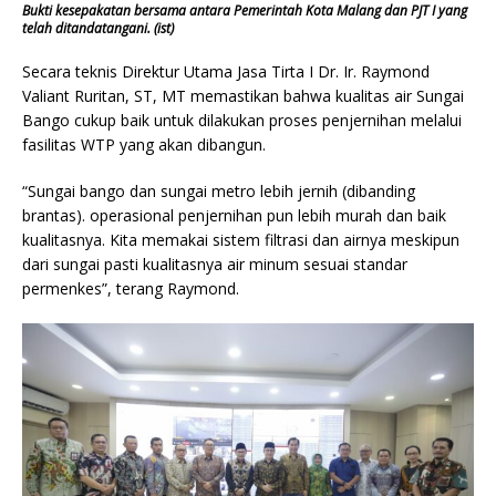
Bukti kesepakatan bersama antara Pemerintah Kota Malang dan PJT I yang
telah ditandatangani. (ist)
Secara teknis Direktur Utama Jasa Tirta I Dr. Ir. Raymond
Valiant Ruritan, ST, MT memastikan bahwa kualitas air Sungai
Bango cukup baik untuk dilakukan proses penjernihan melalui
fasilitas WTP yang akan dibangun.
“Sungai bango dan sungai metro lebih jernih (dibanding
brantas). operasional penjernihan pun lebih murah dan baik
kualitasnya. Kita memakai sistem filtrasi dan airnya meskipun
dari sungai pasti kualitasnya air minum sesuai standar
permenkes”, terang Raymond.