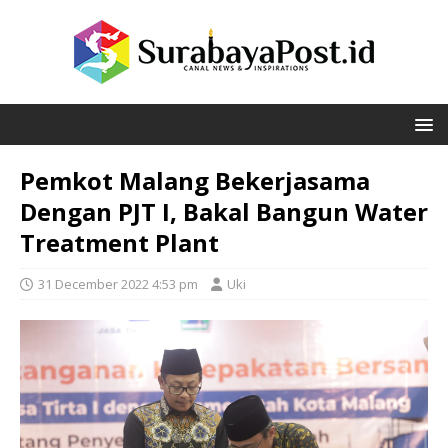
Pemkot Malang Bekerjasama
Dengan PJT I, Bakal Bangun Water
Treatment Plant
31 December 2022 4:53 pm
Uki