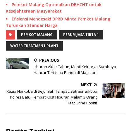
Pemkot Malang Optimalkan DBHCHT untuk
Kesejahteraan Masyarakat
Efisiensi Mendesak! DPRD Minta Pemkot Malang
Turunkan Standar Harga
PEMKOT MALANG
PERUM JASA TIRTA 1
WATER TREATMENT PLANT
PREVIOUS
Liburan Akhir Tahun, Mobil Keluarga Surabaya
Hancur Tertimpa Pohon di Magetan
NEXT
Razia Narkoba di Sejumlah Tempat, Satresnarkoba
Polres Batu: Tempat Kost Hiburan Malam 3 Orang
Test Urine Positif