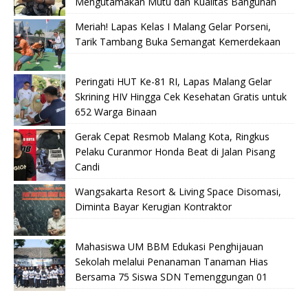
Mengutamakan Mutu dan Kualitas Bangunan
Meriah! Lapas Kelas I Malang Gelar Porseni,
Tarik Tambang Buka Semangat Kemerdekaan
Peringati HUT Ke-81 RI, Lapas Malang Gelar
Skrining HIV Hingga Cek Kesehatan Gratis untuk
652 Warga Binaan
Gerak Cepat Resmob Malang Kota, Ringkus
Pelaku Curanmor Honda Beat di Jalan Pisang
Candi
Wangsakarta Resort & Living Space Disomasi,
Diminta Bayar Kerugian Kontraktor
Mahasiswa UM BBM Edukasi Penghijauan
Sekolah melalui Penanaman Tanaman Hias
Bersama 75 Siswa SDN Temenggungan 01