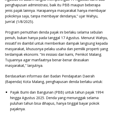
penghapusan administrasi, baik itu PBB maupun beberapa
jenis pajak lainnya. Harapannya masyarakat hanya membayar
pokoknya saja, tanpa membayar dendanya,” ujar Wahyu,
Jum’at (1/8/2025).
Program pemutihan denda pajak ini berlaku selama sebulan
penuh, bukan hanya pada tanggal 17 Agustus. Menurut Wahyu,
inisiatif ini diambil untuk memberikan dampak langsung kepada
masyarakat, khususnya pelaku usaha dan pemilik properti yang
terdampak ekonomi. “Ini inisiiasi dari kami, Pemkot Malang.
Tujuannya agar manfaatnya benar-benar dirasakan
masyarakat,” lanjutnya.
Berdasarkan informasi dari Badan Pendapatan Daerah
(Bapenda) Kota Malang, penghapusan denda berlaku untuk:
Pajak Bumi dan Bangunan (PBB) untuk tahun pajak 1994
hingga Agustus 2025. Denda yang menunggak selama
puluhan tahun bisa dihapus, hanya tinggal bayar pokok
pajaknya.