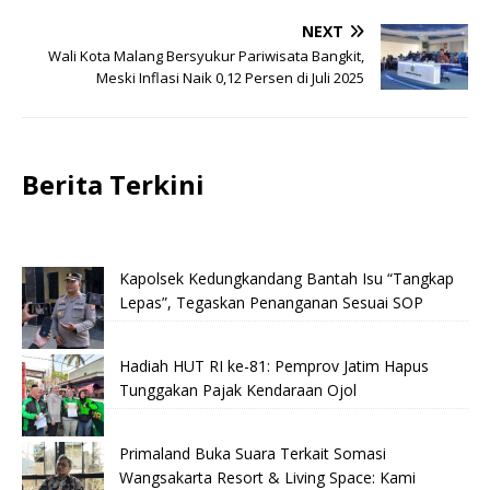
NEXT
Wali Kota Malang Bersyukur Pariwisata Bangkit,
Meski Inflasi Naik 0,12 Persen di Juli 2025
Berita Terkini
Kapolsek Kedungkandang Bantah Isu “Tangkap
Lepas”, Tegaskan Penanganan Sesuai SOP
Hadiah HUT RI ke-81: Pemprov Jatim Hapus
Tunggakan Pajak Kendaraan Ojol
Primaland Buka Suara Terkait Somasi
Wangsakarta Resort & Living Space: Kami