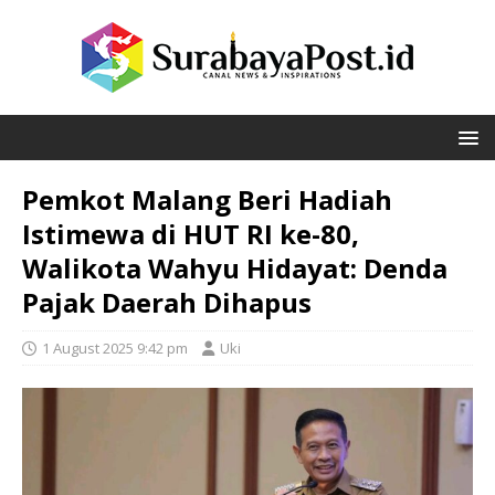
Pemkot Malang Beri Hadiah
Istimewa di HUT RI ke-80,
Walikota Wahyu Hidayat: Denda
Pajak Daerah Dihapus
1 August 2025 9:42 pm
Uki