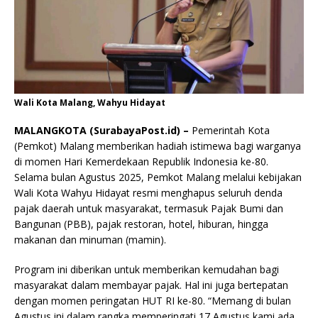
Wali Kota Malang, Wahyu Hidayat
MALANGKOTA (SurabayaPost.id) –
Pemerintah Kota
(Pemkot) Malang memberikan hadiah istimewa bagi warganya
di momen Hari Kemerdekaan Republik Indonesia ke-80.
Selama bulan Agustus 2025, Pemkot Malang melalui kebijakan
Wali Kota Wahyu Hidayat resmi menghapus seluruh denda
pajak daerah untuk masyarakat, termasuk Pajak Bumi dan
Bangunan (PBB), pajak restoran, hotel, hiburan, hingga
makanan dan minuman (mamin).
Program ini diberikan untuk memberikan kemudahan bagi
masyarakat dalam membayar pajak. Hal ini juga bertepatan
dengan momen peringatan HUT RI ke-80. “Memang di bulan
Agustus ini dalam rangka memperingati 17 Agustus kami ada