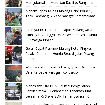
Mengutamakan Mutu dan Kualitas Bangunan
Meriah! Lapas Kelas I Malang Gelar Porseni,
Tarik Tambang Buka Semangat Kemerdekaan
Peringati HUT Ke-81 RI, Lapas Malang Gelar
Skrining HIV Hingga Cek Kesehatan Gratis untuk
652 Warga Binaan
Gerak Cepat Resmob Malang Kota, Ringkus
Pelaku Curanmor Honda Beat di Jalan Pisang
Candi
Wangsakarta Resort & Living Space Disomasi,
Diminta Bayar Kerugian Kontraktor
Mahasiswa UM BBM Edukasi Penghijauan
Sekolah melalui Penanaman Tanaman Hias
Bersama 75 Siswa SDN Temenggungan 01
Forum Cangkrukan Pancasila PWNU Jatim Usul