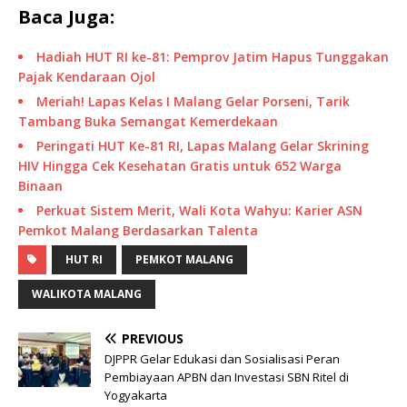
Baca Juga:
Hadiah HUT RI ke-81: Pemprov Jatim Hapus Tunggakan
Pajak Kendaraan Ojol
Meriah! Lapas Kelas I Malang Gelar Porseni, Tarik
Tambang Buka Semangat Kemerdekaan
Peringati HUT Ke-81 RI, Lapas Malang Gelar Skrining
HIV Hingga Cek Kesehatan Gratis untuk 652 Warga
Binaan
Perkuat Sistem Merit, Wali Kota Wahyu: Karier ASN
Pemkot Malang Berdasarkan Talenta
HUT RI
PEMKOT MALANG
WALIKOTA MALANG
PREVIOUS
DJPPR Gelar Edukasi dan Sosialisasi Peran
Pembiayaan APBN dan Investasi SBN Ritel di
Yogyakarta