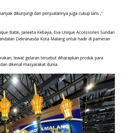
banyak dikunjungi dan penjualannya juga cukup laris ,”
ique Batik, Janeeta Kebaya, Eva Unique Accessories Sundari
k andalan Dekranasda Kota Malang untuk hadir di pameran
kan, lewat gelaran tersebut diharapkan produk para
dan dikenal masyarakat dunia.