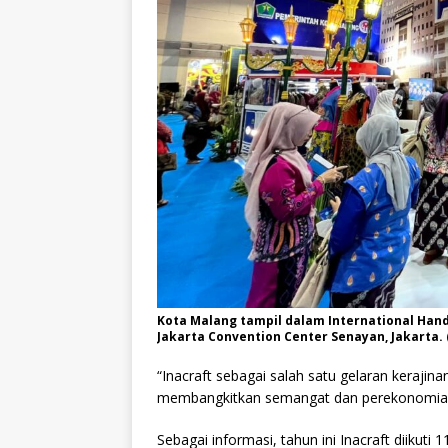
Kota Malang tampil dalam International Handi
Jakarta Convention Center Senayan, Jakarta. (
“Inacraft sebagai salah satu gelaran keraji
membangkitkan semangat dan perekonomian 
Sebagai informasi, tahun ini Inacraft diikuti