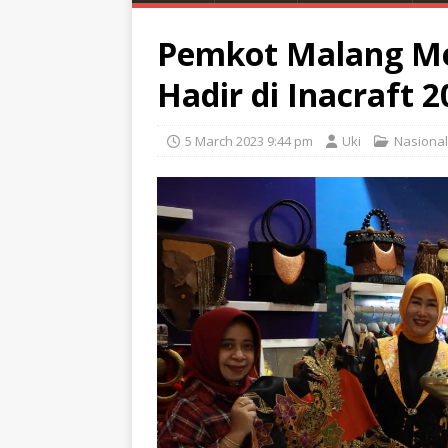
Pemkot Malang Me
Hadir di Inacraft 
5 March 2023 9:44 pm
Uki
Nasional