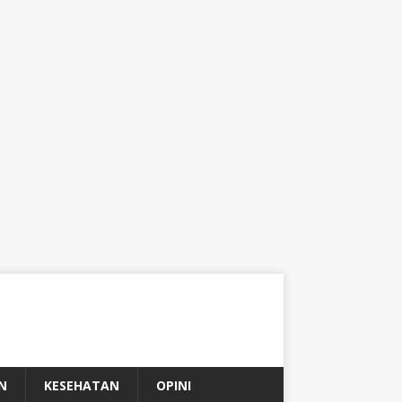
N
KESEHATAN
OPINI