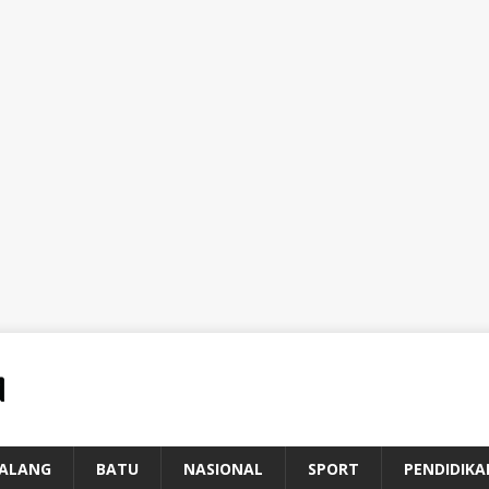
ALANG
BATU
NASIONAL
SPORT
PENDIDIKA