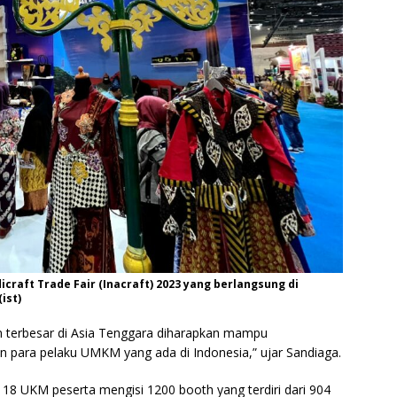
craft Trade Fair (Inacraft) 2023 yang berlangsung di
ist)
nan terbesar di Asia Tenggara diharapkan mampu
para pelaku UMKM yang ada di Indonesia,” ujar Sandiaga.
 1118 UKM peserta mengisi 1200 booth yang terdiri dari 904