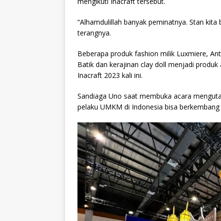
mengikuti Inacraft tersebut.
“Alhamdulillah banyak peminatnya. Stan kita 
terangnya.
Beberapa produk fashion milik Luxmiere, Ant
Batik dan kerajinan clay doll menjadi produ
Inacraft 2023 kali ini.
Sandiaga Uno saat membuka acara mengutara
pelaku UMKM di Indonesia bisa berkembang 