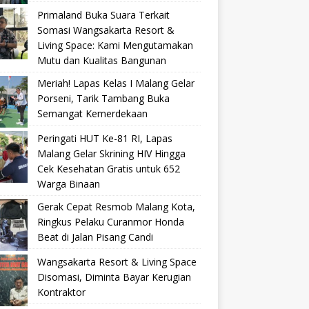
Primaland Buka Suara Terkait
Somasi Wangsakarta Resort &
Living Space: Kami Mengutamakan
Mutu dan Kualitas Bangunan
Meriah! Lapas Kelas I Malang Gelar
Porseni, Tarik Tambang Buka
Semangat Kemerdekaan
Peringati HUT Ke-81 RI, Lapas
Malang Gelar Skrining HIV Hingga
Cek Kesehatan Gratis untuk 652
Warga Binaan
Gerak Cepat Resmob Malang Kota,
Ringkus Pelaku Curanmor Honda
Beat di Jalan Pisang Candi
Wangsakarta Resort & Living Space
Disomasi, Diminta Bayar Kerugian
Kontraktor