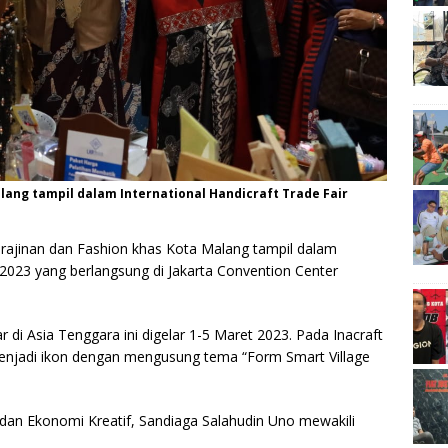
lang tampil dalam International Handicraft Trade Fair
erajinan dan Fashion khas Kota Malang tampil dalam
t) 2023 yang berlangsung di Jakarta Convention Center
 di Asia Tenggara ini digelar 1-5 Maret 2023. Pada Inacraft
h menjadi ikon dengan mengusung tema “Form Smart Village
 dan Ekonomi Kreatif, Sandiaga Salahudin Uno mewakili