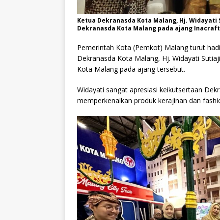
Ketua Dekranasda Kota Malang, Hj. Widayati
Dekranasda Kota Malang pada ajang Inacraft 2
Pemerintah Kota (Pemkot) Malang turut had
Dekranasda Kota Malang, Hj. Widayati Suti
Kota Malang pada ajang tersebut.
Widayati sangat apresiasi keikutsertaan De
memperkenalkan produk kerajinan dan fashi