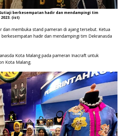
 Sutiaji berkesempatan hadir dan mendampingi tim
023. (ist)
ir dan membuka stand pameran di ajang tersebut. Ketua
aji berkesempatan hadir dan mendampingi tim Dekranasda
kranasda Kota Malang pada pameran Inacraft untuk
on Kota Malang.