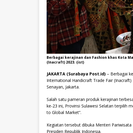
Berbagai kerajinan dan Fashion khas Kota Ma
(Inacraft) 2023. (ist)
JAKARTA (Surabaya Post.id)
– Berbagai k
International Handicraft Trade Fair (Inacraf
Senayan, Jakarta.
Salah satu pameran produk kerajinan terbesar
ke-23 ini, Provinsi Sulawesi Selatan terpili
to Global Market”.
Kegiatan tersebut dibuka Menteri Pariwisata
Presiden Republik Indonesia.