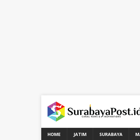
HOME
JATIM
SURABAYA
M