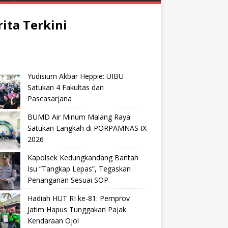
rita Terkini
Yudisium Akbar Heppie: UIBU
Satukan 4 Fakultas dan
Pascasarjana
BUMD Air Minum Malang Raya
Satukan Langkah di PORPAMNAS IX
2026
Kapolsek Kedungkandang Bantah
Isu “Tangkap Lepas”, Tegaskan
Penanganan Sesuai SOP
Hadiah HUT RI ke-81: Pemprov
Jatim Hapus Tunggakan Pajak
Kendaraan Ojol