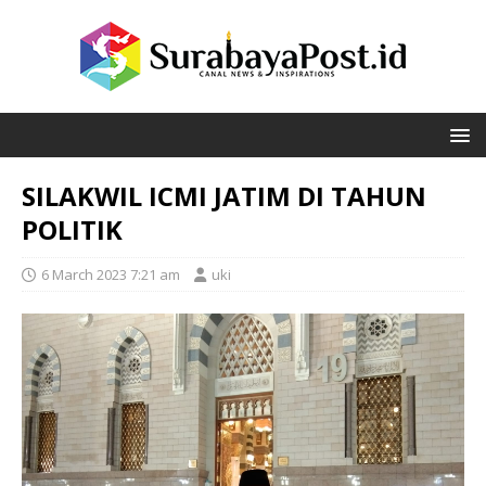
SILAKWIL ICMI JATIM DI TAHUN
POLITIK
6 March 2023 7:21 am
uki