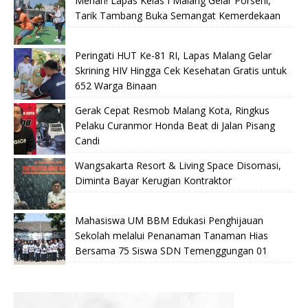
Meriah! Lapas Kelas I Malang Gelar Porseni,
Tarik Tambang Buka Semangat Kemerdekaan
Peringati HUT Ke-81 RI, Lapas Malang Gelar
Skrining HIV Hingga Cek Kesehatan Gratis untuk
652 Warga Binaan
Gerak Cepat Resmob Malang Kota, Ringkus
Pelaku Curanmor Honda Beat di Jalan Pisang
Candi
Wangsakarta Resort & Living Space Disomasi,
Diminta Bayar Kerugian Kontraktor
Mahasiswa UM BBM Edukasi Penghijauan
Sekolah melalui Penanaman Tanaman Hias
Bersama 75 Siswa SDN Temenggungan 01