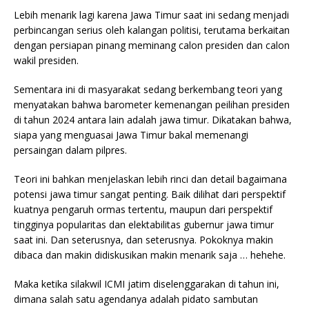
Lebih menarik lagi karena Jawa Timur saat ini sedang menjadi
perbincangan serius oleh kalangan politisi, terutama berkaitan
dengan persiapan pinang meminang calon presiden dan calon
wakil presiden.
Sementara ini di masyarakat sedang berkembang teori yang
menyatakan bahwa barometer kemenangan peilihan presiden
di tahun 2024 antara lain adalah jawa timur. Dikatakan bahwa,
siapa yang menguasai Jawa Timur bakal memenangi
persaingan dalam pilpres.
Teori ini bahkan menjelaskan lebih rinci dan detail bagaimana
potensi jawa timur sangat penting. Baik dilihat dari perspektif
kuatnya pengaruh ormas tertentu, maupun dari perspektif
tingginya popularitas dan elektabilitas gubernur jawa timur
saat ini. Dan seterusnya, dan seterusnya. Pokoknya makin
dibaca dan makin didiskusikan makin menarik saja … hehehe.
Maka ketika silakwil ICMI jatim diselenggarakan di tahun ini,
dimana salah satu agendanya adalah pidato sambutan