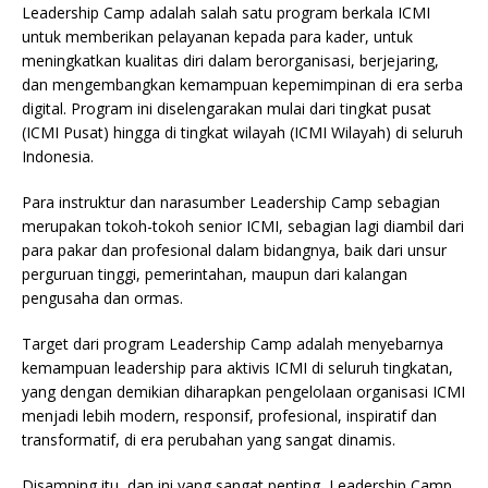
Leadership Camp adalah salah satu program berkala ICMI
untuk memberikan pelayanan kepada para kader, untuk
meningkatkan kualitas diri dalam berorganisasi, berjejaring,
dan mengembangkan kemampuan kepemimpinan di era serba
digital. Program ini diselengarakan mulai dari tingkat pusat
(ICMI Pusat) hingga di tingkat wilayah (ICMI Wilayah) di seluruh
Indonesia.
Para instruktur dan narasumber Leadership Camp sebagian
merupakan tokoh-tokoh senior ICMI, sebagian lagi diambil dari
para pakar dan profesional dalam bidangnya, baik dari unsur
perguruan tinggi, pemerintahan, maupun dari kalangan
pengusaha dan ormas.
Target dari program Leadership Camp adalah menyebarnya
kemampuan leadership para aktivis ICMI di seluruh tingkatan,
yang dengan demikian diharapkan pengelolaan organisasi ICMI
menjadi lebih modern, responsif, profesional, inspiratif dan
transformatif, di era perubahan yang sangat dinamis.
Disamping itu, dan ini yang sangat penting, Leadership Camp