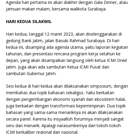
Agenda hari pertama ini akan diakhiri dengan Gala Dinner, atau
jamuan makan malam, bersama walikota Surabaya.
HARI KEDUA SILAKWIL
Hari kedua, tanggal 12 maret 2023, akan diselenggarakan di
gedung Bank Jatim, jalan Basuki Rahmad Surabaya. Di hari
kedua ini, disamping ada agenda utama, yaitu laporan kegiatan
tahunan, dan presentasi rencana program kerja setahun ke
depan, yang akan disampaikan langsung oleh ketua ICMI Orwil
Jatim. Juga akan ada sambutan Ketua ICMI Pusat dan
sambutan Gubernur Jatim.
Sesi kedua di hari kedua akan dilaksanakan simposium, dengan
membahas dua topik bahasan sekaligus. Yaitu berkaitan
dengan pengembangan ekonomi syariah dan ekosistem halal,
juga berkaitan dengan transformasi kepemimpinan. Dua topik
bahasan yang sama-sama menariknya ini akan dilaksanakan
secara panel. Karena itu insyaalloh forumnya menjadi sangat
seru dan menarik. Apalagi narasumbernya dari tokoh-tokoh
ICMI berkaliber regional dan nasional.