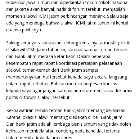
Gubernur Jawa Timur, dan diperkirakan tokoh-tokoh nasional
dari Jakarta akan banyak hadir di forum terebut, menjadilah
momen silakwil ICMI jatim perbincangan menarik. Selalu saja
ada yang menduga bahwa silakwil ICMI Jatim tahun ini kental
nuansa politiknya.
Saking serunya rasan-rasan tentang kentalnya atmosfir politik
di silakwil ICMI Jatim tahun ini, sampai-sampai teman-teman
dari Bank Jatim merasa ketar-ketir. Dalam beberapa
kesempatan rapat-rapat koordinasi persiapan pelasanaan
silakwil, teman-teman dari Bank Jatim sempat
mempertanyakan hal tersebut kepada saya secara langsung
dalam rapat terbatas. Bahkan mereka berpesan khusus
kepada saya agar jangan sampai ada statement atau deklarasi
politik di forum silakwil tersebut.
Kekhawatiran teman-teman Bank Jatim memang beralasan.
Karena lokasi silakwil memang diadakan di hall Bank Jatim.
Dan bank jatim adalah lembaga bisnis umum yang tidak boleh
kelihatan membela atau condong pada kandidat tertentu
dalam pemilu, juga dalam pilpres.