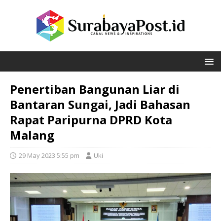
Penertiban Bangunan Liar di
Bantaran Sungai, Jadi Bahasan
Rapat Paripurna DPRD Kota
Malang
29 May 2023 5:55 pm
Uki