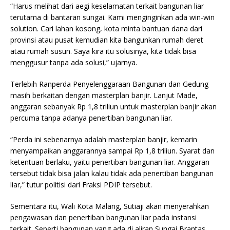
“Harus melihat dari aegi keselamatan terkait bangunan liar
terutama di bantaran sungai. Kami menginginkan ada win-win
solution. Cari lahan kosong, kota minta bantuan dana dari
provinsi atau pusat kemudian kita bangunkan rumah deret
atau rumah susun. Saya kira itu solusinya, kita tidak bisa
menggusur tanpa ada solusi,” ujarnya.
Terlebih Ranperda Penyelenggaraan Bangunan dan Gedung
masih berkaitan dengan masterplan banjir. Lanjut Made,
anggaran sebanyak Rp 1,8 triliun untuk masterplan banjir akan
percuma tanpa adanya penertiban bangunan liar.
“Perda ini sebenarnya adalah masterplan banjir, kemarin
menyampaikan anggarannya sampai Rp 1,8 triliun. Syarat dan
ketentuan berlaku, yaitu penertiban bangunan liar. Anggaran
tersebut tidak bisa jalan kalau tidak ada penertiban bangunan
liar,” tutur politisi dari Fraksi PDIP tersebut.
Sementara itu, Wali Kota Malang, Sutiaji akan menyerahkan
pengawasan dan penertiban bangunan liar pada instansi
terkait. Seperti bangunan yang ada di aliran Sungai Brantas,