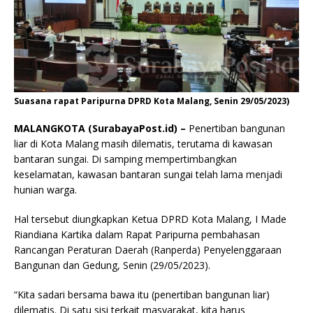
Suasana rapat Paripurna DPRD Kota Malang, Senin 29/05/2023)
MALANGKOTA (SurabayaPost.id) –
Penertiban bangunan
liar di Kota Malang masih dilematis, terutama di kawasan
bantaran sungai. Di samping mempertimbangkan
keselamatan, kawasan bantaran sungai telah lama menjadi
hunian warga.
Hal tersebut diungkapkan Ketua DPRD Kota Malang, I Made
Riandiana Kartika dalam Rapat Paripurna pembahasan
Rancangan Peraturan Daerah (Ranperda) Penyelenggaraan
Bangunan dan Gedung, Senin (29/05/2023).
“Kita sadari bersama bawa itu (penertiban bangunan liar)
dilematis. Di satu sisi terkait masyarakat, kita harus