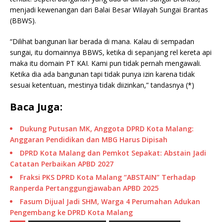
menjadi kewenangan dari Balai Besar Wilayah Sungai Brantas
(BBWS).
“Dilihat bangunan liar berada di mana. Kalau di sempadan
sungai, itu domainnya BBWS, ketika di sepanjang rel kereta api
maka itu domain PT KAI. Kami pun tidak pernah mengawali.
Ketika dia ada bangunan tapi tidak punya izin karena tidak
sesuai ketentuan, mestinya tidak diizinkan,” tandasnya (*)
Baca Juga:
Dukung Putusan MK, Anggota DPRD Kota Malang:
Anggaran Pendidikan dan MBG Harus Dipisah
DPRD Kota Malang dan Pemkot Sepakat: Abstain Jadi
Catatan Perbaikan APBD 2027
Fraksi PKS DPRD Kota Malang “ABSTAIN” Terhadap
Ranperda Pertanggungjawaban APBD 2025
Fasum Dijual Jadi SHM, Warga 4 Perumahan Adukan
Pengembang ke DPRD Kota Malang