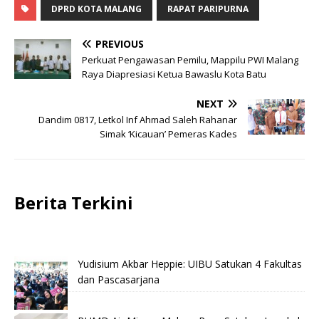
DPRD KOTA MALANG
RAPAT PARIPURNA
PREVIOUS
Perkuat Pengawasan Pemilu, Mappilu PWI Malang
Raya Diapresiasi Ketua Bawaslu Kota Batu
NEXT
Dandim 0817, Letkol Inf Ahmad Saleh Rahanar
Simak ‘Kicauan’ Pemeras Kades
Berita Terkini
Yudisium Akbar Heppie: UIBU Satukan 4 Fakultas
dan Pascasarjana