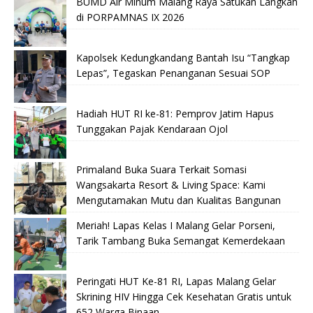
BUMD Air Minum Malang Raya Satukan Langkah
di PORPAMNAS IX 2026
Kapolsek Kedungkandang Bantah Isu “Tangkap
Lepas”, Tegaskan Penanganan Sesuai SOP
Hadiah HUT RI ke-81: Pemprov Jatim Hapus
Tunggakan Pajak Kendaraan Ojol
Primaland Buka Suara Terkait Somasi
Wangsakarta Resort & Living Space: Kami
Mengutamakan Mutu dan Kualitas Bangunan
Meriah! Lapas Kelas I Malang Gelar Porseni,
Tarik Tambang Buka Semangat Kemerdekaan
Peringati HUT Ke-81 RI, Lapas Malang Gelar
Skrining HIV Hingga Cek Kesehatan Gratis untuk
652 Warga Binaan