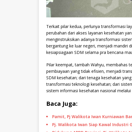
Terkait pilar kedua, perlunya transformasi l
perubahan dari akses layanan kesehatan yan
menginstruksikan adanya transformasi sistem
bergantung ke luar negeri, menjadi mandiri 
kesiapsiagaan SDM selama pra bencana ma
Pilar keempat, tambah Wahyu, membahas ten
pembiayaan yang tidak efisien, menjadi trans
SDM kesehatan; dari tenaga kesehatan yang 
transformasi teknologi kesehatan; dari siste
sistem informasi kesehatan nasional melalui
Baca Juga:
Pamit, Pj Walikota Iwan Kurniawan 
Pj. Walikota Iwan Siap Kawal Industri