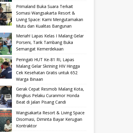
Primaland Buka Suara Terkait
Somasi Wangsakarta Resort &
Living Space: Kami Mengutamakan
Mutu dan Kualitas Bangunan
Meriah! Lapas Kelas I Malang Gelar
Porseni, Tarik Tambang Buka
Semangat Kemerdekaan
Peringati HUT Ke-81 RI, Lapas
Malang Gelar Skrining HIV Hingga
Cek Kesehatan Gratis untuk 652
Warga Binaan
Gerak Cepat Resmob Malang Kota,
Ringkus Pelaku Curanmor Honda
Beat di Jalan Pisang Candi
Wangsakarta Resort & Living Space
Disomasi, Diminta Bayar Kerugian
Kontraktor