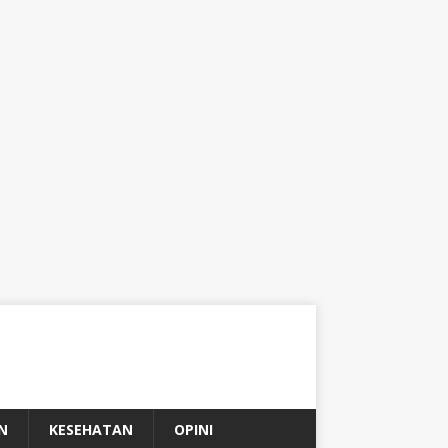
N
KESEHATAN
OPINI