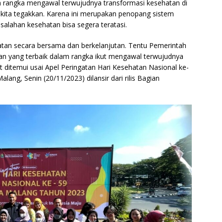
 rangka mengawal terwujudnya transformasi kesehatan di
us kita tegakkan. Karena ini merupakan penopang sistem
alahan kesehatan bisa segera teratasi.
an secara bersama dan berkelanjutan. Tentu Pemerintah
n yang terbaik dalam rangka ikut mengawal terwujudnya
t ditemui usai Apel Peringatan Hari Kesehatan Nasional ke-
lang, Senin (20/11/2023) dilansir dari rilis Bagian