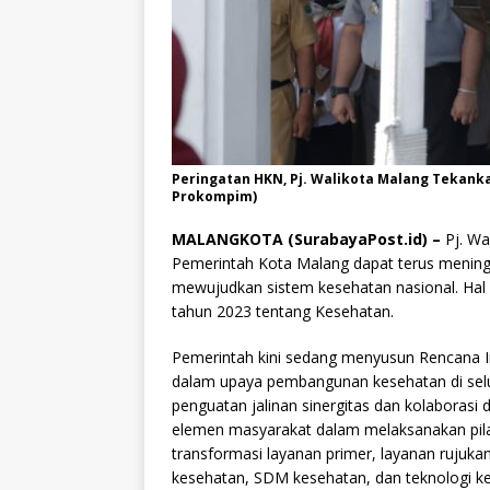
Peringatan HKN, Pj. Walikota Malang Tekank
Prokompim)
MALANGKOTA (SurabayaPost.id) –
Pj. Wa
Pemerintah Kota Malang dapat terus meni
mewujudkan sistem kesehatan nasional. Hal
tahun 2023 tentang Kesehatan.
Pemerintah kini sedang menyusun Rencana I
dalam upaya pembangunan kesehatan di sel
penguatan jalinan sinergitas dan kolaborasi
elemen masyarakat dalam melaksanakan pilar
transformasi layanan primer, layanan rujuk
kesehatan, SDM kesehatan, dan teknologi k