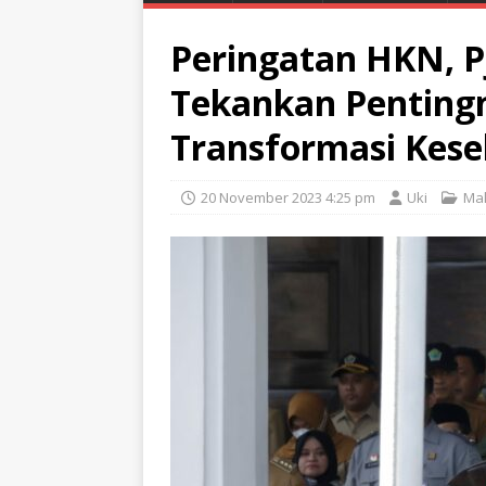
Peringatan HKN, P
Tekankan Pentingn
Transformasi Kes
20 November 2023 4:25 pm
Uki
Ma