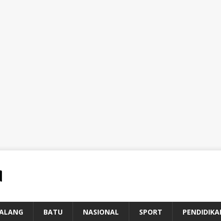
ALANG
BATU
NASIONAL
SPORT
PENDIDIKA