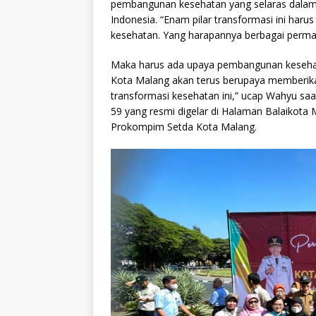
pembangunan kesehatan yang selaras dalam
Indonesia. “Enam pilar transformasi ini har
kesehatan. Yang harapannya berbagai permas
Maka harus ada upaya pembangunan kesehat
Kota Malang akan terus berupaya memberika
transformasi kesehatan ini,” ucap Wahyu saa
59 yang resmi digelar di Halaman Balaikota Ma
Prokompim Setda Kota Malang.