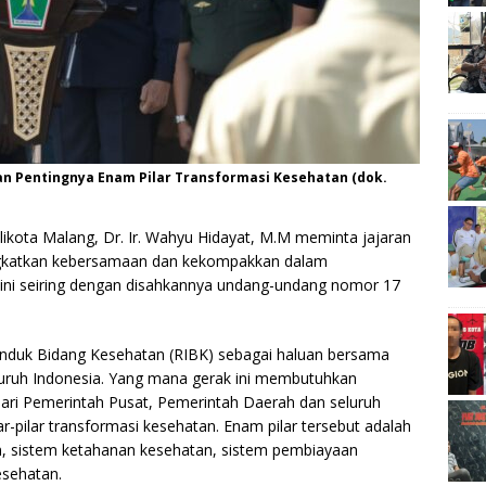
an Pentingnya Enam Pilar Transformasi Kesehatan (dok.
likota Malang, Dr. Ir. Wahyu Hidayat, M.M meminta jajaran
ngkatkan kebersamaan dan kekompakkan dalam
 ini seiring dengan disahkannya undang-undang nomor 17
nduk Bidang Kesehatan (RIBK) sebagai haluan bersama
uruh Indonesia. Yang mana gerak ini membutuhkan
 dari Pemerintah Pusat, Pemerintah Daerah dan seluruh
-pilar transformasi kesehatan. Enam pilar tersebut adalah
an, sistem ketahanan kesehatan, sistem pembiayaan
esehatan.