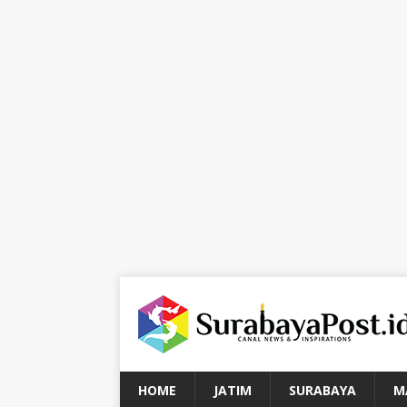
HOME
JATIM
SURABAYA
M