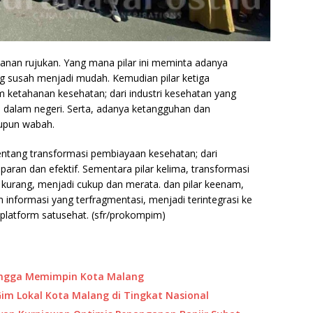
ayanan rujukan. Yang mana pilar ini meminta adanya
g susah menjadi mudah. Kemudian pilar ketiga
 ketahanan kesehatan; dari industri kesehatan yang
di dalam negeri. Serta, adanya ketangguhan dan
upun wabah.
tang transformasi pembiayaan kesehatan; dari
paran dan efektif. Sementara pilar kelima, transformasi
kurang, menjadi cukup dan merata. dan pilar keenam,
m informasi yang terfragmentasi, menjadi terintegrasi ke
 platform satusehat. (sfr/prokompim)
Bangga Memimpin Kota Malang
 Gim Lokal Kota Malang di Tingkat Nasional