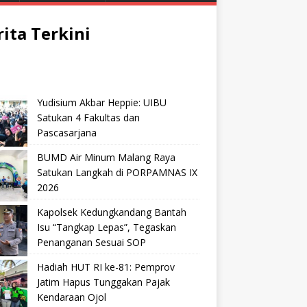
rita Terkini
Yudisium Akbar Heppie: UIBU
Satukan 4 Fakultas dan
Pascasarjana
BUMD Air Minum Malang Raya
Satukan Langkah di PORPAMNAS IX
2026
Kapolsek Kedungkandang Bantah
Isu “Tangkap Lepas”, Tegaskan
Penanganan Sesuai SOP
Hadiah HUT RI ke-81: Pemprov
Jatim Hapus Tunggakan Pajak
Kendaraan Ojol