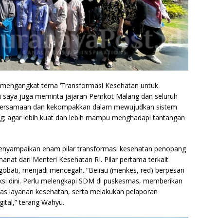
i mengangkat tema ‘Transformasi Kesehatan untuk
i saya juga meminta jajaran Pemkot Malang dan seluruh
bersamaan dan kekompakkan dalam mewujudkan sistem
g; agar lebih kuat dan lebih mampu menghadapi tantangan
enyampaikan enam pilar transformasi kesehatan penopang
nat dari Menteri Kesehatan RI. Pilar pertama terkait
ngobati, menjadi mencegah. “Beliau (menkes, red) berpesan
i dini. Perlu melengkapi SDM di puskesmas, memberikan
as layanan kesehatan, serta melakukan pelaporan
gital,” terang Wahyu.