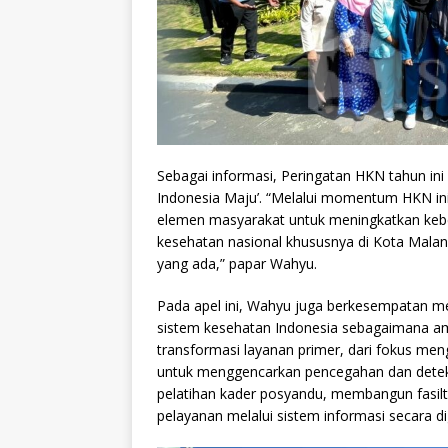
Sebagai informasi, Peringatan HKN tahun in
Indonesia Maju’. “Melalui momentum HKN in
elemen masyarakat untuk meningkatkan ke
kesehatan nasional khususnya di Kota Malan
yang ada,” papar Wahyu.
Pada apel ini, Wahyu juga berkesempatan m
sistem kesehatan Indonesia sebagaimana ama
transformasi layanan primer, dari fokus me
untuk menggencarkan pencegahan dan deteks
pelatihan kader posyandu, membangun fasilt
pelayanan melalui sistem informasi secara di